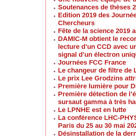
Soutenances de thèses 
Edition 2019 des Journé
Chercheurs
Fête de la science 2019
DAMIC-M obtient le reco
lecture d’un CCD avec un
signal d’un électron uni
Journées FCC France
Le changeur de filtre de
Le prix Lee Grodzins at
Première lumière pour 
Première détection de l
sursaut gamma à très ha
Le LPNHE est en lutte
La conférence LHC-PHYS
Paris du 25 au 30 mai 20
Désinstallation de la de