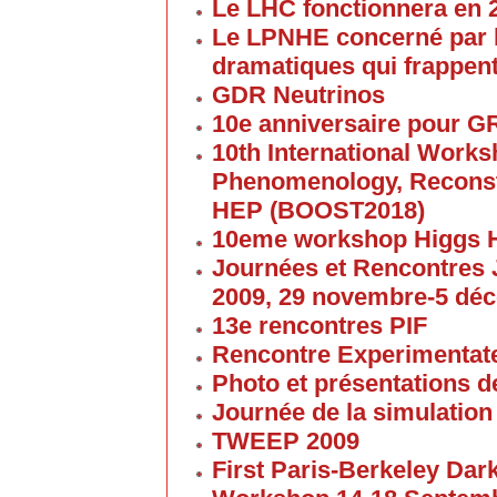
Le LHC fonctionnera en 
Le LPNHE concerné par l
dramatiques qui frappent
GDR Neutrinos
10e anniversaire pour G
10th International Work
Phenomenology, Reconst
HEP (BOOST2018)
10eme workshop Higgs 
Journées et Rencontres
2009, 29 novembre-5 dé
13e rencontres PIF
Rencontre Experimentate
Photo et présentations de
Journée de la simulation
TWEEP 2009
First Paris-Berkeley Da