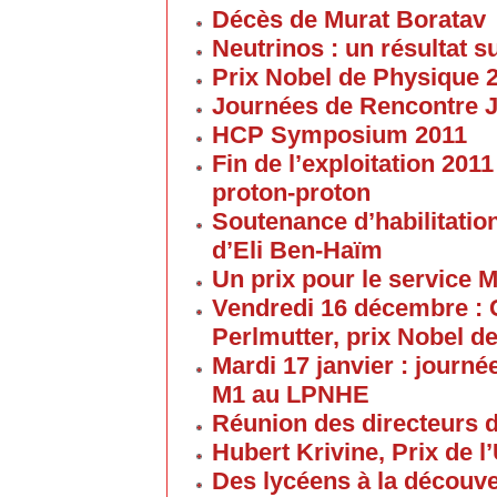
Décès de Murat Boratav
Neutrinos : un résultat s
Prix Nobel de Physique 
Journées de Rencontre 
HCP Symposium 2011
Fin de l’exploitation 201
proton-proton
Soutenance d’habilitatio
d’Eli Ben-Haïm
Un prix pour le service 
Vendredi 16 décembre : 
Perlmutter, prix Nobel d
Mardi 17 janvier : journé
M1 au LPNHE
Réunion des directeurs 
Hubert Krivine, Prix de l
Des lycéens à la découv