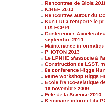
Rencontres de Blois 201
ICHEP 2010
Rencontres autour du Col
Kun LIU a remporte le pri
LIA FCPPL.
Conferences Accelerateur
septembre 2010
Maintenance informatique
PHOTON 2013
Le LPNHE s’associe à l’a
Construction de LSST, m
8e conférence Higgs Hun
9eme workshop Higgs H
Ecole franco-asiatique de
18 novembre 2009
Fête de la Science 2010
Séminaire informel du 