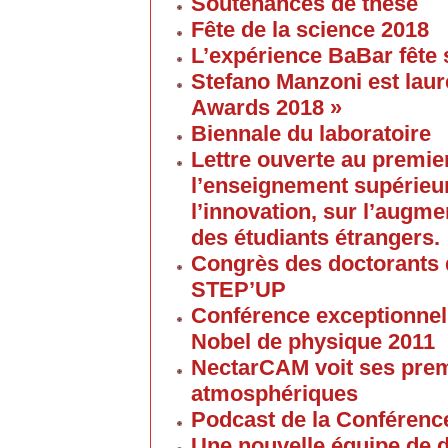
Soutenances de thèse
Fête de la science 2018
L’expérience BaBar fête 
Stefano Manzoni est laur
Awards 2018 »
Biennale du laboratoire
Lettre ouverte au premier
l’enseignement supérieur
l’innovation, sur l’augme
des étudiants étrangers.
Congrès des doctorants d
STEP’UP
Conférence exceptionnell
Nobel de physique 2011
NectarCAM voit ses pre
atmosphériques
Podcast de la Conférenc
Une nouvelle équipe de 