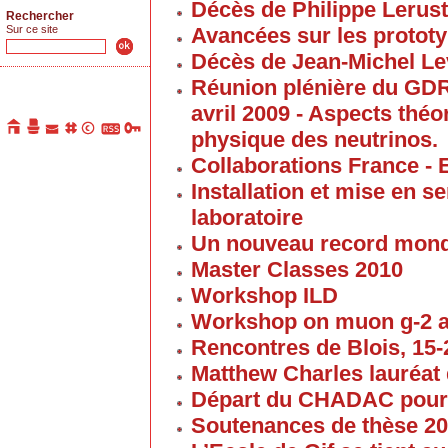
Décès de Philippe Lerus
Rechercher
Sur ce site
Avancées sur les proto
Décès de Jean-Michel Le
Réunion plénière du GD
avril 2009 - Aspects thé
physique des neutrinos.
Collaborations France - 
Installation et mise en 
laboratoire
Un nouveau record mond
Master Classes 2010
Workshop ILD
Workshop on muon g-2 
Rencontres de Blois, 15-2
Matthew Charles lauréat 
Départ du CHADAC pour
Soutenances de thèse 2