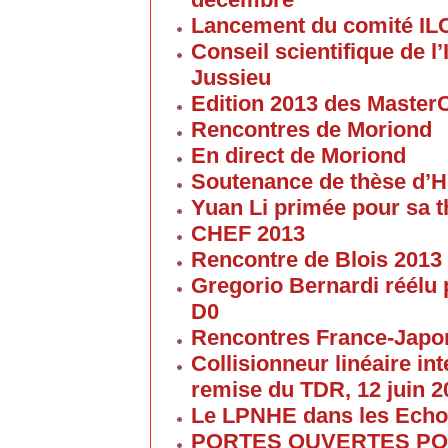
Lancement du comité IL
Conseil scientifique de 
Jussieu
Edition 2013 des Maste
Rencontres de Moriond
En direct de Moriond
Soutenance de thèse d’H
Yuan Li primée pour sa 
CHEF 2013
Rencontre de Blois 2013
Gregorio Bernardi réélu 
D0
Rencontres France-Japon
Collisionneur linéaire in
remise du TDR, 12 juin 2
Le LPNHE dans les Ech
PORTES OUVERTES POU