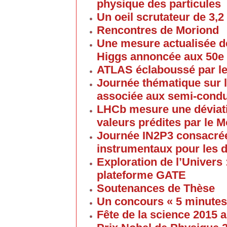
physique des particules
Un oeil scrutateur de 3,2
Rencontres de Moriond
Une mesure actualisée d
Higgs annoncée aux 50e
ATLAS éclaboussé par le
Journée thématique sur l
associée aux semi-cond
LHCb mesure une déviati
valeurs prédites par le 
Journée IN2P3 consacrée
instrumentaux pour les 
Exploration de l’Univers 
plateforme GATE
Soutenances de Thèse
Un concours « 5 minute
Fête de la science 2015