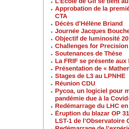
L’Ecole de Gif se tient 
Approbation de la premi
CTA
Décès d’Hélène Briand
Journée Jacques Bouch
Objectif de luminosité 20
Challenges for Precision
Soutenances de Thèse
La FRIF se présente aux
Présentation de « Math
Stages de L3 au LPNHE
Réunion CDU
Pycoa, un logiciel pour
pandémie due à la Covid
Redémarrage du LHC en
Éruption du blazar OP 313
LST-1 de l’Observatoire
Redémarrage de l’expéri