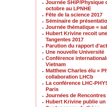
Journée SHiP/Physique d
octobre au LPNHE
Fête de la science 2017
Séminaire de présentatio
Journée thématique « sa
Hubert Krivine recoit u
Tangentes 2017
Parution du rapport d’ac
Une nouvelle Université
Conférence internationale
Vietnam
Matthew Charles élu « Ph
collaboration LHCb
La conférence LHC-PHYS
Paris
Journées de Rencontres
Hubert Krivine publie un