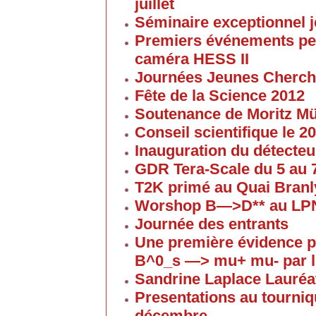
juillet
Séminaire exceptionnel je
Premiers événements pe
caméra HESS II
Journées Jeunes Cherch
Fête de la Science 2012
Soutenance de Moritz 
Conseil scientifique le 
Inauguration du détecteu
GDR Tera-Scale du 5 au
T2K primé au Quai Branl
Worshop B—>D** au LP
Journée des entrants
Une première évidence p
B^0_s —> mu+ mu- par l
Sandrine Laplace Lauréa
Presentations au tourniqu
décembre