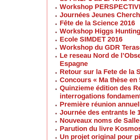
Workshop PERSPECTIVES 
Journées Jeunes Cherch
Fête de la Science 2016
Workshop Higgs Huntin
Ecole SIMDET 2016
Workshop du GDR Teras
Le reseau Nord de l’Obse
Espagne
Retour sur la Fete de la
Concours « Ma thèse en
Quinzieme édition des R
interrogations fondament
Première réunion annuel
Journée des entrants le
Nouveaux noms de Salles
Parution du livre Kosmos
Un projet original pour 