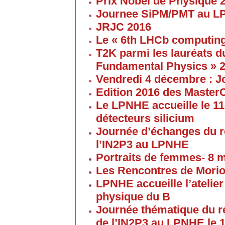
Prix Nobel de Physique 
Journee SiPM/PMT au 
JRJC 2016
Le « 6th LHCb computin
T2K parmi les lauréats d
Fundamental Physics » 
Vendredi 4 décembre : J
Edition 2016 des Maste
Le LPNHE accueille le 11
détecteurs silicium
Journée d’échanges du 
l’IN2P3 au LPNHE
Portraits de femmes- 8 
Les Rencontres de Morion
LPNHE accueille l’atelier 
physique du B
Journée thématique du 
de l’IN2P3 au LPNHE le 1