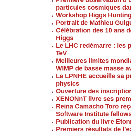
particules cosmiques d
Workshop Higgs Huntin
Portrait de Mathieu Gui
Célébration des 10 ans d
Higgs
Le LHC redémarre : les p
TeV
Meilleures limites mondi
WIMP de basse masse av
Le LPNHE accueille sa p
physics
Ouverture des inscriptio
XENONnT livre ses premi
Reina Camacho Toro reçoi
Software Institute fellow
Publication du livre Eton
Premiers résultats de l