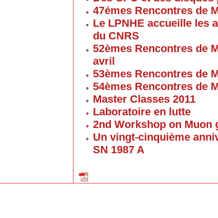
47émes Rencontres de M
Le LPNHE accueille les a
du CNRS
52èmes Rencontres de M
avril
53èmes Rencontres de M
54èmes Rencontres de M
Master Classes 2011
Laboratoire en lutte
2nd Workshop on Muon g
Un vingt-cinquième anniv
SN 1987 A