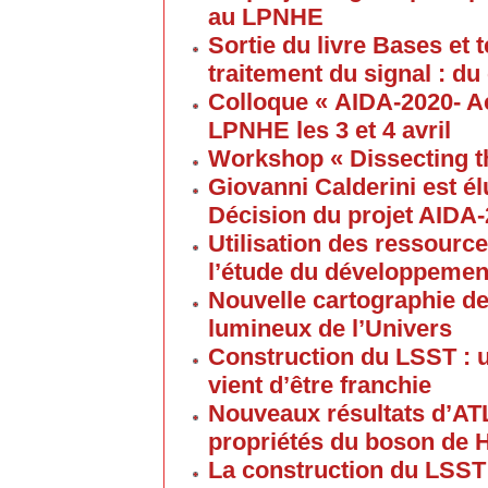
au LPNHE
Sortie du livre Bases et
traitement du signal : du
Colloque « AIDA-2020- A
LPNHE les 3 et 4 avril
Workshop « Dissecting t
Giovanni Calderini est é
Décision du projet AIDA
Utilisation des ressource
l’étude du développement
Nouvelle cartographie de
lumineux de l’Univers
Construction du LSST : 
vient d’être franchie
Nouveaux résultats d’AT
propriétés du boson de 
La construction du LSST