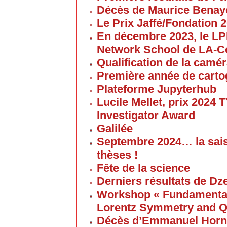
Décès de Maurice Bena
Le Prix Jaffé/Fondation 2
En décembre 2023, le L
Network School de LA-C
Qualification de la cam
Première année de carto
Plateforme Jupyterhub
Lucile Mellet, prix 2024
Investigator Award
Galilée
Septembre 2024… la sai
thèses !
Fête de la science
Derniers résultats de Dz
Workshop « Fundamental 
Lorentz Symmetry and Q
Décès d’Emmanuel Horn