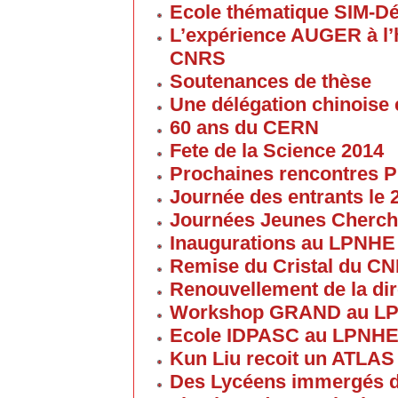
Ecole thématique SIM-D
L’expérience AUGER à l’
CNRS
Soutenances de thèse
Une délégation chinoise e
60 ans du CERN
Fete de la Science 2014
Prochaines rencontres P
Journée des entrants le
Journées Jeunes Cherch
Inaugurations au LPNHE
Remise du Cristal du C
Renouvellement de la dir
Workshop GRAND au L
Ecole IDPASC au LPNH
Kun Liu recoit un ATLAS
Des Lycéens immergés d