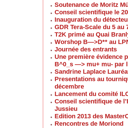
Soutenance de Moritz 
Conseil scientifique le 
Inauguration du détecteu
GDR Tera-Scale du 5 au
T2K primé au Quai Branl
Worshop B—>D** au LP
Journée des entrants
Une première évidence p
B^0_s —> mu+ mu- par l
Sandrine Laplace Lauréa
Presentations au tourniqu
décembre
Lancement du comité IL
Conseil scientifique de 
Jussieu
Edition 2013 des Maste
Rencontres de Moriond