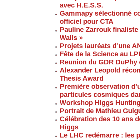
avec H.E.S.S.
Gammapy sélectionné co
officiel pour CTA
Pauline Zarrouk finaliste
Walls »
Projets lauréats d’une 
Fête de la Science au L
Reunion du GDR DuPhy e
Alexander Leopold réco
Thesis Award
Première observation d’u
particules cosmiques d
Workshop Higgs Huntin
Portrait de Mathieu Gui
Célébration des 10 ans d
Higgs
Le LHC redémarre : les p