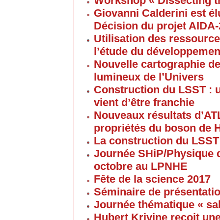
Workshop « Dissecting t
Giovanni Calderini est é
Décision du projet AIDA
Utilisation des ressource
l’étude du développement
Nouvelle cartographie de
lumineux de l’Univers
Construction du LSST : 
vient d’être franchie
Nouveaux résultats d’AT
propriétés du boson de 
La construction du LSST
Journée SHiP/Physique d
octobre au LPNHE
Fête de la science 2017
Séminaire de présentatio
Journée thématique « sa
Hubert Krivine recoit u