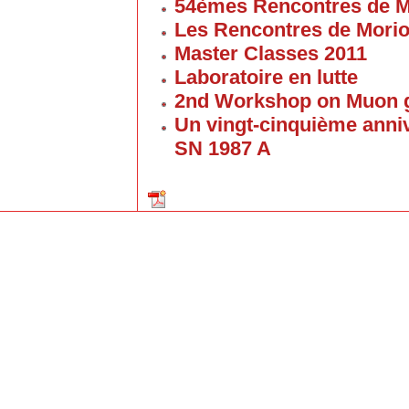
54èmes Rencontres de M
Les Rencontres de Mori
Master Classes 2011
Laboratoire en lutte
2nd Workshop on Muon g
Un vingt-cinquième anniv
SN 1987 A