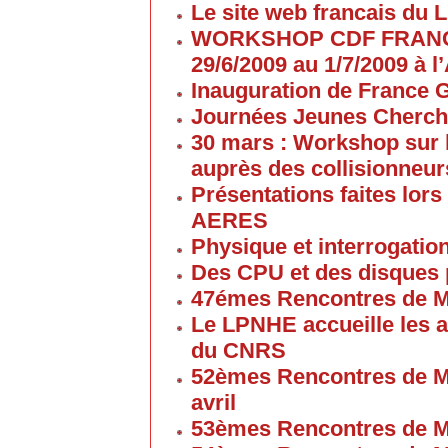
Le site web francais du 
WORKSHOP CDF FRANC
29/6/2009 au 1/7/2009 à
Inauguration de France G
Journées Jeunes Cherch
30 mars : Workshop sur 
auprès des collisionneur
Présentations faites lors
AERES
Physique et interrogati
Des CPU et des disques
47émes Rencontres de M
Le LPNHE accueille les a
du CNRS
52èmes Rencontres de M
avril
53èmes Rencontres de M