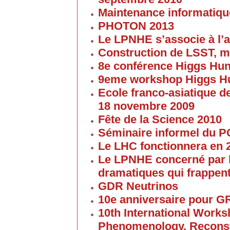
Maintenance informatique
PHOTON 2013
Le LPNHE s’associe à l’a
Construction de LSST, m
8e conférence Higgs Hun
9eme workshop Higgs H
Ecole franco-asiatique de
18 novembre 2009
Fête de la Science 2010
Séminaire informel du 
Le LHC fonctionnera en 
Le LPNHE concerné par l
dramatiques qui frappent
GDR Neutrinos
10e anniversaire pour G
10th International Work
Phenomenology, Reconst