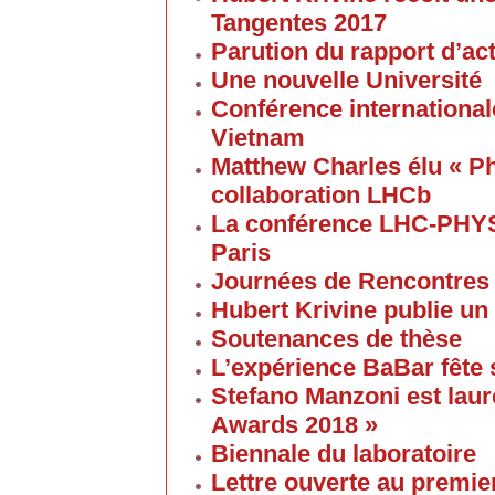
Tangentes 2017
Parution du rapport d’ac
Une nouvelle Université
Conférence internationale
Vietnam
Matthew Charles élu « Ph
collaboration LHCb
La conférence LHC-PHYS
Paris
Journées de Rencontres
Hubert Krivine publie un
Soutenances de thèse
L’expérience BaBar fête 
Stefano Manzoni est laur
Awards 2018 »
Biennale du laboratoire
Lettre ouverte au premier