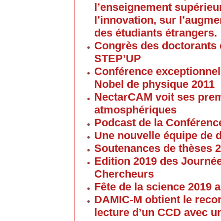
l’enseignement supérieur
l’innovation, sur l’augme
des étudiants étrangers.
Congrès des doctorants d
STEP’UP
Conférence exceptionnell
Nobel de physique 2011
NectarCAM voit ses pre
atmosphériques
Podcast de la Conférenc
Une nouvelle équipe de 
Soutenances de thèses 
Edition 2019 des Journé
Chercheurs
Fête de la science 2019
DAMIC-M obtient le reco
lecture d’un CCD avec un