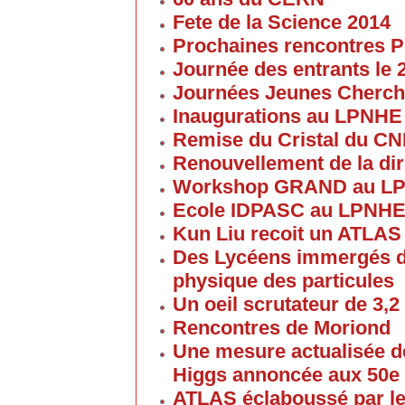
Fete de la Science 2014
Prochaines rencontres P
Journée des entrants le
Journées Jeunes Cherch
Inaugurations au LPNHE
Remise du Cristal du C
Renouvellement de la dir
Workshop GRAND au L
Ecole IDPASC au LPNH
Kun Liu recoit un ATLAS
Des Lycéens immergés d
physique des particules
Un oeil scrutateur de 3,2
Rencontres de Moriond
Une mesure actualisée d
Higgs annoncée aux 50e
ATLAS éclaboussé par le