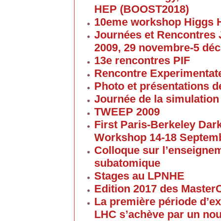
HEP (BOOST2018)
10eme workshop Higgs 
Journées et Rencontres
2009, 29 novembre-5 dé
13e rencontres PIF
Rencontre Experimentate
Photo et présentations de
Journée de la simulation
TWEEP 2009
First Paris-Berkeley Da
Workshop 14-18 Septem
Colloque sur l’enseigne
subatomique
Stages au LPNHE
Edition 2017 des Maste
La première période d’ex
LHC s’achève par un no