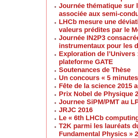
Journée thématique sur l
associée aux semi-cond
LHCb mesure une déviati
valeurs prédites par le 
Journée IN2P3 consacrée
instrumentaux pour les 
Exploration de l’Univers 
plateforme GATE
Soutenances de Thèse
Un concours « 5 minute
Fête de la science 2015
Prix Nobel de Physique 
Journee SiPM/PMT au 
JRJC 2016
Le « 6th LHCb computin
T2K parmi les lauréats d
Fundamental Physics » 