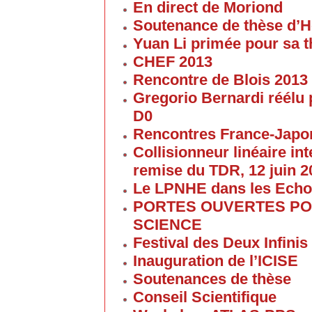
En direct de Moriond
Soutenance de thèse d’H
Yuan Li primée pour sa 
CHEF 2013
Rencontre de Blois 2013
Gregorio Bernardi réélu 
D0
Rencontres France-Japon
Collisionneur linéaire in
remise du TDR, 12 juin 2
Le LPNHE dans les Ech
PORTES OUVERTES POU
SCIENCE
Festival des Deux Infinis
Inauguration de l’ICISE
Soutenances de thèse
Conseil Scientifique