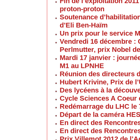
Fin de l’exploitation 201
proton-proton
Soutenance d’habilitatio
d’Eli Ben-Haïm
Un prix pour le service 
Vendredi 16 décembre : 
Perlmutter, prix Nobel d
Mardi 17 janvier : journé
M1 au LPNHE
Réunion des directeurs 
Hubert Krivine, Prix de l
Des lycéens à la découv
Cycle Sciences A Coeur
Redémarrage du LHC le 
Départ de la caméra HES
En direct des Rencontre
En direct des Rencontre
Prix Villemot 2012 de l