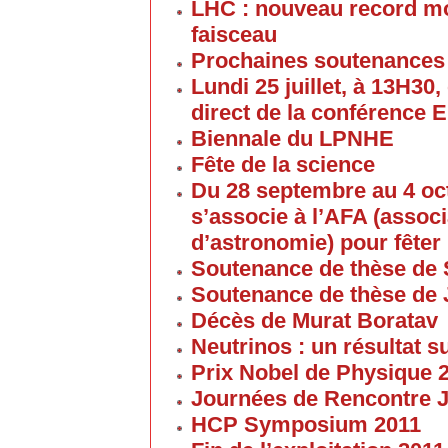
LHC : nouveau record mon
faisceau
Prochaines soutenances
Lundi 25 juillet, à 13H30
direct de la conférence 
Biennale du LPNHE
Fête de la science
Du 28 septembre au 4 oc
s’associe à l’AFA (associ
d’astronomie) pour fêter 
Soutenance de thèse de 
Soutenance de thèse de
Décès de Murat Boratav
Neutrinos : un résultat s
Prix Nobel de Physique 
Journées de Rencontre 
HCP Symposium 2011