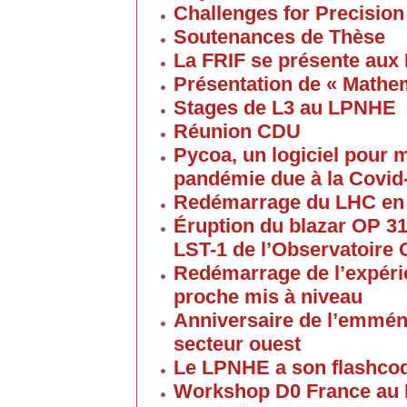
Challenges for Precision
Soutenances de Thèse
La FRIF se présente aux
Présentation de « Math
Stages de L3 au LPNHE
Réunion CDU
Pycoa, un logiciel pour
pandémie due à la Covid
Redémarrage du LHC en
Éruption du blazar OP 313
LST-1 de l’Observatoire
Redémarrage de l’expéri
proche mis à niveau
Anniversaire de l’emmén
secteur ouest
Le LPNHE a son flashco
Workshop D0 France au