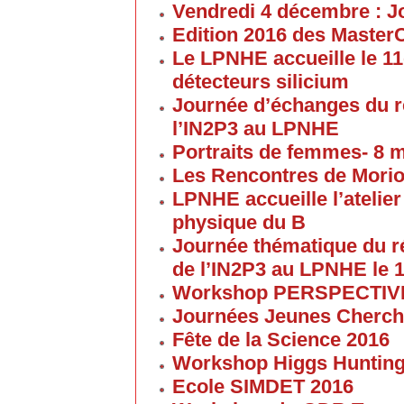
Vendredi 4 décembre : J
Edition 2016 des Maste
Le LPNHE accueille le 11
détecteurs silicium
Journée d’échanges du 
l’IN2P3 au LPNHE
Portraits de femmes- 8 
Les Rencontres de Morion
LPNHE accueille l’atelier 
physique du B
Journée thématique du 
de l’IN2P3 au LPNHE le 1
Workshop PERSPECTIVES 
Journées Jeunes Cherch
Fête de la Science 2016
Workshop Higgs Huntin
Ecole SIMDET 2016