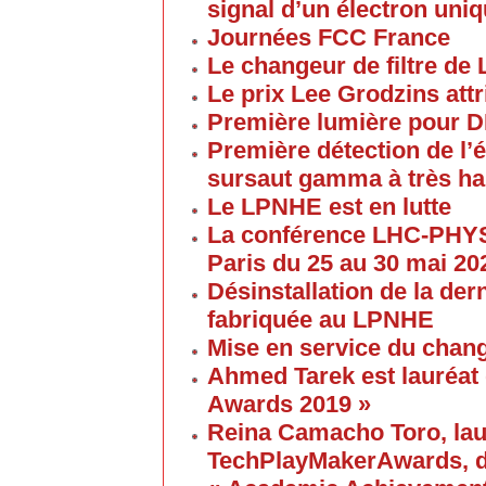
signal d’un électron uni
Journées FCC France
Le changeur de filtre de
Le prix Lee Grodzins at
Première lumière pour 
Première détection de l
sursaut gamma à très ha
Le LPNHE est en lutte
La conférence LHC-PHYS
Paris du 25 au 30 mai 20
Désinstallation de la de
fabriquée au LPNHE
Mise en service du chang
Ahmed Tarek est lauréat
Awards 2019 »
Reina Camacho Toro, lau
TechPlayMakerAwards, da