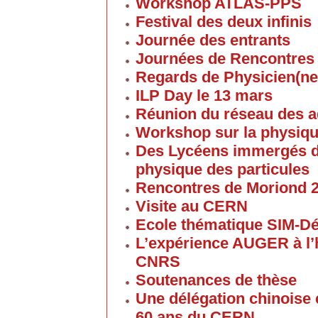
Workshop ATLAS-PPS
Festival des deux infinis
Journée des entrants
Journées de Rencontres
Regards de Physicien(ne
ILP Day le 13 mars
Réunion du réseau des 
Workshop sur la physique
Des Lycéens immergés d
physique des particules
Rencontres de Moriond 
Visite au CERN
Ecole thématique SIM-D
L’expérience AUGER à l’
CNRS
Soutenances de thèse
Une délégation chinoise e
60 ans du CERN