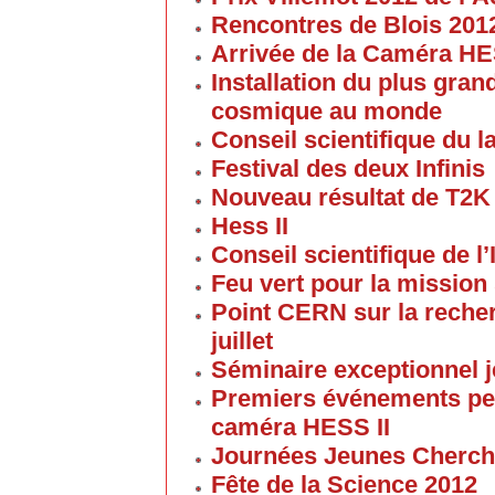
Rencontres de Blois 201
Arrivée de la Caméra HE
Installation du plus gran
cosmique au monde
Conseil scientifique du la
Festival des deux Infinis
Nouveau résultat de T2K
Hess II
Conseil scientifique de l’
Feu vert pour la mission 
Point CERN sur la reche
juillet
Séminaire exceptionnel je
Premiers événements pe
caméra HESS II
Journées Jeunes Cherch
Fête de la Science 2012