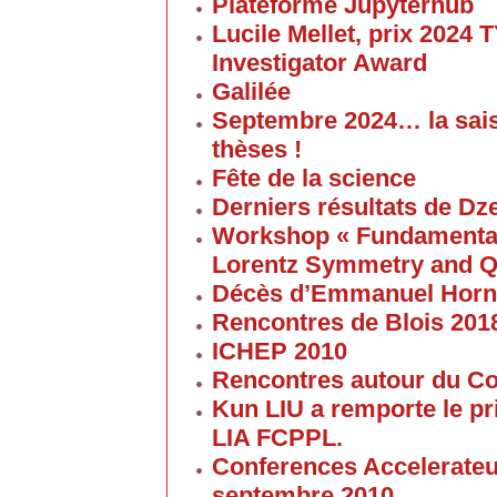
Plateforme Jupyterhub
Lucile Mellet, prix 2024
Investigator Award
Galilée
Septembre 2024… la sai
thèses !
Fête de la science
Derniers résultats de Dz
Workshop « Fundamental 
Lorentz Symmetry and Q
Décès d’Emmanuel Horn
Rencontres de Blois 201
ICHEP 2010
Rencontres autour du Col
Kun LIU a remporte le pri
LIA FCPPL.
Conferences Accelerateur
septembre 2010