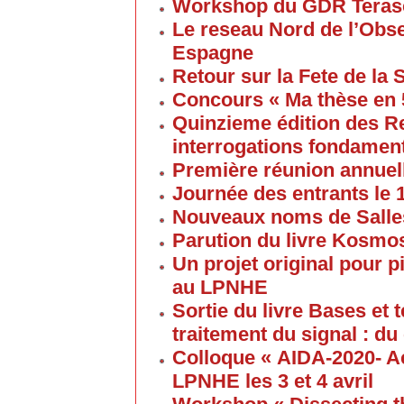
Workshop du GDR Teras
Le reseau Nord de l’Obse
Espagne
Retour sur la Fete de la
Concours « Ma thèse en
Quinzieme édition des R
interrogations fondament
Première réunion annuel
Journée des entrants le
Nouveaux noms de Salles
Parution du livre Kosmos
Un projet original pour 
au LPNHE
Sortie du livre Bases et
traitement du signal : du
Colloque « AIDA-2020- A
LPNHE les 3 et 4 avril