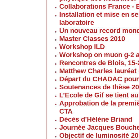
Collaborations France - 
Installation et mise en 
laboratoire
Un nouveau record mond
Master Classes 2010
Workshop ILD
Workshop on muon g-2 
Rencontres de Blois, 15-2
Matthew Charles lauréat 
Départ du CHADAC pour
Soutenances de thèse 2
L’Ecole de Gif se tient 
Approbation de la premi
CTA
Décès d’Hélène Briand
Journée Jacques Bouch
Objectif de luminosité 20