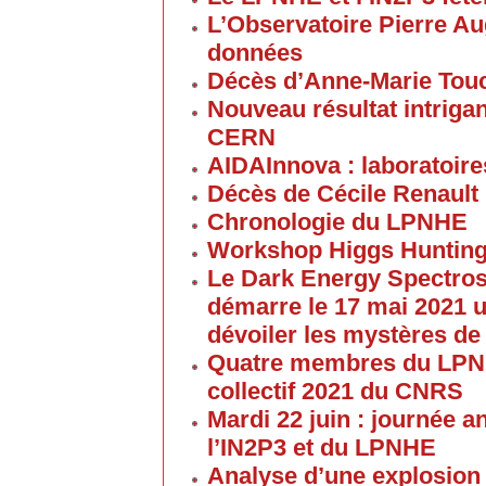
L’Observatoire Pierre Au
données
Décès d’Anne-Marie Tou
Nouveau résultat intriga
CERN
AIDAInnova : laboratoire
Décès de Cécile Renault
Chronologie du LPNHE
Workshop Higgs Hunting
Le Dark Energy Spectros
démarre le 17 mai 2021 u
dévoiler les mystères de
Quatre membres du LPNHE
collectif 2021 du CNRS
Mardi 22 juin : journée a
l’IN2P3 et du LPNHE
Analyse d’une explosion