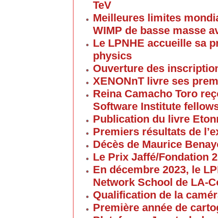
TeV
Meilleures limites mondi
WIMP de basse masse av
Le LPNHE accueille sa p
physics
Ouverture des inscriptio
XENONnT livre ses premi
Reina Camacho Toro reçoi
Software Institute fellow
Publication du livre Eton
Premiers résultats de l
Décès de Maurice Bena
Le Prix Jaffé/Fondation 2
En décembre 2023, le L
Network School de LA-C
Qualification de la cam
Première année de carto