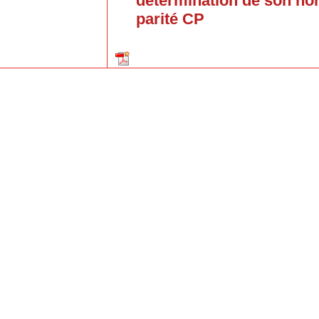
détermination de son no
parité CP