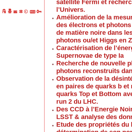
satellite Fermi et recher
l’Univers.
Amélioration de la mesur
des électrons et photon
de matière noire dans l
photons ou/et Higgs en Z
Caractérisation de l’éner
Supernovae de type Ia
Recherche de nouvelle 
photons reconstruits da
Observation de la désin
en paires de quarks b e
quarks Top et Bottom av
run 2 du LHC.
Des CCD à l’Energie Noi
LSST & analyse des don
Etude des propriétés du 