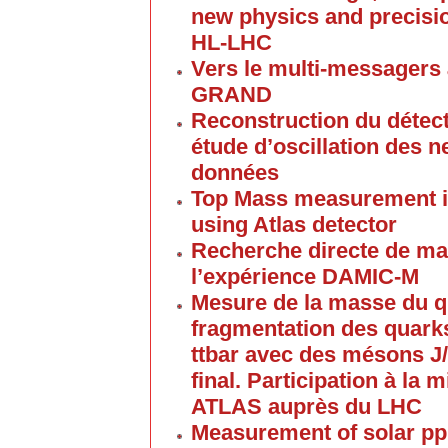
new physics and precisi
HL-LHC
Vers le multi-messagers 
GRAND
Reconstruction du détec
étude d’oscillation des 
données
Top Mass measurement in 
using Atlas detector
Recherche directe de mat
l’expérience DAMIC-M
Mesure de la masse du qu
fragmentation des quark
ttbar avec des mésons J/p
final. Participation à la 
ATLAS auprès du LHC
Measurement of solar pp