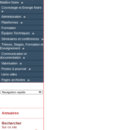
Matière Noire
Cosmologie et Energie Noire
Administration
Plateformes
Formation
Équipes Techniques
Séminaires et conférences
Thèses, Stages, Formation et
Enseignement
Communication et
documentation
Valorisation
Postes à pourvoir
Liens utiles
Pages archivées
Annuaires
Rechercher
Sur ce site