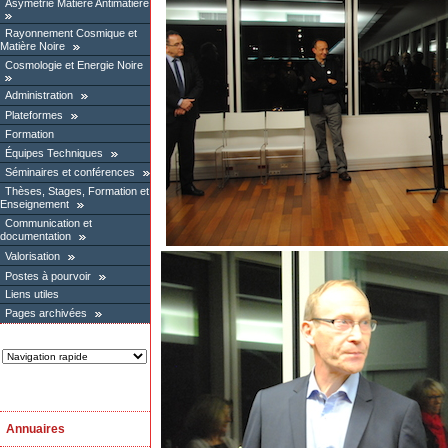
Asymétrie Matière Antimatière
Rayonnement Cosmique et
Matière Noire
Cosmologie et Energie Noire
Administration
Plateformes
Formation
Équipes Techniques
Séminaires et conférences
Thèses, Stages, Formation et
Enseignement
Communication et
documentation
Valorisation
Postes à pourvoir
Liens utiles
Pages archivées
Annuaires