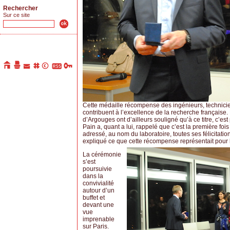
Rechercher
Sur ce site
Cette médaille récompense des ingénieurs, techniciens
contribuent à l’excellence de la recherche française
d’Argouges ont d’ailleurs souligné qu’à ce titre, c’es
Pain a, quant a lui, rappelé que c’est la première fo
adressé, au nom du laboratoire, toutes ses félicitatio
expliqué ce que cette récompense représentait pour l
La cérémonie
s’est
poursuivie
dans la
convivialité
autour d’un
buffet et
devant une
vue
imprenable
sur Paris.