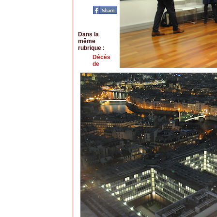
Dans la
même
rubrique :
Décès
de