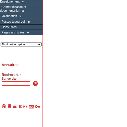
Enseignement
Communication et
documentation
Valorisation
Postes à pourvoir
Liens utiles
Pages archivées
Annuaires
Rechercher
Sur ce site