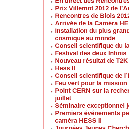
En direct des Rencontre
Prix Villemot 2012 de l
Rencontres de Blois 201
Arrivée de la Caméra HE
Installation du plus gran
cosmique au monde
Conseil scientifique du la
Festival des deux Infinis
Nouveau résultat de T2K
Hess II
Conseil scientifique de l’
Feu vert pour la mission 
Point CERN sur la reche
juillet
Séminaire exceptionnel je
Premiers événements pe
caméra HESS II
Journées Jeunes Cherch