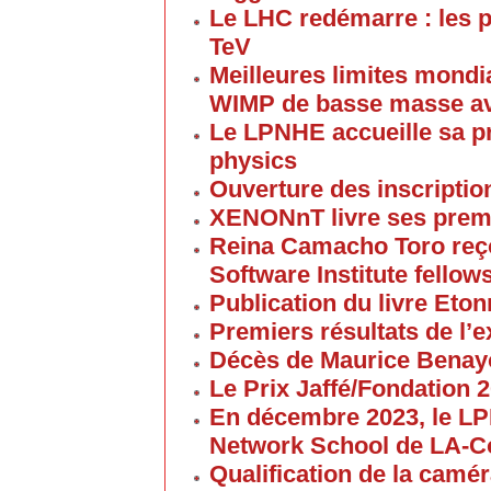
Le LHC redémarre : les p
TeV
Meilleures limites mondi
WIMP de basse masse av
Le LPNHE accueille sa p
physics
Ouverture des inscriptio
XENONnT livre ses premi
Reina Camacho Toro reçoi
Software Institute fellow
Publication du livre Eton
Premiers résultats de l
Décès de Maurice Bena
Le Prix Jaffé/Fondation 2
En décembre 2023, le L
Network School de LA-C
Qualification de la cam