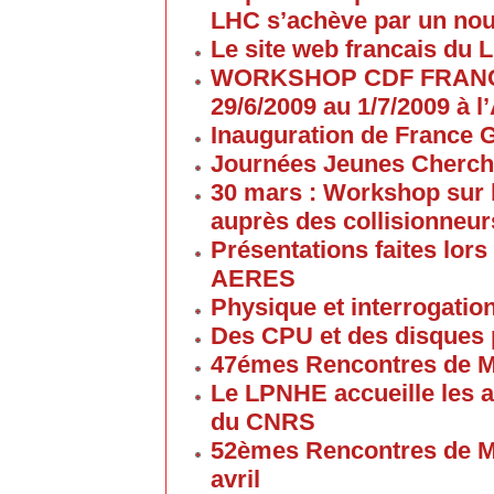
LHC s’achève par un no
Le site web francais du 
WORKSHOP CDF FRANC
29/6/2009 au 1/7/2009 à
Inauguration de France G
Journées Jeunes Cherch
30 mars : Workshop sur 
auprès des collisionneur
Présentations faites lors
AERES
Physique et interrogati
Des CPU et des disques
47émes Rencontres de M
Le LPNHE accueille les a
du CNRS
52èmes Rencontres de M
avril