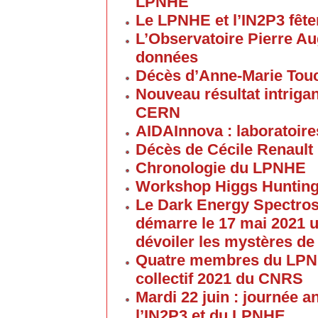
LPNHE
Le LPNHE et l’IN2P3 fêten
L’Observatoire Pierre Au
données
Décès d’Anne-Marie Tou
Nouveau résultat intriga
CERN
AIDAInnova : laboratoire
Décès de Cécile Renault
Chronologie du LPNHE
Workshop Higgs Hunting
Le Dark Energy Spectros
démarre le 17 mai 2021 u
dévoiler les mystères de
Quatre membres du LPNHE
collectif 2021 du CNRS
Mardi 22 juin : journée a
l’IN2P3 et du LPNHE