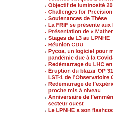
Objectif de luminosité 20
Challenges for Precision
Soutenances de Thèse
La FRIF se présente aux
Présentation de « Math
Stages de L3 au LPNHE
Réunion CDU
Pycoa, un logiciel pour
pandémie due à la Covid
Redémarrage du LHC en
Éruption du blazar OP 313
LST-1 de l’Observatoire
Redémarrage de l’expéri
proche mis à niveau
Anniversaire de l’emmén
secteur ouest
Le LPNHE a son flashco