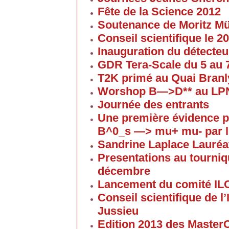
Fête de la Science 2012
Soutenance de Moritz 
Conseil scientifique le 
Inauguration du détecteu
GDR Tera-Scale du 5 au
T2K primé au Quai Branl
Worshop B—>D** au LP
Journée des entrants
Une première évidence p
B^0_s —> mu+ mu- par l
Sandrine Laplace Lauréa
Presentations au tourniqu
décembre
Lancement du comité IL
Conseil scientifique de 
Jussieu
Edition 2013 des Maste