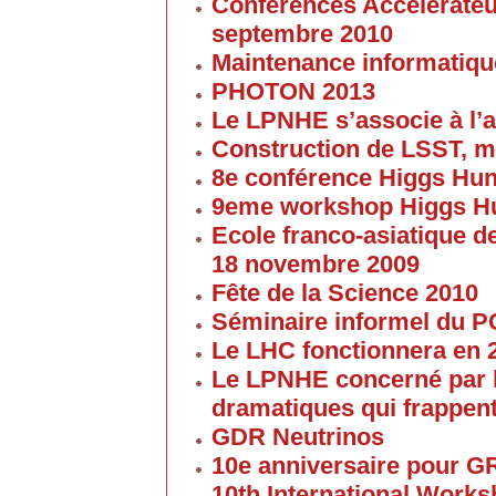
Conferences Accelerateur
septembre 2010
Maintenance informatique
PHOTON 2013
Le LPNHE s’associe à l’a
Construction de LSST, m
8e conférence Higgs Hun
9eme workshop Higgs H
Ecole franco-asiatique de
18 novembre 2009
Fête de la Science 2010
Séminaire informel du 
Le LHC fonctionnera en 
Le LPNHE concerné par l
dramatiques qui frappent
GDR Neutrinos
10e anniversaire pour G
10th International Work