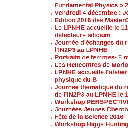
Fundamental Physics » 
Vendredi 4 décembre : J
Edition 2016 des Maste
Le LPNHE accueille le 11
détecteurs silicium
Journée d’échanges du 
l’IN2P3 au LPNHE
Portraits de femmes- 8 
Les Rencontres de Morion
LPNHE accueille l’atelier 
physique du B
Journée thématique du 
de l’IN2P3 au LPNHE le 1
Workshop PERSPECTIVES 
Journées Jeunes Cherch
Fête de la Science 2016
Workshop Higgs Huntin