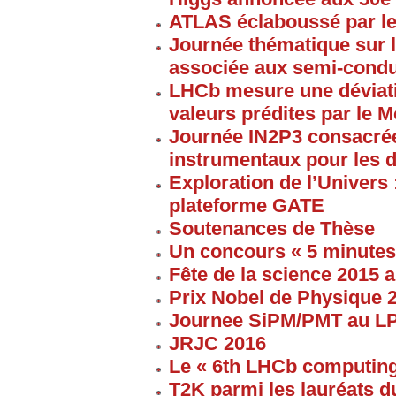
ATLAS éclaboussé par le
Journée thématique sur l
associée aux semi-cond
LHCb mesure une déviati
valeurs prédites par le 
Journée IN2P3 consacrée
instrumentaux pour les 
Exploration de l’Univers 
plateforme GATE
Soutenances de Thèse
Un concours « 5 minute
Fête de la science 2015
Prix Nobel de Physique 
Journee SiPM/PMT au 
JRJC 2016
Le « 6th LHCb computin
T2K parmi les lauréats d