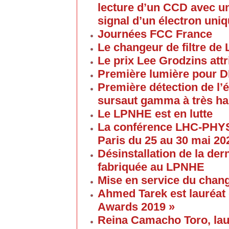
lecture d’un CCD avec un
signal d’un électron uni
Journées FCC France
Le changeur de filtre de
Le prix Lee Grodzins at
Première lumière pour 
Première détection de l
sursaut gamma à très ha
Le LPNHE est en lutte
La conférence LHC-PHYS
Paris du 25 au 30 mai 20
Désinstallation de la de
fabriquée au LPNHE
Mise en service du chang
Ahmed Tarek est lauréat
Awards 2019 »
Reina Camacho Toro, lau