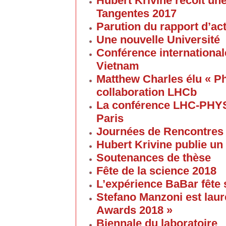
Hubert Krivine recoit u
Tangentes 2017
Parution du rapport d’ac
Une nouvelle Université
Conférence internationale
Vietnam
Matthew Charles élu « Ph
collaboration LHCb
La conférence LHC-PHYS
Paris
Journées de Rencontres
Hubert Krivine publie un
Soutenances de thèse
Fête de la science 2018
L’expérience BaBar fête 
Stefano Manzoni est laur
Awards 2018 »
Biennale du laboratoire