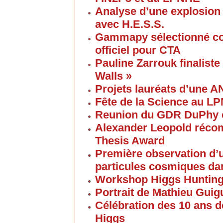
Analyse d’une explosion
avec H.E.S.S.
Gammapy sélectionné co
officiel pour CTA
Pauline Zarrouk finaliste
Walls »
Projets lauréats d’une 
Fête de la Science au L
Reunion du GDR DuPhy e
Alexander Leopold réco
Thesis Award
Première observation d’u
particules cosmiques d
Workshop Higgs Huntin
Portrait de Mathieu Gui
Célébration des 10 ans d
Higgs