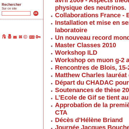
avril 2009 - Aspects thé
Rechercher
physique des neutrinos.
Sur ce site
Collaborations France - 
Installation et mise en 
laboratoire
Un nouveau record mond
Master Classes 2010
Workshop ILD
Workshop on muon g-2 
Rencontres de Blois, 15-2
Matthew Charles lauréat 
Départ du CHADAC pour
Soutenances de thèse 2
L’Ecole de Gif se tient 
Approbation de la premi
CTA
Décès d’Hélène Briand
Journée Jacques Bouch