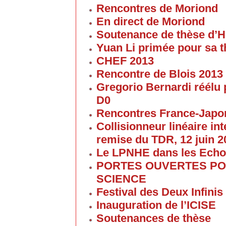
Rencontres de Moriond
En direct de Moriond
Soutenance de thèse d’H
Yuan Li primée pour sa 
CHEF 2013
Rencontre de Blois 2013
Gregorio Bernardi réélu 
D0
Rencontres France-Japon
Collisionneur linéaire in
remise du TDR, 12 juin 2
Le LPNHE dans les Ech
PORTES OUVERTES POU
SCIENCE
Festival des Deux Infinis
Inauguration de l’ICISE
Soutenances de thèse