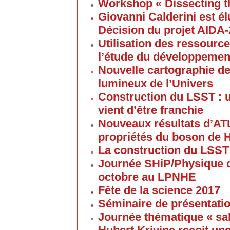
Workshop « Dissecting t
Giovanni Calderini est é
Décision du projet AIDA
Utilisation des ressource
l’étude du développement
Nouvelle cartographie de
lumineux de l’Univers
Construction du LSST : 
vient d’être franchie
Nouveaux résultats d’AT
propriétés du boson de 
La construction du LSST
Journée SHiP/Physique d
octobre au LPNHE
Fête de la science 2017
Séminaire de présentatio
Journée thématique « sa