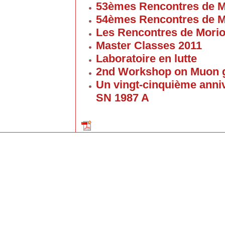
53èmes Rencontres de M
54èmes Rencontres de M
Les Rencontres de Mori
Master Classes 2011
Laboratoire en lutte
2nd Workshop on Muon g
Un vingt-cinquième anniv
SN 1987 A