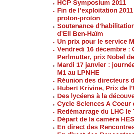
HCP Symposium 2011
Fin de l’exploitation 201
proton-proton
Soutenance d’habilitatio
d’Eli Ben-Haïm
Un prix pour le service 
Vendredi 16 décembre : 
Perlmutter, prix Nobel d
Mardi 17 janvier : journé
M1 au LPNHE
Réunion des directeurs 
Hubert Krivine, Prix de l
Des lycéens à la découv
Cycle Sciences A Coeur
Redémarrage du LHC le 
Départ de la caméra HES
En direct des Rencontre