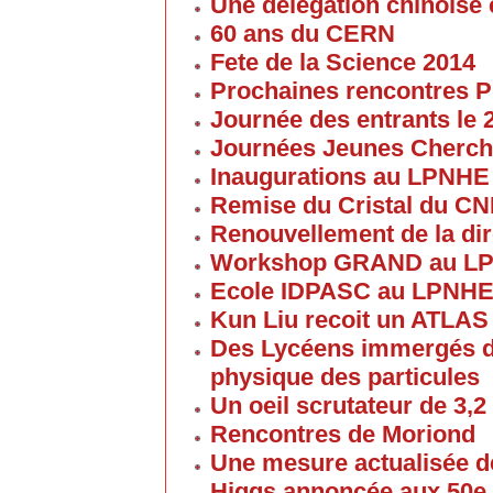
Une délégation chinoise e
60 ans du CERN
Fete de la Science 2014
Prochaines rencontres P
Journée des entrants le
Journées Jeunes Cherch
Inaugurations au LPNHE
Remise du Cristal du C
Renouvellement de la dir
Workshop GRAND au L
Ecole IDPASC au LPNH
Kun Liu recoit un ATLAS
Des Lycéens immergés d
physique des particules
Un oeil scrutateur de 3,2
Rencontres de Moriond
Une mesure actualisée d
Higgs annoncée aux 50e