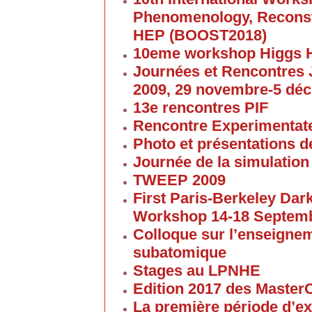
Phenomenology, Reconst
HEP (BOOST2018)
10eme workshop Higgs 
Journées et Rencontres
2009, 29 novembre-5 dé
13e rencontres PIF
Rencontre Experimentate
Photo et présentations de
Journée de la simulation
TWEEP 2009
First Paris-Berkeley Da
Workshop 14-18 Septem
Colloque sur l’enseigne
subatomique
Stages au LPNHE
Edition 2017 des Maste
La première période d’ex