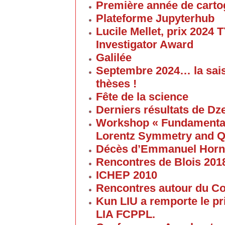
Première année de carto
Plateforme Jupyterhub
Lucile Mellet, prix 2024
Investigator Award
Galilée
Septembre 2024… la sai
thèses !
Fête de la science
Derniers résultats de Dz
Workshop « Fundamental 
Lorentz Symmetry and Q
Décès d’Emmanuel Horn
Rencontres de Blois 201
ICHEP 2010
Rencontres autour du Col
Kun LIU a remporte le pri
LIA FCPPL.