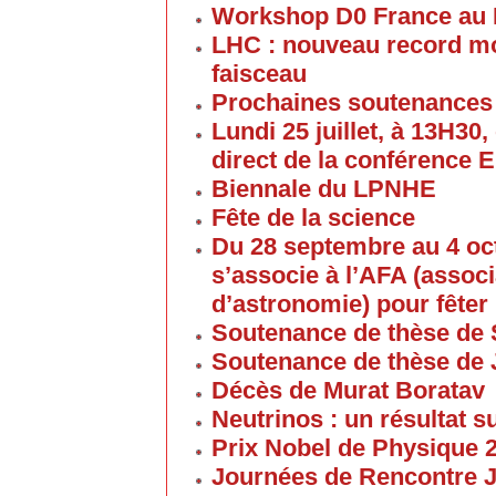
Workshop D0 France au
LHC : nouveau record mon
faisceau
Prochaines soutenances
Lundi 25 juillet, à 13H30
direct de la conférence 
Biennale du LPNHE
Fête de la science
Du 28 septembre au 4 oc
s’associe à l’AFA (associ
d’astronomie) pour fêter 
Soutenance de thèse de 
Soutenance de thèse de
Décès de Murat Boratav
Neutrinos : un résultat s
Prix Nobel de Physique 
Journées de Rencontre 