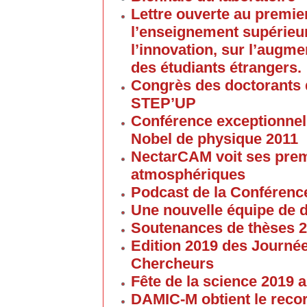
Lettre ouverte au premier
l’enseignement supérieur
l’innovation, sur l’augme
des étudiants étrangers.
Congrès des doctorants d
STEP’UP
Conférence exceptionnell
Nobel de physique 2011
NectarCAM voit ses pre
atmosphériques
Podcast de la Conférenc
Une nouvelle équipe de 
Soutenances de thèses 
Edition 2019 des Journé
Chercheurs
Fête de la science 2019
DAMIC-M obtient le reco