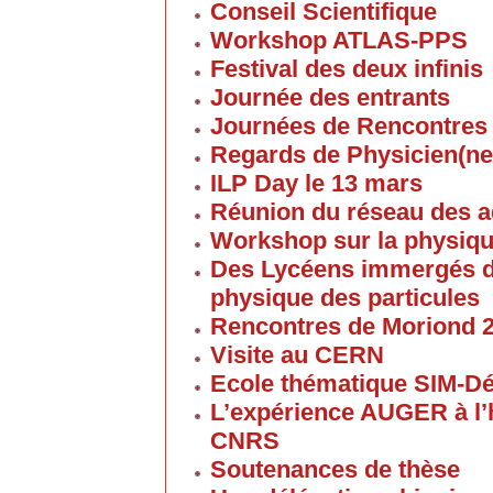
Conseil Scientifique
Workshop ATLAS-PPS
Festival des deux infinis
Journée des entrants
Journées de Rencontres
Regards de Physicien(ne
ILP Day le 13 mars
Réunion du réseau des 
Workshop sur la physique
Des Lycéens immergés d
physique des particules
Rencontres de Moriond 
Visite au CERN
Ecole thématique SIM-D
L’expérience AUGER à l’
CNRS
Soutenances de thèse