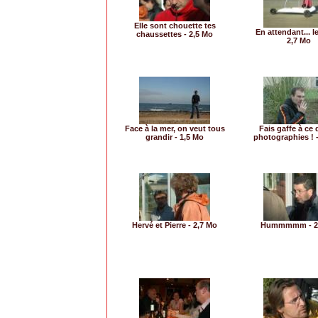
Elle sont chouette tes
En attendant... le
chaussettes - 2,5 Mo
2,7 Mo
Face à la mer, on veut tous
Fais gaffe à ce 
grandir - 1,5 Mo
photographies ! -
Hervé et Pierre - 2,7 Mo
Hummmmm - 2