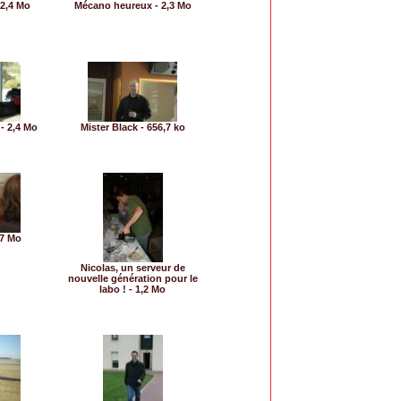
 2,4 Mo
Mécano heureux - 2,3 Mo
- 2,4 Mo
Mister Black - 656,7 ko
,7 Mo
Nicolas, un serveur de
nouvelle génération pour le
labo ! - 1,2 Mo