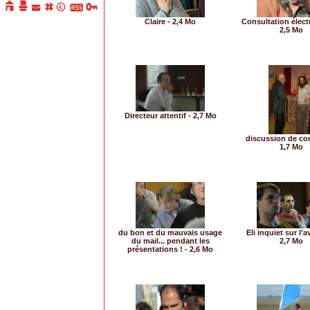
Claire - 2,4 Mo
Consultation élect
2,5 Mo
Directeur attentif - 2,7 Mo
discussion de co
1,7 Mo
du bon et du mauvais usage
Eli inquiet sur l’a
du mail... pendant les
2,7 Mo
présentations ! - 2,6 Mo