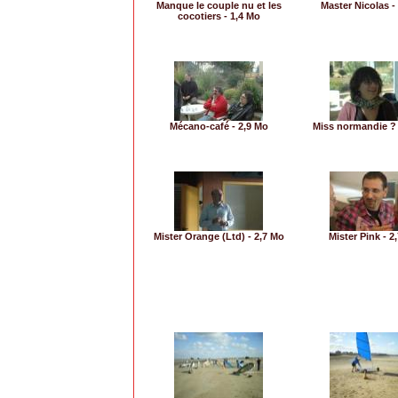
Manque le couple nu et les
Master Nicolas -
cocotiers - 1,4 Mo
Mécano-café - 2,9 Mo
Miss normandie ? 
Mister Orange (Ltd) - 2,7 Mo
Mister Pink - 2