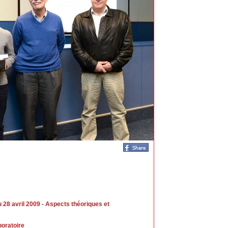
8 avril 2009 - Aspects théoriques et
boratoire