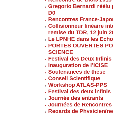
Gregorio Bernardi réélu 
D0
Rencontres France-Japon
Collisionneur linéaire in
remise du TDR, 12 juin 2
Le LPNHE dans les Ech
PORTES OUVERTES POU
SCIENCE
Festival des Deux Infinis
Inauguration de l’ICISE
Soutenances de thèse
Conseil Scientifique
Workshop ATLAS-PPS
Festival des deux infinis
Journée des entrants
Journées de Rencontres
Regards de Physicien(ne