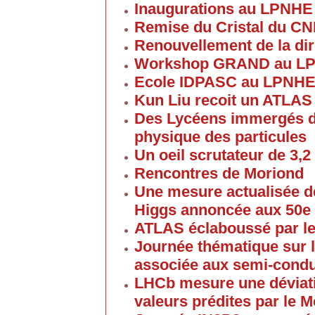
Inaugurations au LPNHE
Remise du Cristal du C
Renouvellement de la dir
Workshop GRAND au L
Ecole IDPASC au LPNH
Kun Liu recoit un ATLAS
Des Lycéens immergés d
physique des particules
Un oeil scrutateur de 3,2
Rencontres de Moriond
Une mesure actualisée d
Higgs annoncée aux 50e
ATLAS éclaboussé par le
Journée thématique sur l
associée aux semi-cond
LHCb mesure une déviati
valeurs prédites par le 