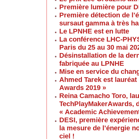
Première lumière pour 
Première détection de l
sursaut gamma à très ha
Le LPNHE est en lutte
La conférence LHC-PHYS
Paris du 25 au 30 mai 20
Désinstallation de la de
fabriquée au LPNHE
Mise en service du chang
Ahmed Tarek est lauréat
Awards 2019 »
Reina Camacho Toro, lau
TechPlayMakerAwards, da
« Academic Achievement
DESI, première expérien
la mesure de l’énergie no
ciel !