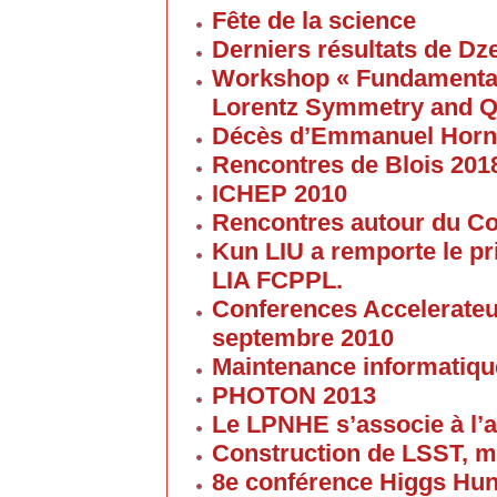
Fête de la science
Derniers résultats de Dz
Workshop « Fundamental 
Lorentz Symmetry and Q
Décès d’Emmanuel Horn
Rencontres de Blois 201
ICHEP 2010
Rencontres autour du Col
Kun LIU a remporte le pri
LIA FCPPL.
Conferences Accelerateur
septembre 2010
Maintenance informatique
PHOTON 2013
Le LPNHE s’associe à l’a
Construction de LSST, m
8e conférence Higgs Hun