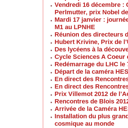
Vendredi 16 décembre : 
Perlmutter, prix Nobel d
Mardi 17 janvier : journé
M1 au LPNHE
Réunion des directeurs 
Hubert Krivine, Prix de l
Des lycéens à la découv
Cycle Sciences A Coeur
Redémarrage du LHC le 
Départ de la caméra HES
En direct des Rencontre
En direct des Rencontre
Prix Villemot 2012 de l
Rencontres de Blois 201
Arrivée de la Caméra HE
Installation du plus gran
cosmique au monde