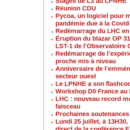
Stages de L3 au LPNHE
Réunion CDU
Pycoa, un logiciel pour
pandémie due à la Covid
Redémarrage du LHC en
Éruption du blazar OP 313
LST-1 de l’Observatoire
Redémarrage de l’expéri
proche mis à niveau
Anniversaire de l’emmén
secteur ouest
Le LPNHE a son flashco
Workshop D0 France au
LHC : nouveau record mon
faisceau
Prochaines soutenances
Lundi 25 juillet, à 13H30
direct de la conférence 