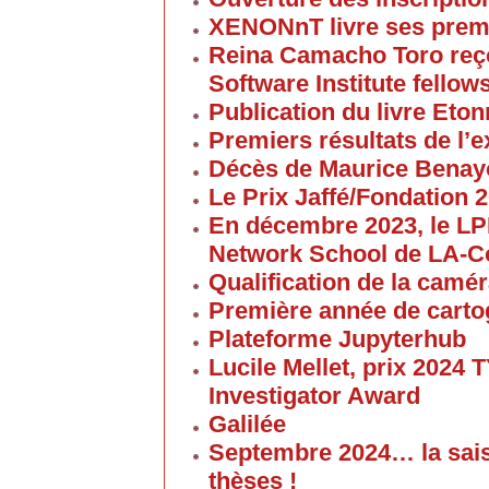
XENONnT livre ses premi
Reina Camacho Toro reçoi
Software Institute fellow
Publication du livre Eton
Premiers résultats de l
Décès de Maurice Bena
Le Prix Jaffé/Fondation 2
En décembre 2023, le L
Network School de LA-C
Qualification de la cam
Première année de carto
Plateforme Jupyterhub
Lucile Mellet, prix 2024
Investigator Award
Galilée
Septembre 2024… la sai
thèses !