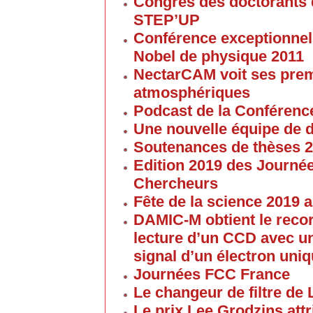
Congrès des doctorants d
STEP’UP
Conférence exceptionnell
Nobel de physique 2011
NectarCAM voit ses pre
atmosphériques
Podcast de la Conférenc
Une nouvelle équipe de 
Soutenances de thèses 
Edition 2019 des Journé
Chercheurs
Fête de la science 2019
DAMIC-M obtient le reco
lecture d’un CCD avec un
signal d’un électron uni
Journées FCC France
Le changeur de filtre de
Le prix Lee Grodzins at