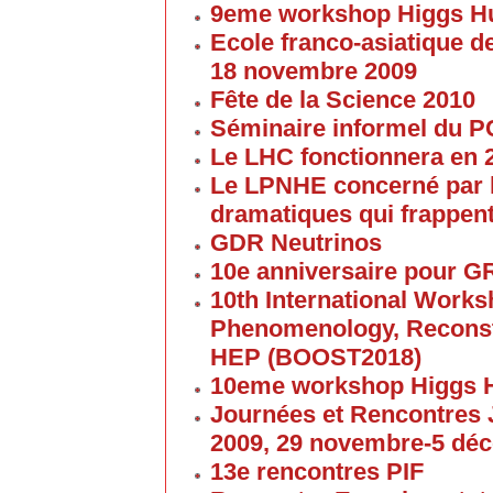
9eme workshop Higgs H
Ecole franco-asiatique de
18 novembre 2009
Fête de la Science 2010
Séminaire informel du 
Le LHC fonctionnera en 
Le LPNHE concerné par l
dramatiques qui frappent
GDR Neutrinos
10e anniversaire pour G
10th International Work
Phenomenology, Reconst
HEP (BOOST2018)
10eme workshop Higgs 
Journées et Rencontres
2009, 29 novembre-5 dé
13e rencontres PIF