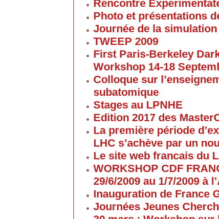
Rencontre Experimentate
Photo et présentations de
Journée de la simulation
TWEEP 2009
First Paris-Berkeley Da
Workshop 14-18 Septem
Colloque sur l’enseigne
subatomique
Stages au LPNHE
Edition 2017 des Maste
La première période d’ex
LHC s’achève par un no
Le site web francais du 
WORKSHOP CDF FRANC
29/6/2009 au 1/7/2009 à
Inauguration de France G
Journées Jeunes Cherch