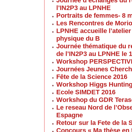
Journée d’échanges du 
l’IN2P3 au LPNHE
Portraits de femmes- 8 
Les Rencontres de Morion
LPNHE accueille l’atelier 
physique du B
Journée thématique du 
de l’IN2P3 au LPNHE le 1
Workshop PERSPECTIVES 
Journées Jeunes Cherch
Fête de la Science 2016
Workshop Higgs Huntin
Ecole SIMDET 2016
Workshop du GDR Teras
Le reseau Nord de l’Obse
Espagne
Retour sur la Fete de la
Concours « Ma thèse en