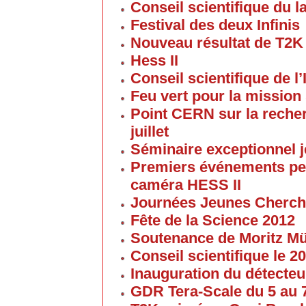
Conseil scientifique du la
Festival des deux Infinis
Nouveau résultat de T2K
Hess II
Conseil scientifique de l’
Feu vert pour la mission 
Point CERN sur la reche
juillet
Séminaire exceptionnel je
Premiers événements pe
caméra HESS II
Journées Jeunes Cherch
Fête de la Science 2012
Soutenance de Moritz 
Conseil scientifique le 
Inauguration du détecteu
GDR Tera-Scale du 5 au