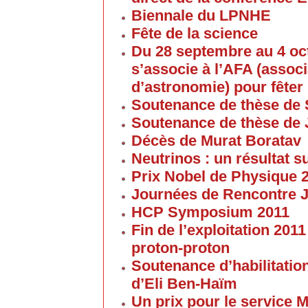
Biennale du LPNHE
Fête de la science
Du 28 septembre au 4 oc
s’associe à l’AFA (associ
d’astronomie) pour fêter 
Soutenance de thèse de 
Soutenance de thèse de
Décès de Murat Boratav
Neutrinos : un résultat s
Prix Nobel de Physique 
Journées de Rencontre 
HCP Symposium 2011
Fin de l’exploitation 201
proton-proton
Soutenance d’habilitatio
d’Eli Ben-Haïm
Un prix pour le service 