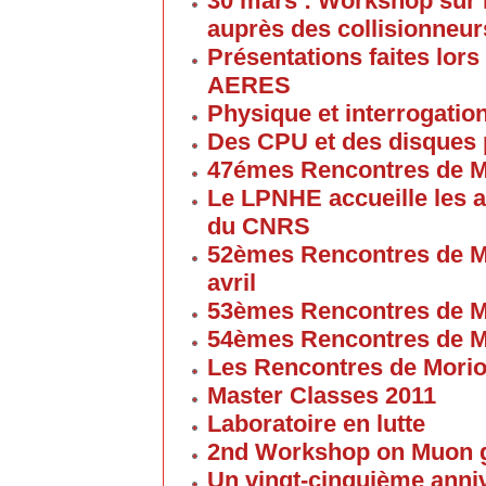
30 mars : Workshop sur 
auprès des collisionneur
Présentations faites lors
AERES
Physique et interrogati
Des CPU et des disques
47émes Rencontres de M
Le LPNHE accueille les a
du CNRS
52èmes Rencontres de M
avril
53èmes Rencontres de M
54èmes Rencontres de M
Les Rencontres de Mori
Master Classes 2011
Laboratoire en lutte
2nd Workshop on Muon g
Un vingt-cinquième anniv