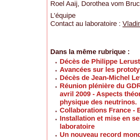
Roel Aaij, Dorothea vom Bru
L’équipe
Contact au laboratoire :
Vladi
Dans la même rubrique :
Décès de Philippe Lerus
Avancées sur les proto
Décès de Jean-Michel Le
Réunion plénière du GD
avril 2009 - Aspects thé
physique des neutrinos.
Collaborations France - 
Installation et mise en 
laboratoire
Un nouveau record mond