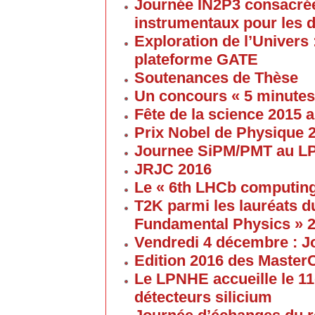
Journée IN2P3 consacrée
instrumentaux pour les 
Exploration de l’Univers 
plateforme GATE
Soutenances de Thèse
Un concours « 5 minute
Fête de la science 2015
Prix Nobel de Physique 
Journee SiPM/PMT au 
JRJC 2016
Le « 6th LHCb computin
T2K parmi les lauréats d
Fundamental Physics » 
Vendredi 4 décembre : J
Edition 2016 des Maste
Le LPNHE accueille le 11
détecteurs silicium