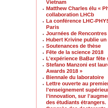
Vietnam
Matthew Charles élu « Ph
collaboration LHCb
La conférence LHC-PHYS
Paris
Journées de Rencontres
Hubert Krivine publie un
Soutenances de thèse
Fête de la science 2018
L’expérience BaBar fête 
Stefano Manzoni est laur
Awards 2018 »
Biennale du laboratoire
Lettre ouverte au premier
l’enseignement supérieur
l’innovation, sur l’augme
des étudiants étrangers.