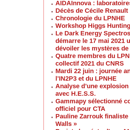
AIDAInnova : laboratoire
Décès de Cécile Renault
Chronologie du LPNHE
Workshop Higgs Hunting
Le Dark Energy Spectros
démarre le 17 mai 2021 u
dévoiler les mystères de
Quatre membres du LPNHE
collectif 2021 du CNRS
Mardi 22 juin : journée a
l’IN2P3 et du LPNHE
Analyse d’une explosion
avec H.E.S.S.
Gammapy sélectionné co
officiel pour CTA
Pauline Zarrouk finaliste
Walls »