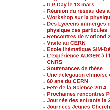
ILP Day le 13 mars
Réunion du réseau des 
Workshop sur la physique
Des Lycéens immergés d
physique des particules
Rencontres de Moriond 
Visite au CERN
Ecole thématique SIM-D
L’expérience AUGER à l’
CNRS
Soutenances de thèse
Une délégation chinoise e
60 ans du CERN
Fete de la Science 2014
Prochaines rencontres P
Journée des entrants le
Journées Jeunes Cherch