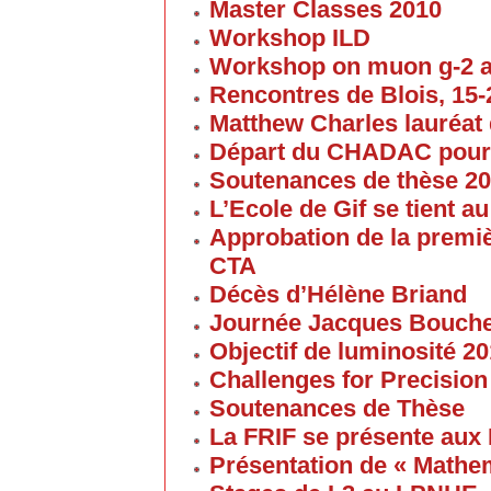
Master Classes 2010
Workshop ILD
Workshop on muon g-2 
Rencontres de Blois, 15-2
Matthew Charles lauréat 
Départ du CHADAC pour
Soutenances de thèse 2
L’Ecole de Gif se tient 
Approbation de la premi
CTA
Décès d’Hélène Briand
Journée Jacques Bouch
Objectif de luminosité 20
Challenges for Precision
Soutenances de Thèse
La FRIF se présente aux
Présentation de « Math