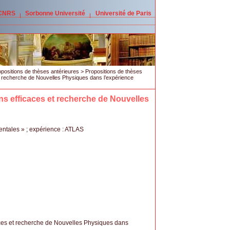
 CNRS
Sorbonne Université
Université de Paris
positions de thèses antérieures
>
Propositions de thèses
et recherche de Nouvelles Physiques dans l’expérience
ons efficaces et recherche de Nouvelles
ntales » ; expérience : ATLAS
icaces et recherche de Nouvelles Physiques dans