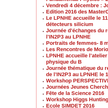
Vendredi 4 décembre : J
Edition 2016 des Maste
Le LPNHE accueille le 11
détecteurs silicium
Journée d’échanges du 
l’IN2P3 au LPNHE
Portraits de femmes- 8 
Les Rencontres de Morion
LPNHE accueille l’atelier 
physique du B
Journée thématique du 
de l’IN2P3 au LPNHE le 1
Workshop PERSPECTIVES 
Journées Jeunes Cherch
Fête de la Science 2016
Workshop Higgs Huntin
Ecole SIMDET 2016