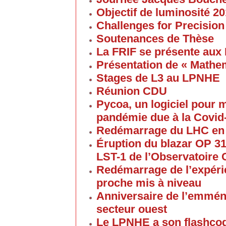
Objectif de luminosité 20
Challenges for Precision
Soutenances de Thèse
La FRIF se présente aux
Présentation de « Math
Stages de L3 au LPNHE
Réunion CDU
Pycoa, un logiciel pour
pandémie due à la Covid
Redémarrage du LHC en
Éruption du blazar OP 313
LST-1 de l’Observatoire
Redémarrage de l’expéri
proche mis à niveau
Anniversaire de l’emmén
secteur ouest
Le LPNHE a son flashco