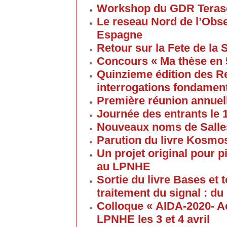
Workshop du GDR Teras
Le reseau Nord de l’Obse
Espagne
Retour sur la Fete de la
Concours « Ma thèse en
Quinzieme édition des R
interrogations fondament
Première réunion annuel
Journée des entrants le
Nouveaux noms de Salles
Parution du livre Kosmos
Un projet original pour 
au LPNHE
Sortie du livre Bases et
traitement du signal : du
Colloque « AIDA-2020- A
LPNHE les 3 et 4 avril