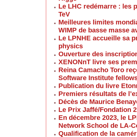
Le LHC redémarre : les p
TeV
Meilleures limites mondi
WIMP de basse masse av
Le LPNHE accueille sa p
physics
Ouverture des inscriptio
XENONnT livre ses premi
Reina Camacho Toro reçoi
Software Institute fellow
Publication du livre Eton
Premiers résultats de l
Décès de Maurice Bena
Le Prix Jaffé/Fondation 2
En décembre 2023, le L
Network School de LA-C
Qualification de la cam