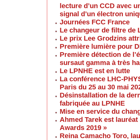
lecture d’un CCD avec un
signal d’un électron uni
Journées FCC France
Le changeur de filtre de
Le prix Lee Grodzins at
Première lumière pour 
Première détection de l
sursaut gamma à très ha
Le LPNHE est en lutte
La conférence LHC-PHYS
Paris du 25 au 30 mai 20
Désinstallation de la de
fabriquée au LPNHE
Mise en service du chang
Ahmed Tarek est lauréat
Awards 2019 »
Reina Camacho Toro, lau