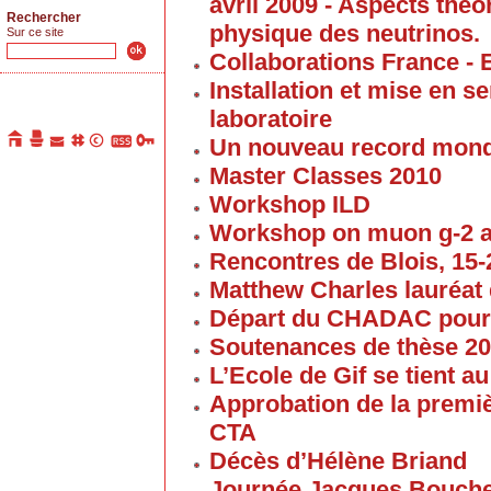
avril 2009 - Aspects thé
Rechercher
physique des neutrinos.
Sur ce site
Collaborations France - 
Installation et mise en 
laboratoire
Un nouveau record mond
Master Classes 2010
Workshop ILD
Workshop on muon g-2 
Rencontres de Blois, 15-2
Matthew Charles lauréat 
Départ du CHADAC pour
Soutenances de thèse 2
L’Ecole de Gif se tient 
Approbation de la premi
CTA
Décès d’Hélène Briand
Journée Jacques Bouch