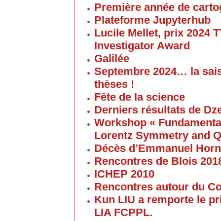
Première année de carto
Plateforme Jupyterhub
Lucile Mellet, prix 2024
Investigator Award
Galilée
Septembre 2024… la sai
thèses !
Fête de la science
Derniers résultats de Dz
Workshop « Fundamental 
Lorentz Symmetry and Q
Décès d’Emmanuel Horn
Rencontres de Blois 201
ICHEP 2010
Rencontres autour du Col
Kun LIU a remporte le pri
LIA FCPPL.