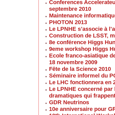
Conferences Accelerateur
septembre 2010
Maintenance informatique
PHOTON 2013
Le LPNHE s’associe à l’a
Construction de LSST, m
8e conférence Higgs Hun
9eme workshop Higgs H
Ecole franco-asiatique de
18 novembre 2009
Fête de la Science 2010
Séminaire informel du 
Le LHC fonctionnera en 
Le LPNHE concerné par l
dramatiques qui frappent
GDR Neutrinos
10e anniversaire pour G