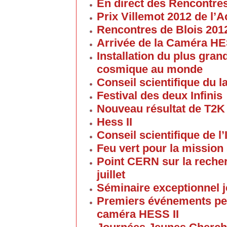
En direct des Rencontre
Prix Villemot 2012 de l
Rencontres de Blois 201
Arrivée de la Caméra HE
Installation du plus gran
cosmique au monde
Conseil scientifique du la
Festival des deux Infinis
Nouveau résultat de T2K
Hess II
Conseil scientifique de l’
Feu vert pour la mission 
Point CERN sur la reche
juillet
Séminaire exceptionnel je
Premiers événements pe
caméra HESS II