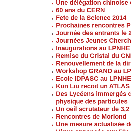
Une délégation chinoise e
60 ans du CERN
Fete de la Science 2014
Prochaines rencontres P
Journée des entrants le
Journées Jeunes Cherch
Inaugurations au LPNHE
Remise du Cristal du C
Renouvellement de la dir
Workshop GRAND au L
Ecole IDPASC au LPNH
Kun Liu recoit un ATLAS
Des Lycéens immergés d
physique des particules
Un oeil scrutateur de 3,2
Rencontres de Moriond
Une mesure actualisée d