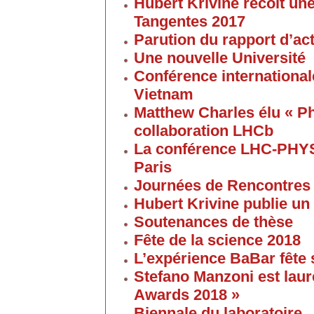
Hubert Krivine recoit u
Tangentes 2017
Parution du rapport d’ac
Une nouvelle Université
Conférence internationale
Vietnam
Matthew Charles élu « Ph
collaboration LHCb
La conférence LHC-PHYS
Paris
Journées de Rencontres
Hubert Krivine publie un
Soutenances de thèse
Fête de la science 2018
L’expérience BaBar fête 
Stefano Manzoni est laur
Awards 2018 »
Biennale du laboratoire