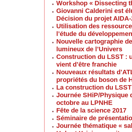
Workshop « Dissecting t
Giovanni Calderini est é
Décision du projet AIDA
Utilisation des ressource
l’étude du développement
Nouvelle cartographie de
lumineux de l’Univers
Construction du LSST : 
vient d’être franchie
Nouveaux résultats d’AT
propriétés du boson de 
La construction du LSST
Journée SHiP/Physique d
octobre au LPNHE
Fête de la science 2017
Séminaire de présentatio
Journée thématique « sa