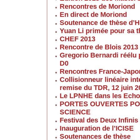
Rencontres de Moriond
En direct de Moriond
Soutenance de thèse d’H
Yuan Li primée pour sa 
CHEF 2013
Rencontre de Blois 2013
Gregorio Bernardi réélu 
D0
Rencontres France-Japon
Collisionneur linéaire in
remise du TDR, 12 juin 2
Le LPNHE dans les Ech
PORTES OUVERTES POU
SCIENCE
Festival des Deux Infinis
Inauguration de l’ICISE
Soutenances de thèse