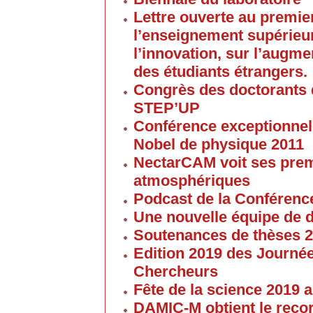
Lettre ouverte au premier
l’enseignement supérieur
l’innovation, sur l’augme
des étudiants étrangers.
Congrès des doctorants d
STEP’UP
Conférence exceptionnell
Nobel de physique 2011
NectarCAM voit ses pre
atmosphériques
Podcast de la Conférenc
Une nouvelle équipe de 
Soutenances de thèses 
Edition 2019 des Journé
Chercheurs
Fête de la science 2019
DAMIC-M obtient le reco