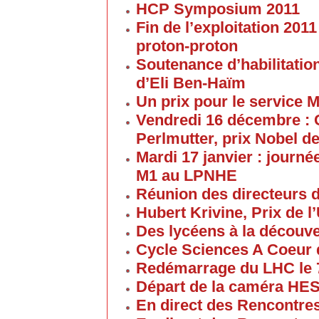
HCP Symposium 2011
Fin de l’exploitation 201
proton-proton
Soutenance d’habilitatio
d’Eli Ben-Haïm
Un prix pour le service 
Vendredi 16 décembre : 
Perlmutter, prix Nobel d
Mardi 17 janvier : journé
M1 au LPNHE
Réunion des directeurs 
Hubert Krivine, Prix de l
Des lycéens à la découv
Cycle Sciences A Coeur
Redémarrage du LHC le 
Départ de la caméra HES
En direct des Rencontre