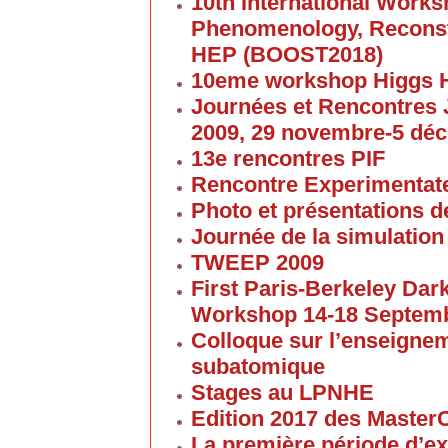
10th International Work
Phenomenology, Reconst
HEP (BOOST2018)
10eme workshop Higgs 
Journées et Rencontres
2009, 29 novembre-5 dé
13e rencontres PIF
Rencontre Experimentate
Photo et présentations de
Journée de la simulation
TWEEP 2009
First Paris-Berkeley Da
Workshop 14-18 Septem
Colloque sur l’enseigne
subatomique
Stages au LPNHE
Edition 2017 des Maste
La première période d’ex