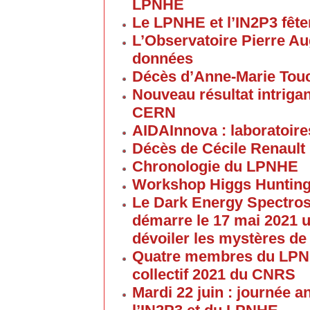
LPNHE
Le LPNHE et l’IN2P3 fêten
L’Observatoire Pierre Au
données
Décès d’Anne-Marie Tou
Nouveau résultat intriga
CERN
AIDAInnova : laboratoire
Décès de Cécile Renault
Chronologie du LPNHE
Workshop Higgs Hunting
Le Dark Energy Spectros
démarre le 17 mai 2021 u
dévoiler les mystères de
Quatre membres du LPNHE
collectif 2021 du CNRS
Mardi 22 juin : journée a