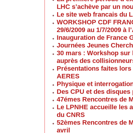
LHC s’achève par un no
Le site web francais du 
WORKSHOP CDF FRANC
29/6/2009 au 1/7/2009 à
Inauguration de France G
Journées Jeunes Cherch
30 mars : Workshop sur 
auprès des collisionneur
Présentations faites lors
AERES
Physique et interrogati
Des CPU et des disques
47émes Rencontres de M
Le LPNHE accueille les a
du CNRS
52èmes Rencontres de M
avril