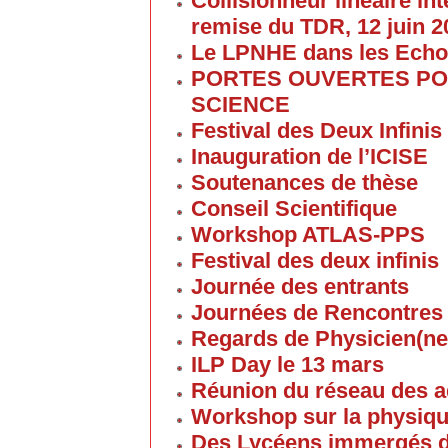
Collisionneur linéaire in
remise du TDR, 12 juin 2
Le LPNHE dans les Ech
PORTES OUVERTES POU
SCIENCE
Festival des Deux Infinis
Inauguration de l’ICISE
Soutenances de thèse
Conseil Scientifique
Workshop ATLAS-PPS
Festival des deux infinis
Journée des entrants
Journées de Rencontres
Regards de Physicien(ne
ILP Day le 13 mars
Réunion du réseau des 
Workshop sur la physique
Des Lycéens immergés d