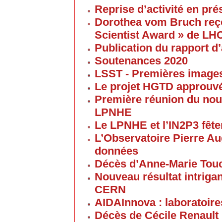
Reprise d’activité en pré
Dorothea vom Bruch reço
Scientist Award » de LH
Publication du rapport d’
Soutenances 2020
LSST - Premières images 
Le projet HGTD approuv
Première réunion du nouv
LPNHE
Le LPNHE et l’IN2P3 fêten
L’Observatoire Pierre Au
données
Décès d’Anne-Marie Tou
Nouveau résultat intriga
CERN
AIDAInnova : laboratoire
Décès de Cécile Renault