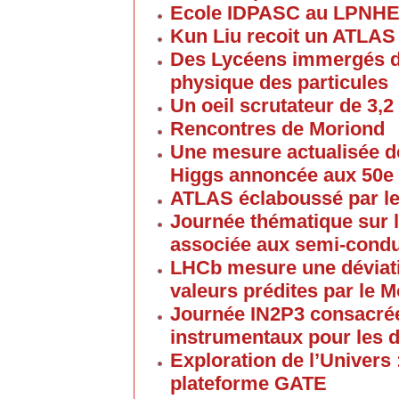
Ecole IDPASC au LPNH
Kun Liu recoit un ATLAS
Des Lycéens immergés d
physique des particules
Un oeil scrutateur de 3,2
Rencontres de Moriond
Une mesure actualisée d
Higgs annoncée aux 50e
ATLAS éclaboussé par le
Journée thématique sur l
associée aux semi-cond
LHCb mesure une déviati
valeurs prédites par le 
Journée IN2P3 consacrée
instrumentaux pour les 
Exploration de l’Univers 
plateforme GATE