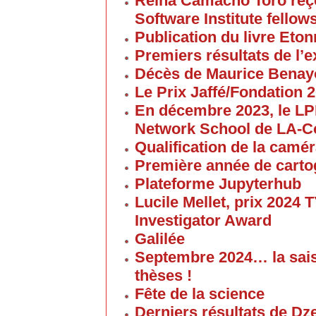
Reina Camacho Toro reçoi
Software Institute fellow
Publication du livre Eton
Premiers résultats de l
Décès de Maurice Bena
Le Prix Jaffé/Fondation 2
En décembre 2023, le L
Network School de LA-C
Qualification de la cam
Première année de carto
Plateforme Jupyterhub
Lucile Mellet, prix 2024
Investigator Award
Galilée
Septembre 2024… la sai
thèses !
Fête de la science
Derniers résultats de Dz