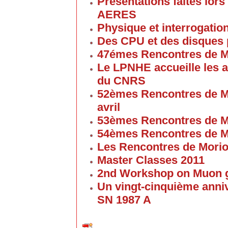
Présentations faites lors
AERES
Physique et interrogati
Des CPU et des disques
47émes Rencontres de M
Le LPNHE accueille les a
du CNRS
52èmes Rencontres de M
avril
53èmes Rencontres de M
54èmes Rencontres de M
Les Rencontres de Mori
Master Classes 2011
2nd Workshop on Muon g
Un vingt-cinquième anniv
SN 1987 A