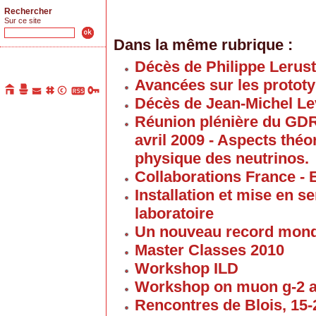
Rechercher
Sur ce site
Dans la même rubrique :
Décès de Philippe Lerus
Avancées sur les proto
Décès de Jean-Michel Le
Réunion plénière du GD
avril 2009 - Aspects thé
physique des neutrinos.
Collaborations France - 
Installation et mise en 
laboratoire
Un nouveau record mond
Master Classes 2010
Workshop ILD
Workshop on muon g-2 
Rencontres de Blois, 15-2