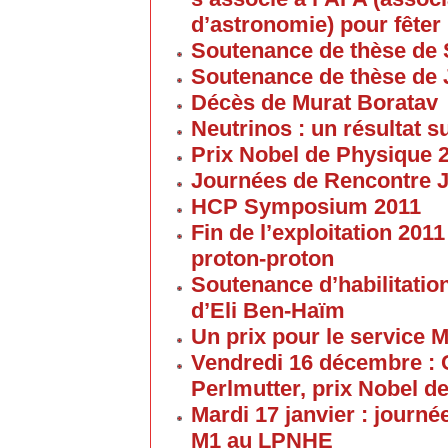
d’astronomie) pour fêter 
Soutenance de thèse de 
Soutenance de thèse de
Décès de Murat Boratav
Neutrinos : un résultat s
Prix Nobel de Physique 
Journées de Rencontre 
HCP Symposium 2011
Fin de l’exploitation 201
proton-proton
Soutenance d’habilitatio
d’Eli Ben-Haïm
Un prix pour le service 
Vendredi 16 décembre : 
Perlmutter, prix Nobel d
Mardi 17 janvier : journé
M1 au LPNHE