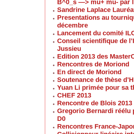
B^0_s —> mu+ mu- par l
Sandrine Laplace Lauréa
Presentations au tourniqu
décembre
Lancement du comité IL
Conseil scientifique de 
Jussieu
Edition 2013 des Maste
Rencontres de Moriond
En direct de Moriond
Soutenance de thèse d’H
Yuan Li primée pour sa 
CHEF 2013
Rencontre de Blois 2013
Gregorio Bernardi réélu 
D0
Rencontres France-Japon