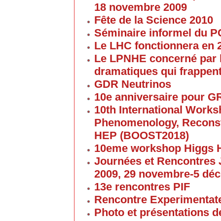
18 novembre 2009
Fête de la Science 2010
Séminaire informel du 
Le LHC fonctionnera en 
Le LPNHE concerné par l
dramatiques qui frappent
GDR Neutrinos
10e anniversaire pour G
10th International Work
Phenomenology, Reconst
HEP (BOOST2018)
10eme workshop Higgs 
Journées et Rencontres
2009, 29 novembre-5 dé
13e rencontres PIF
Rencontre Experimentate
Photo et présentations de