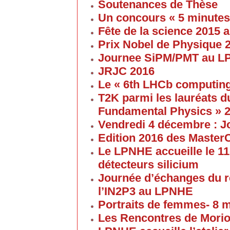
Soutenances de Thèse
Un concours « 5 minute
Fête de la science 2015
Prix Nobel de Physique 
Journee SiPM/PMT au 
JRJC 2016
Le « 6th LHCb computin
T2K parmi les lauréats d
Fundamental Physics » 
Vendredi 4 décembre : J
Edition 2016 des Maste
Le LPNHE accueille le 11
détecteurs silicium
Journée d’échanges du 
l’IN2P3 au LPNHE
Portraits de femmes- 8 
Les Rencontres de Morion