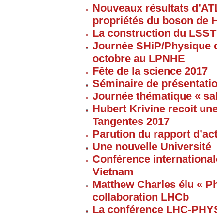
Nouveaux résultats d’AT
propriétés du boson de 
La construction du LSST
Journée SHiP/Physique d
octobre au LPNHE
Fête de la science 2017
Séminaire de présentatio
Journée thématique « sa
Hubert Krivine recoit u
Tangentes 2017
Parution du rapport d’ac
Une nouvelle Université
Conférence internationale
Vietnam
Matthew Charles élu « Ph
collaboration LHCb
La conférence LHC-PHYS