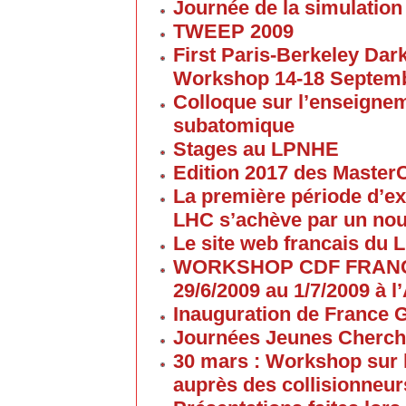
Journée de la simulation
TWEEP 2009
First Paris-Berkeley Da
Workshop 14-18 Septem
Colloque sur l’enseigne
subatomique
Stages au LPNHE
Edition 2017 des Maste
La première période d’ex
LHC s’achève par un no
Le site web francais du 
WORKSHOP CDF FRANC
29/6/2009 au 1/7/2009 à
Inauguration de France G
Journées Jeunes Cherch
30 mars : Workshop sur 
auprès des collisionneur