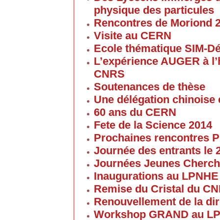
physique des particules
Rencontres de Moriond 
Visite au CERN
Ecole thématique SIM-D
L’expérience AUGER à l’
CNRS
Soutenances de thèse
Une délégation chinoise e
60 ans du CERN
Fete de la Science 2014
Prochaines rencontres P
Journée des entrants le
Journées Jeunes Cherch
Inaugurations au LPNHE
Remise du Cristal du C
Renouvellement de la dir
Workshop GRAND au L