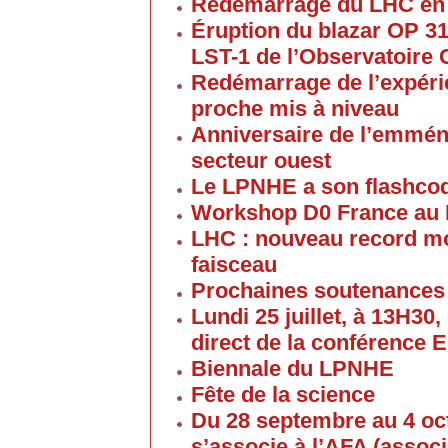
Redémarrage du LHC en
Éruption du blazar OP 313
LST-1 de l’Observatoire
Redémarrage de l’expéri
proche mis à niveau
Anniversaire de l’emmén
secteur ouest
Le LPNHE a son flashco
Workshop D0 France au
LHC : nouveau record mon
faisceau
Prochaines soutenances
Lundi 25 juillet, à 13H30
direct de la conférence 
Biennale du LPNHE
Fête de la science
Du 28 septembre au 4 oc
s’associe à l’AFA (associ