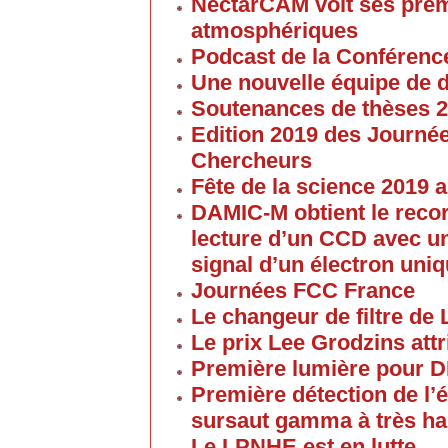
NectarCAM voit ses pre
atmosphériques
Podcast de la Conférenc
Une nouvelle équipe de 
Soutenances de thèses 
Edition 2019 des Journé
Chercheurs
Fête de la science 2019
DAMIC-M obtient le reco
lecture d’un CCD avec un
signal d’un électron uni
Journées FCC France
Le changeur de filtre de
Le prix Lee Grodzins at
Première lumière pour 
Première détection de l
sursaut gamma à très ha
Le LPNHE est en lutte