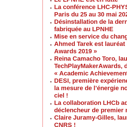
La conférence LHC-PHYS
Paris du 25 au 30 mai 20
Désinstallation de la de
fabriquée au LPNHE
Mise en service du chang
Ahmed Tarek est lauréat
Awards 2019 »
Reina Camacho Toro, lau
TechPlayMakerAwards, da
« Academic Achievement
DESI, première expérien
la mesure de l’énergie no
ciel !
La collaboration LHCb a
déclencheur de premier 
Claire Juramy-Gilles, lau
CNRS !