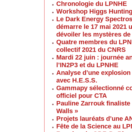
Chronologie du LPNHE
Workshop Higgs Hunting
Le Dark Energy Spectros
démarre le 17 mai 2021 u
dévoiler les mystères de
Quatre membres du LPNHE
collectif 2021 du CNRS
Mardi 22 juin : journée a
l’IN2P3 et du LPNHE
Analyse d’une explosion
avec H.E.S.S.
Gammapy sélectionné co
officiel pour CTA
Pauline Zarrouk finaliste
Walls »
Projets lauréats d’une 
Fête de la Science au L