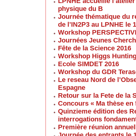
LPNHE accueille l’atelier 
physique du B
Journée thématique du 
de l’IN2P3 au LPNHE le 1
Workshop PERSPECTIVES 
Journées Jeunes Cherch
Fête de la Science 2016
Workshop Higgs Huntin
Ecole SIMDET 2016
Workshop du GDR Teras
Le reseau Nord de l’Obse
Espagne
Retour sur la Fete de la
Concours « Ma thèse en
Quinzieme édition des R
interrogations fondament
Première réunion annuel
Journée des entrants le