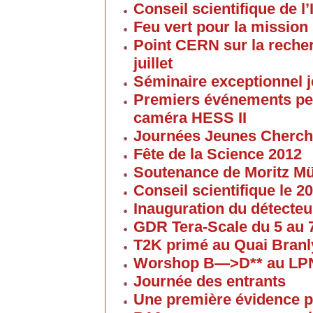
Conseil scientifique de l’
Feu vert pour la mission 
Point CERN sur la reche
juillet
Séminaire exceptionnel je
Premiers événements pe
caméra HESS II
Journées Jeunes Cherch
Fête de la Science 2012
Soutenance de Moritz 
Conseil scientifique le 
Inauguration du détecteu
GDR Tera-Scale du 5 au
T2K primé au Quai Branl
Worshop B—>D** au LP
Journée des entrants
Une première évidence p