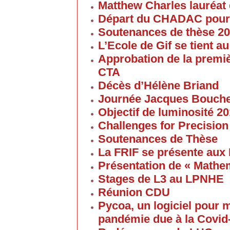
Matthew Charles lauréat 
Départ du CHADAC pour
Soutenances de thèse 2
L’Ecole de Gif se tient 
Approbation de la premi
CTA
Décès d’Hélène Briand
Journée Jacques Bouch
Objectif de luminosité 20
Challenges for Precision
Soutenances de Thèse
La FRIF se présente aux
Présentation de « Math
Stages de L3 au LPNHE
Réunion CDU
Pycoa, un logiciel pour
pandémie due à la Covid