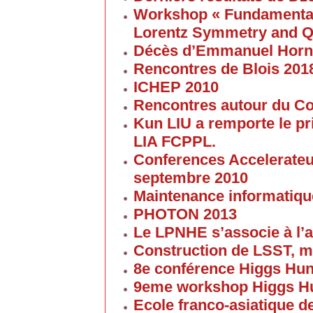
Workshop « Fundamental 
Lorentz Symmetry and Q
Décès d’Emmanuel Horn
Rencontres de Blois 201
ICHEP 2010
Rencontres autour du Col
Kun LIU a remporte le pri
LIA FCPPL.
Conferences Accelerateur
septembre 2010
Maintenance informatique
PHOTON 2013
Le LPNHE s’associe à l’a
Construction de LSST, m
8e conférence Higgs Hun
9eme workshop Higgs H
Ecole franco-asiatique de