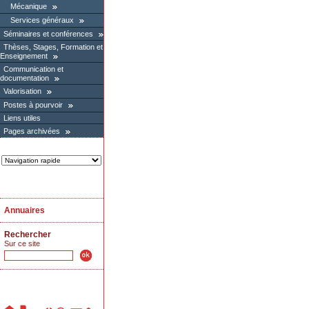
Mécanique
Services généraux
Séminaires et conférences
Thèses, Stages, Formation et
Enseignement
Communication et
documentation
Valorisation
Postes à pourvoir
Liens utiles
Pages archivées
Annuaires
Rechercher
Sur ce site