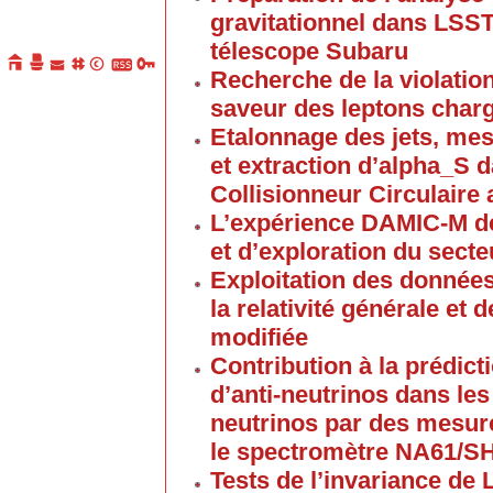
gravitationnel dans LSST
télescope Subaru
Recherche de la violation
saveur des leptons char
Etalonnage des jets, mes
et extraction d’alpha_S 
Collisionneur Circulair
L’expérience DAMIC-M de
et d’exploration du sect
Exploitation des donnée
la relativité générale et
modifiée
Contribution à la prédict
d’anti-neutrinos dans les
neutrinos par des mesur
le spectromètre NA61/
Tests de l’invariance de