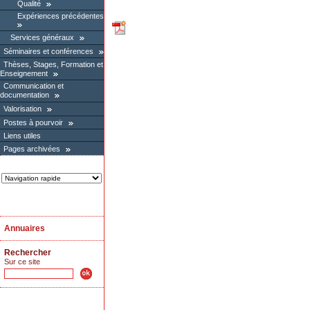
Qualité
Expériences précédentes
Services généraux
Séminaires et conférences
Thèses, Stages, Formation et
Enseignement
Communication et
documentation
Valorisation
Postes à pourvoir
Liens utiles
Pages archivées
Annuaires
Rechercher
Sur ce site