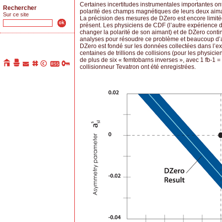
Certaines incertitudes instrumentales importantes ont
Rechercher
polarité des champs magnétiques de leurs deux aiman
Sur ce site
La précision des mesures de DZero est encore limitée
présent. Les physiciens de CDF (l’autre expérience d
changer la polarité de son aimant) et de DZero conti
analyses pour résoudre ce problème et beaucoup d’au
DZero est fondé sur les données collectées dans l’e
centaines de trillions de collisions (pour les physici
de plus de six « femtobarns inverses », avec 1 fb-1 =
collisionneur Tevatron ont été enregistrées.