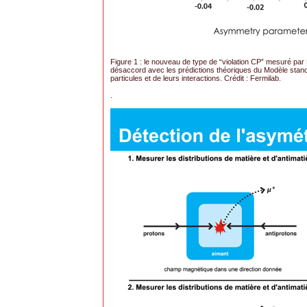
Figure 1 : le nouveau de type de “violation CP” mesuré par
désaccord avec les prédictions théoriques du Modèle stan
particules et de leurs interactions. Crédit : Fermilab.
.