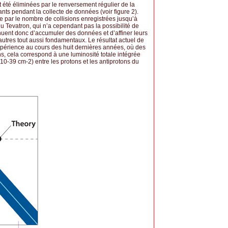
 été éliminées par le renversement régulier de la
ts pendant la collecte de données (voir figure 2).
 par le nombre de collisions enregistrées jusqu’à
u Tevatron, qui n’a cependant pas la possibilité de
nuent donc d’accumuler des données et d’affiner leurs
tres tout aussi fondamentaux. Le résultat actuel de
xpérience au cours des huit dernières années, où des
ens, cela correspond à une luminosité totale intégrée
 10-39 cm-2) entre les protons et les antiprotons du