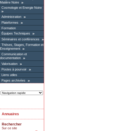
Matière Noire
Cosmologie et Energie Noire
Administration
Plateformes
Formation
Équipes Techniques
Séminaires et conférences
Thèses, Stages, Formation et
Enseignement
Communication et
documentation
Valorisation
Postes à pourvoir
Liens utiles
Pages archivées
Annuaires
Rechercher
Sur ce site