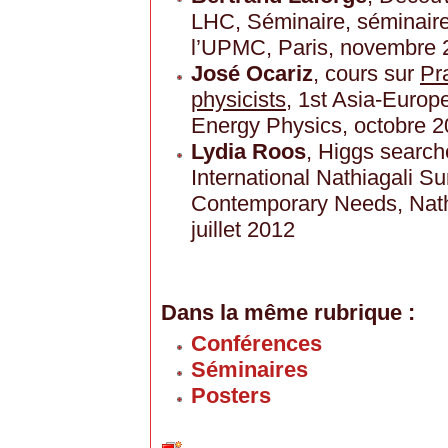
LHC, Séminaire, séminair
l’UPMC, Paris, novembre 
José Ocariz
, cours sur
Pra
physicists
, 1st Asia-Europ
Energy Physics, octobre 
Lydia Roos
, Higgs search
International Nathiagali 
Contemporary Needs, Nathia
juillet 2012
Dans la même rubrique :
Conférences
Séminaires
Posters