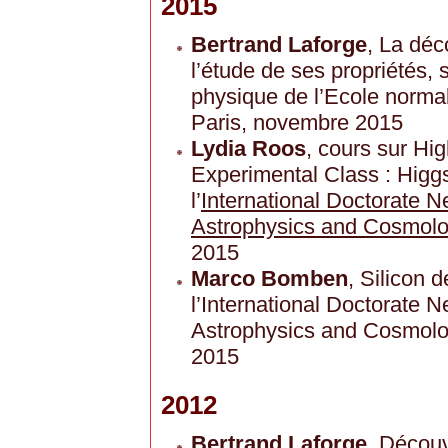
2015
Bertrand Laforge
, La déc
l’étude de ses propriétés,
physique de l’Ecole norma
Paris, novembre 2015
Lydia Roos
, cours sur Hi
Experimental Class : Higg
l’
International Doctorate N
Astrophysics and Cosmol
2015
Marco Bomben
, Silicon 
l’International Doctorate N
Astrophysics and Cosmolog
2015
2012
Bertrand Laforge
, Décou