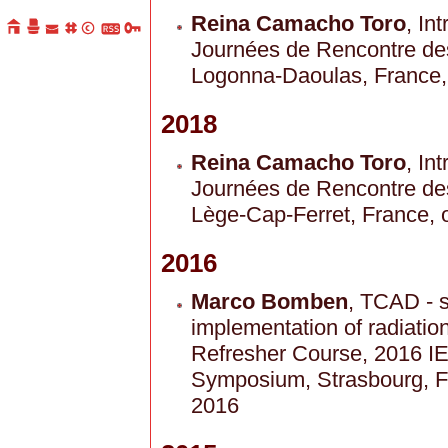
Reina Camacho Toro
, In
Journées de Rencontre de
Logonna-Daoulas, France
2018
Reina Camacho Toro
, In
Journées de Rencontre de
Lège-Cap-Ferret, France, 
2016
Marco Bomben
, TCAD - s
implementation of radiatio
Refresher Course, 2016
Symposium, Strasbourg, F
2016