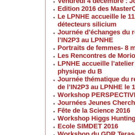
Vendredi 4 décembre : J
Edition 2016 des Maste
Le LPNHE accueille le 11
détecteurs silicium
Journée d’échanges du 
l’IN2P3 au LPNHE
Portraits de femmes- 8 
Les Rencontres de Morion
LPNHE accueille l’atelier 
physique du B
Journée thématique du 
de l’IN2P3 au LPNHE le 1
Workshop PERSPECTIVES 
Journées Jeunes Cherch
Fête de la Science 2016
Workshop Higgs Huntin
Ecole SIMDET 2016
Workshop du GDR Teras