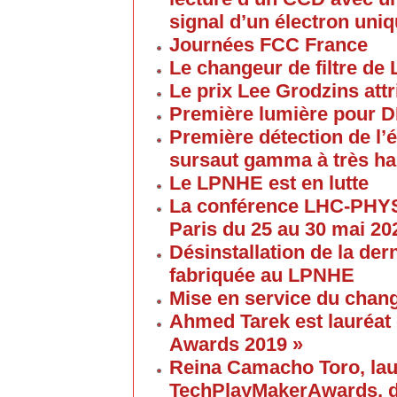
signal d’un électron uni
Journées FCC France
Le changeur de filtre de
Le prix Lee Grodzins at
Première lumière pour 
Première détection de l
sursaut gamma à très ha
Le LPNHE est en lutte
La conférence LHC-PHYS
Paris du 25 au 30 mai 20
Désinstallation de la de
fabriquée au LPNHE
Mise en service du chang
Ahmed Tarek est lauréat
Awards 2019 »
Reina Camacho Toro, lau
TechPlayMakerAwards, da