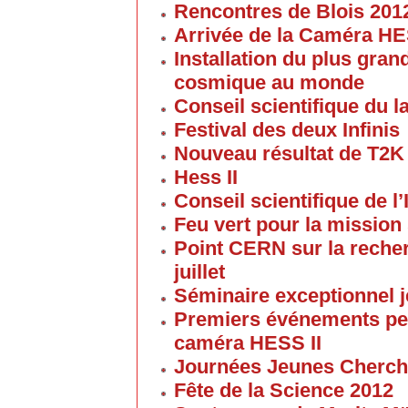
Rencontres de Blois 201
Arrivée de la Caméra HE
Installation du plus gran
cosmique au monde
Conseil scientifique du la
Festival des deux Infinis
Nouveau résultat de T2K
Hess II
Conseil scientifique de l’
Feu vert pour la mission 
Point CERN sur la reche
juillet
Séminaire exceptionnel je
Premiers événements pe
caméra HESS II
Journées Jeunes Cherch
Fête de la Science 2012