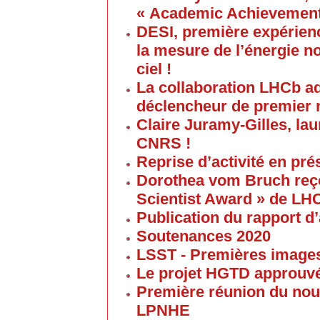
« Academic Achievement
DESI, première expérien
la mesure de l’énergie no
ciel !
La collaboration LHCb a
déclencheur de premier 
Claire Juramy-Gilles, lau
CNRS !
Reprise d’activité en pré
Dorothea vom Bruch reço
Scientist Award » de LH
Publication du rapport d’
Soutenances 2020
LSST - Premières images 
Le projet HGTD approuv
Première réunion du nouv
LPNHE