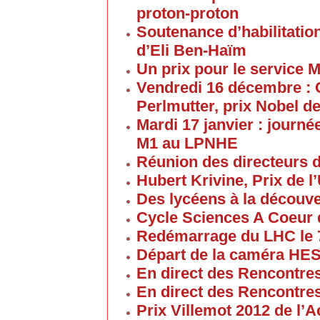
proton-proton
Soutenance d’habilitatio
d’Eli Ben-Haïm
Un prix pour le service 
Vendredi 16 décembre : 
Perlmutter, prix Nobel d
Mardi 17 janvier : journé
M1 au LPNHE
Réunion des directeurs 
Hubert Krivine, Prix de l
Des lycéens à la découv
Cycle Sciences A Coeur
Redémarrage du LHC le 
Départ de la caméra HES
En direct des Rencontre
En direct des Rencontre
Prix Villemot 2012 de l