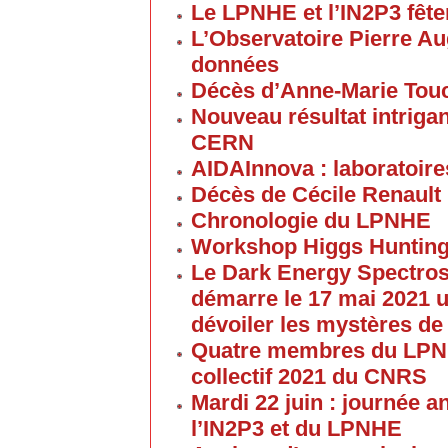
Le LPNHE et l’IN2P3 fêten
L’Observatoire Pierre Au
données
Décès d’Anne-Marie Tou
Nouveau résultat intriga
CERN
AIDAInnova : laboratoire
Décès de Cécile Renault
Chronologie du LPNHE
Workshop Higgs Hunting
Le Dark Energy Spectros
démarre le 17 mai 2021 u
dévoiler les mystères de
Quatre membres du LPNHE
collectif 2021 du CNRS
Mardi 22 juin : journée a
l’IN2P3 et du LPNHE