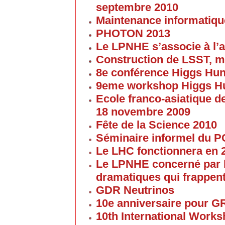
septembre 2010
Maintenance informatique
PHOTON 2013
Le LPNHE s’associe à l’a
Construction de LSST, m
8e conférence Higgs Hun
9eme workshop Higgs H
Ecole franco-asiatique de
18 novembre 2009
Fête de la Science 2010
Séminaire informel du 
Le LHC fonctionnera en 
Le LPNHE concerné par l
dramatiques qui frappent
GDR Neutrinos
10e anniversaire pour G
10th International Work