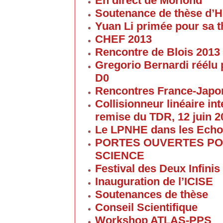
En direct de Moriond
Soutenance de thèse d’H
Yuan Li primée pour sa 
CHEF 2013
Rencontre de Blois 2013
Gregorio Bernardi réélu 
D0
Rencontres France-Japon
Collisionneur linéaire in
remise du TDR, 12 juin 2
Le LPNHE dans les Ech
PORTES OUVERTES POU
SCIENCE
Festival des Deux Infinis
Inauguration de l’ICISE
Soutenances de thèse
Conseil Scientifique
Workshop ATLAS-PPS