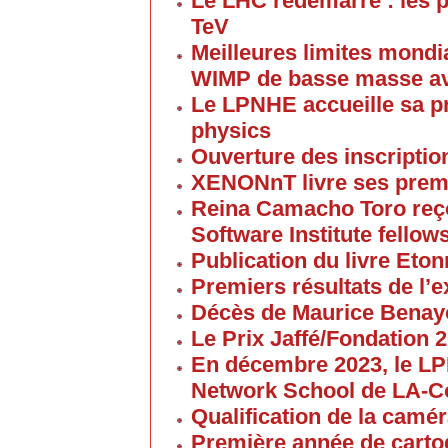
Le LHC redémarre : les p
TeV
Meilleures limites mondi
WIMP de basse masse av
Le LPNHE accueille sa p
physics
Ouverture des inscriptio
XENONnT livre ses premi
Reina Camacho Toro reçoi
Software Institute fellow
Publication du livre Eton
Premiers résultats de l
Décès de Maurice Bena
Le Prix Jaffé/Fondation 2
En décembre 2023, le L
Network School de LA-C
Qualification de la cam
Première année de carto