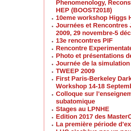
Phenomenology, Reconst
HEP (BOOST2018)
10eme workshop Higgs 
Journées et Rencontres
2009, 29 novembre-5 dé
13e rencontres PIF
Rencontre Experimentate
Photo et présentations de
Journée de la simulation
TWEEP 2009
First Paris-Berkeley Da
Workshop 14-18 Septem
Colloque sur l’enseigne
subatomique
Stages au LPNHE
Edition 2017 des Maste
La première période d’ex