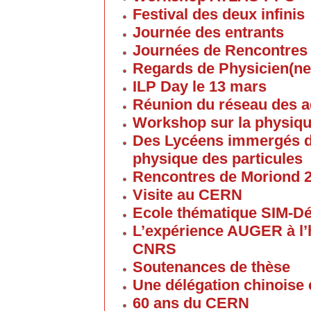
Festival des deux infinis
Journée des entrants
Journées de Rencontres
Regards de Physicien(ne
ILP Day le 13 mars
Réunion du réseau des 
Workshop sur la physique
Des Lycéens immergés d
physique des particules
Rencontres de Moriond 
Visite au CERN
Ecole thématique SIM-D
L’expérience AUGER à l’
CNRS
Soutenances de thèse
Une délégation chinoise e
60 ans du CERN