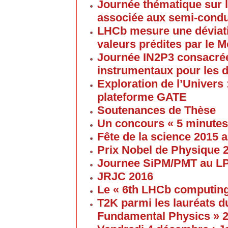
Journée thématique sur l
associée aux semi-cond
LHCb mesure une déviati
valeurs prédites par le 
Journée IN2P3 consacrée
instrumentaux pour les 
Exploration de l’Univers 
plateforme GATE
Soutenances de Thèse
Un concours « 5 minute
Fête de la science 2015
Prix Nobel de Physique 
Journee SiPM/PMT au 
JRJC 2016
Le « 6th LHCb computin
T2K parmi les lauréats d
Fundamental Physics » 