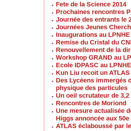
Fete de la Science 2014
Prochaines rencontres P
Journée des entrants le
Journées Jeunes Cherch
Inaugurations au LPNHE
Remise du Cristal du C
Renouvellement de la dir
Workshop GRAND au L
Ecole IDPASC au LPNH
Kun Liu recoit un ATLAS
Des Lycéens immergés d
physique des particules
Un oeil scrutateur de 3,2
Rencontres de Moriond
Une mesure actualisée d
Higgs annoncée aux 50e
ATLAS éclaboussé par le