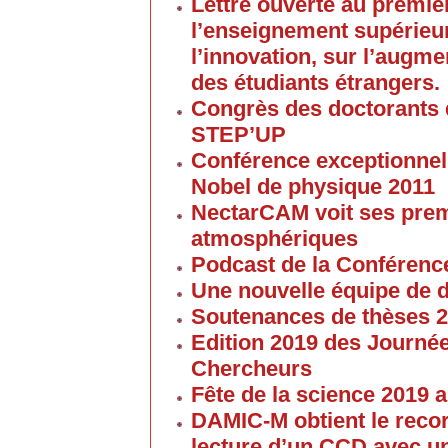
Lettre ouverte au premier
l’enseignement supérieur
l’innovation, sur l’augme
des étudiants étrangers.
Congrès des doctorants d
STEP’UP
Conférence exceptionnell
Nobel de physique 2011
NectarCAM voit ses pre
atmosphériques
Podcast de la Conférenc
Une nouvelle équipe de 
Soutenances de thèses 
Edition 2019 des Journé
Chercheurs
Fête de la science 2019
DAMIC-M obtient le reco
lecture d’un CCD avec un