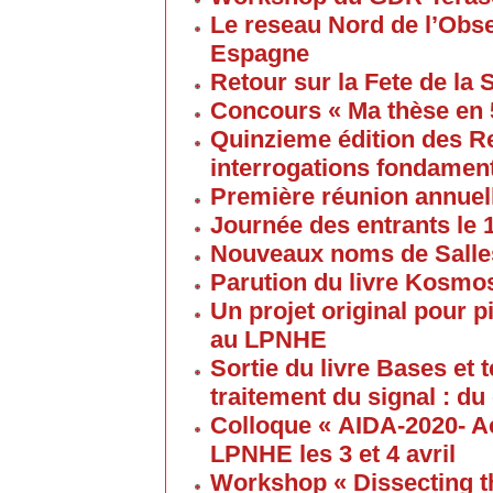
Le reseau Nord de l’Obse
Espagne
Retour sur la Fete de la
Concours « Ma thèse en
Quinzieme édition des R
interrogations fondament
Première réunion annuel
Journée des entrants le
Nouveaux noms de Salles
Parution du livre Kosmos
Un projet original pour 
au LPNHE
Sortie du livre Bases et
traitement du signal : du
Colloque « AIDA-2020- A
LPNHE les 3 et 4 avril
Workshop « Dissecting t