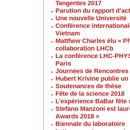
Tangentes 2017
Parution du rapport d’ac
Une nouvelle Université
Conférence internationale
Vietnam
Matthew Charles élu « Ph
collaboration LHCb
La conférence LHC-PHYS
Paris
Journées de Rencontres
Hubert Krivine publie un
Soutenances de thèse
Fête de la science 2018
L’expérience BaBar fête 
Stefano Manzoni est laur
Awards 2018 »
Biennale du laboratoire