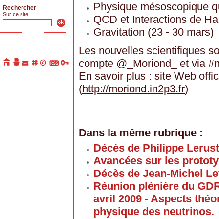
Physique mésoscopique qu
Rechercher
Sur ce site
QCD et Interactions de Ha
Gravitation (23 - 30 mars)
Les nouvelles scientifiques so
compte @_Moriond_ et via #m
En savoir plus : site Web offi
(
http://moriond.in2p3.fr
)
Dans la même rubrique :
Décès de Philippe Lerus
Avancées sur les proto
Décès de Jean-Michel Le
Réunion plénière du GD
avril 2009 - Aspects thé
physique des neutrinos.