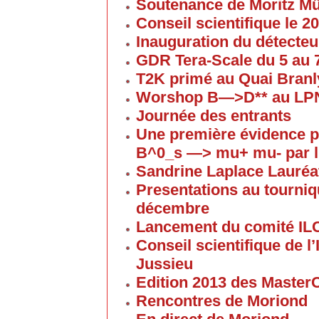
Soutenance de Moritz 
Conseil scientifique le 
Inauguration du détecteu
GDR Tera-Scale du 5 au
T2K primé au Quai Branl
Worshop B—>D** au LP
Journée des entrants
Une première évidence p
B^0_s —> mu+ mu- par l
Sandrine Laplace Lauréa
Presentations au tourniqu
décembre
Lancement du comité IL
Conseil scientifique de 
Jussieu
Edition 2013 des Maste
Rencontres de Moriond