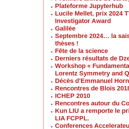
Plateforme Jupyterhub
Lucile Mellet, prix 2024
Investigator Award
Galilée
Septembre 2024… la sai
thèses !
Fête de la science
Derniers résultats de Dz
Workshop « Fundamental 
Lorentz Symmetry and Q
Décès d’Emmanuel Horn
Rencontres de Blois 201
ICHEP 2010
Rencontres autour du Col
Kun LIU a remporte le pri
LIA FCPPL.
Conferences Accelerateur