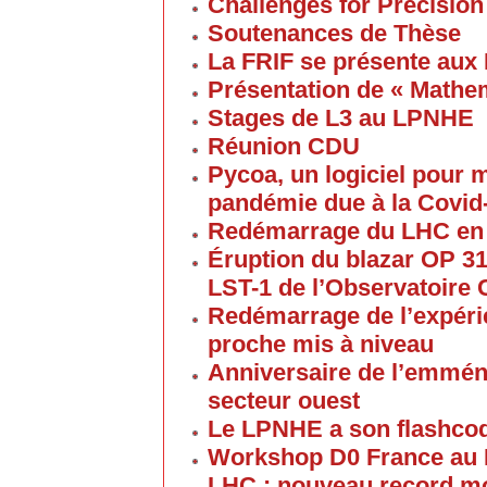
Challenges for Precision
Soutenances de Thèse
La FRIF se présente aux
Présentation de « Math
Stages de L3 au LPNHE
Réunion CDU
Pycoa, un logiciel pour
pandémie due à la Covid
Redémarrage du LHC en
Éruption du blazar OP 313
LST-1 de l’Observatoire
Redémarrage de l’expéri
proche mis à niveau
Anniversaire de l’emmén
secteur ouest
Le LPNHE a son flashco
Workshop D0 France au
LHC : nouveau record mon