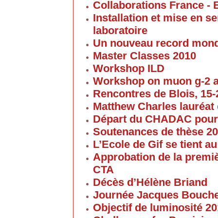
Collaborations France - 
Installation et mise en 
laboratoire
Un nouveau record mond
Master Classes 2010
Workshop ILD
Workshop on muon g-2 
Rencontres de Blois, 15-2
Matthew Charles lauréat 
Départ du CHADAC pour
Soutenances de thèse 2
L’Ecole de Gif se tient 
Approbation de la premi
CTA
Décès d’Hélène Briand
Journée Jacques Bouch
Objectif de luminosité 20