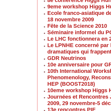
8e conférence Higgs Hun
9eme workshop Higgs H
Ecole franco-asiatique de
18 novembre 2009
Fête de la Science 2010
Séminaire informel du 
Le LHC fonctionnera en 
Le LPNHE concerné par l
dramatiques qui frappent
GDR Neutrinos
10e anniversaire pour G
10th International Work
Phenomenology, Reconst
HEP (BOOST2018)
10eme workshop Higgs 
Journées et Rencontres
2009, 29 novembre-5 dé
13e rencontres PIF