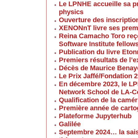
Le LPNHE accueille sa p
physics
Ouverture des inscriptio
XENONnT livre ses premi
Reina Camacho Toro reçoi
Software Institute fellow
Publication du livre Eton
Premiers résultats de l
Décès de Maurice Bena
Le Prix Jaffé/Fondation 2
En décembre 2023, le L
Network School de LA-C
Qualification de la cam
Première année de carto
Plateforme Jupyterhub
Galilée
Septembre 2024… la sai