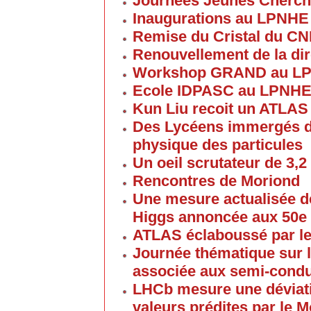
Journées Jeunes Cherch
Inaugurations au LPNHE
Remise du Cristal du C
Renouvellement de la dir
Workshop GRAND au L
Ecole IDPASC au LPNH
Kun Liu recoit un ATLAS
Des Lycéens immergés d
physique des particules
Un oeil scrutateur de 3,2
Rencontres de Moriond
Une mesure actualisée d
Higgs annoncée aux 50e
ATLAS éclaboussé par le
Journée thématique sur l
associée aux semi-cond
LHCb mesure une déviati
valeurs prédites par le 