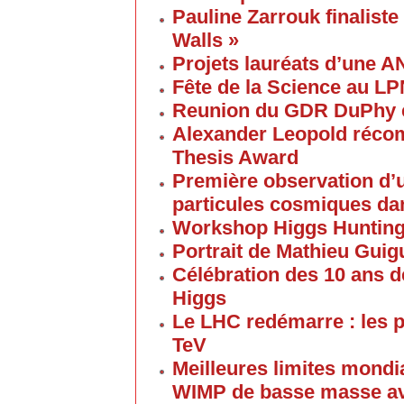
Pauline Zarrouk finaliste
Walls »
Projets lauréats d’une 
Fête de la Science au L
Reunion du GDR DuPhy e
Alexander Leopold réco
Thesis Award
Première observation d’u
particules cosmiques d
Workshop Higgs Huntin
Portrait de Mathieu Gui
Célébration des 10 ans d
Higgs
Le LHC redémarre : les p
TeV
Meilleures limites mondi
WIMP de basse masse av