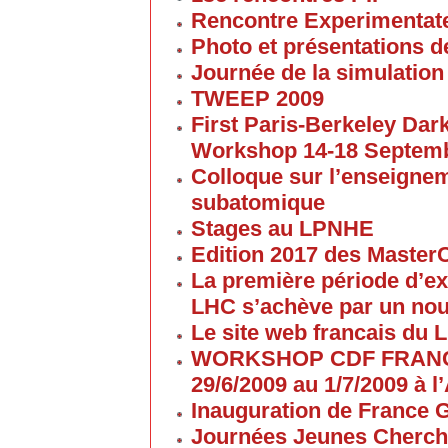
Rencontre Experimentate
Photo et présentations de
Journée de la simulation
TWEEP 2009
First Paris-Berkeley Da
Workshop 14-18 Septem
Colloque sur l’enseigne
subatomique
Stages au LPNHE
Edition 2017 des Maste
La première période d’ex
LHC s’achève par un no
Le site web francais du 
WORKSHOP CDF FRANC
29/6/2009 au 1/7/2009 à
Inauguration de France G
Journées Jeunes Cherch