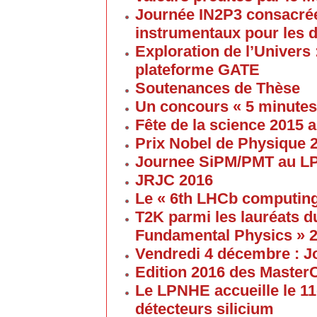
Journée IN2P3 consacrée
instrumentaux pour les 
Exploration de l’Univers 
plateforme GATE
Soutenances de Thèse
Un concours « 5 minute
Fête de la science 2015
Prix Nobel de Physique 
Journee SiPM/PMT au 
JRJC 2016
Le « 6th LHCb computin
T2K parmi les lauréats d
Fundamental Physics » 
Vendredi 4 décembre : J
Edition 2016 des Maste
Le LPNHE accueille le 11
détecteurs silicium