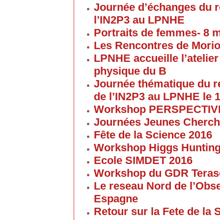
Journée d’échanges du 
l’IN2P3 au LPNHE
Portraits de femmes- 8 
Les Rencontres de Morion
LPNHE accueille l’atelier 
physique du B
Journée thématique du 
de l’IN2P3 au LPNHE le 1
Workshop PERSPECTIVES 
Journées Jeunes Cherch
Fête de la Science 2016
Workshop Higgs Huntin
Ecole SIMDET 2016
Workshop du GDR Teras
Le reseau Nord de l’Obse
Espagne
Retour sur la Fete de la