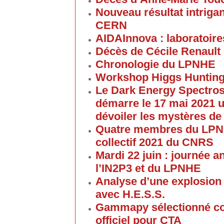
Nouveau résultat intriga
CERN
AIDAInnova : laboratoire
Décès de Cécile Renault
Chronologie du LPNHE
Workshop Higgs Hunting
Le Dark Energy Spectros
démarre le 17 mai 2021 u
dévoiler les mystères de
Quatre membres du LPNHE
collectif 2021 du CNRS
Mardi 22 juin : journée a
l’IN2P3 et du LPNHE
Analyse d’une explosion
avec H.E.S.S.
Gammapy sélectionné co
officiel pour CTA