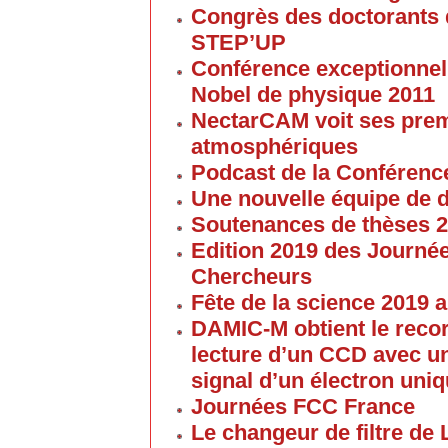
Congrès des doctorants d
STEP’UP
Conférence exceptionnell
Nobel de physique 2011
NectarCAM voit ses pre
atmosphériques
Podcast de la Conférenc
Une nouvelle équipe de 
Soutenances de thèses 
Edition 2019 des Journé
Chercheurs
Fête de la science 2019
DAMIC-M obtient le reco
lecture d’un CCD avec un
signal d’un électron uni
Journées FCC France
Le changeur de filtre de