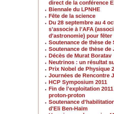
direct de la conférence 
Biennale du LPNHE
Fête de la science
Du 28 septembre au 4 oc
s’associe à l’AFA (associ
d’astronomie) pour fêter 
Soutenance de thèse de 
Soutenance de thèse de
Décès de Murat Boratav
Neutrinos : un résultat s
Prix Nobel de Physique 
Journées de Rencontre 
HCP Symposium 2011
Fin de l’exploitation 201
proton-proton
Soutenance d’habilitatio
d’Eli Ben-Haïm