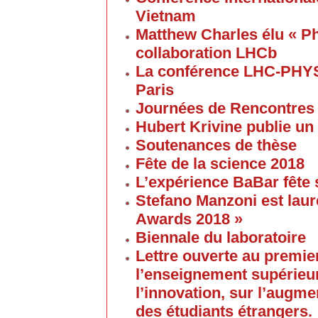
Vietnam
Matthew Charles élu « Ph
collaboration LHCb
La conférence LHC-PHYS
Paris
Journées de Rencontres
Hubert Krivine publie un
Soutenances de thèse
Fête de la science 2018
L’expérience BaBar fête 
Stefano Manzoni est laur
Awards 2018 »
Biennale du laboratoire
Lettre ouverte au premier
l’enseignement supérieur
l’innovation, sur l’augme
des étudiants étrangers.