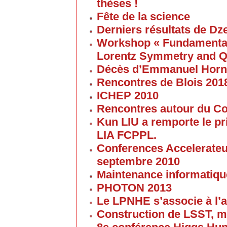
thèses !
Fête de la science
Derniers résultats de Dz
Workshop « Fundamental 
Lorentz Symmetry and Q
Décès d’Emmanuel Horn
Rencontres de Blois 201
ICHEP 2010
Rencontres autour du Col
Kun LIU a remporte le pri
LIA FCPPL.
Conferences Accelerateur
septembre 2010
Maintenance informatique
PHOTON 2013
Le LPNHE s’associe à l’a
Construction de LSST, m