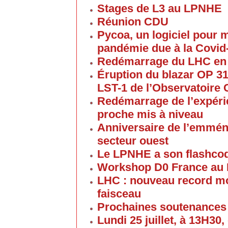
Stages de L3 au LPNHE
Réunion CDU
Pycoa, un logiciel pour
pandémie due à la Covid
Redémarrage du LHC en
Éruption du blazar OP 313
LST-1 de l’Observatoire
Redémarrage de l’expéri
proche mis à niveau
Anniversaire de l’emmén
secteur ouest
Le LPNHE a son flashco
Workshop D0 France au
LHC : nouveau record mon
faisceau
Prochaines soutenances
Lundi 25 juillet, à 13H30