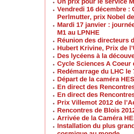
Un prix pour le service 
Vendredi 16 décembre : 
Perlmutter, prix Nobel d
Mardi 17 janvier : journé
M1 au LPNHE
Réunion des directeurs 
Hubert Krivine, Prix de l
Des lycéens à la découv
Cycle Sciences A Coeur
Redémarrage du LHC le 
Départ de la caméra HES
En direct des Rencontre
En direct des Rencontre
Prix Villemot 2012 de l
Rencontres de Blois 201
Arrivée de la Caméra HE
Installation du plus gran
cosmique au monde