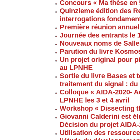
Concours « Ma thèse en
Quinzieme édition des R
interrogations fondament
Première réunion annuel
Journée des entrants le
Nouveaux noms de Salles
Parution du livre Kosmos
Un projet original pour 
au LPNHE
Sortie du livre Bases et
traitement du signal : du
Colloque « AIDA-2020- A
LPNHE les 3 et 4 avril
Workshop « Dissecting t
Giovanni Calderini est é
Décision du projet AIDA
Utilisation des ressource