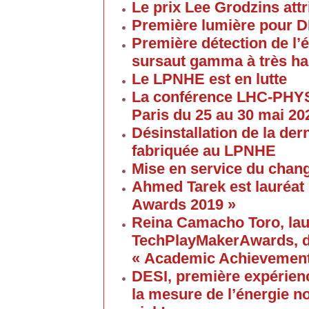
Le prix Lee Grodzins at
Première lumière pour 
Première détection de l
sursaut gamma à très ha
Le LPNHE est en lutte
La conférence LHC-PHYS
Paris du 25 au 30 mai 20
Désinstallation de la de
fabriquée au LPNHE
Mise en service du chang
Ahmed Tarek est lauréat
Awards 2019 »
Reina Camacho Toro, lau
TechPlayMakerAwards, da
« Academic Achievement
DESI, première expérien
la mesure de l’énergie no