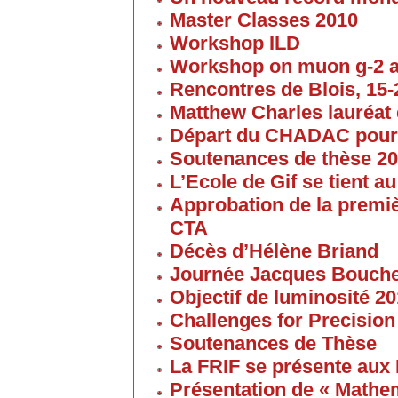
Master Classes 2010
Workshop ILD
Workshop on muon g-2 
Rencontres de Blois, 15-2
Matthew Charles lauréat 
Départ du CHADAC pour
Soutenances de thèse 2
L’Ecole de Gif se tient 
Approbation de la premi
CTA
Décès d’Hélène Briand
Journée Jacques Bouch
Objectif de luminosité 20
Challenges for Precision
Soutenances de Thèse
La FRIF se présente aux
Présentation de « Math