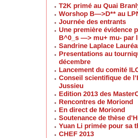
T2K primé au Quai Branl
Worshop B—>D** au LP
Journée des entrants
Une première évidence p
B^0_s —> mu+ mu- par l
Sandrine Laplace Lauréa
Presentations au tourniqu
décembre
Lancement du comité IL
Conseil scientifique de 
Jussieu
Edition 2013 des Maste
Rencontres de Moriond
En direct de Moriond
Soutenance de thèse d’H
Yuan Li primée pour sa 
CHEF 2013