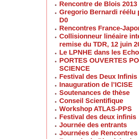
Rencontre de Blois 2013
Gregorio Bernardi réélu 
D0
Rencontres France-Japon
Collisionneur linéaire in
remise du TDR, 12 juin 2
Le LPNHE dans les Ech
PORTES OUVERTES POU
SCIENCE
Festival des Deux Infinis
Inauguration de l’ICISE
Soutenances de thèse
Conseil Scientifique
Workshop ATLAS-PPS
Festival des deux infinis
Journée des entrants
Journées de Rencontres