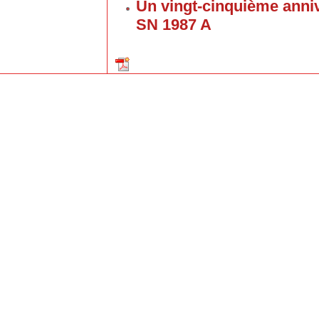
Un vingt-cinquième anniv
SN 1987 A