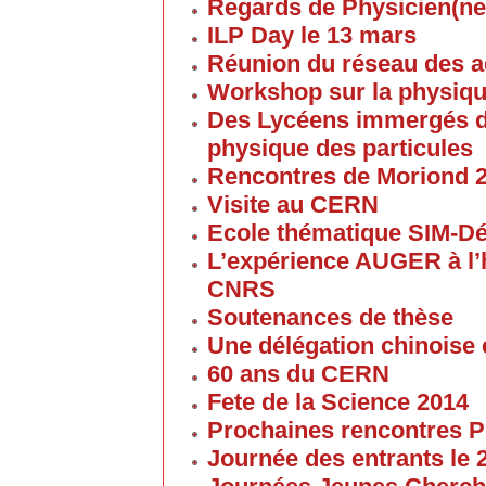
Regards de Physicien(ne
ILP Day le 13 mars
Réunion du réseau des 
Workshop sur la physique
Des Lycéens immergés d
physique des particules
Rencontres de Moriond 
Visite au CERN
Ecole thématique SIM-D
L’expérience AUGER à l’
CNRS
Soutenances de thèse
Une délégation chinoise e
60 ans du CERN
Fete de la Science 2014
Prochaines rencontres P
Journée des entrants le