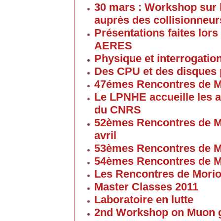
30 mars : Workshop sur 
auprès des collisionneur
Présentations faites lors
AERES
Physique et interrogati
Des CPU et des disques
47émes Rencontres de M
Le LPNHE accueille les a
du CNRS
52èmes Rencontres de M
avril
53èmes Rencontres de M
54èmes Rencontres de M
Les Rencontres de Mori
Master Classes 2011
Laboratoire en lutte
2nd Workshop on Muon g