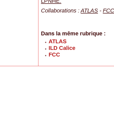
LPNHE.
Collaborations :
ATLAS
-
FC
Dans la même rubrique :
ATLAS
ILD Calice
FCC