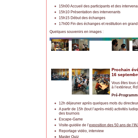
15h00 Accueil des participants et des intervena
15h10 Présentation des intervenants
15h15 Début des échanges
17h00 Fin des échanges et restitution en gran
Quelques souvenirs en images :
Prochain évé
16 septembr
Vous êtes tous 
à l’extérieur, R
Pré-Programm
12h déjeuner après quelques mots du directeu
A partir de 15h (tout l’après-midi) activités lud
des tournois
Escape-Game
Visite-guidée de l’
exposition des 50 ans de l’I
Reportage vidéo, interview
Master Quiz