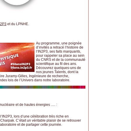
N2P3
et du LPNHE.
Au programme, une poignée
d’invités a retracé l’histoire de
l’IN2P3, ses faits marquants,
pour rappeler sa place au sein
du CNRS et de la communauté
scientifique au fil des ans.
Découvrez quelques-uns de
nos jeunes Talents, dont la
ire Juramy-Gilles, Ingénieure de recherche,
ndes lois de l’Univers dans notre laboratoire.
ucléaire et de hautes énergies ..... :
’IN2P3, lors d’une célébration très riche en
harpak. C’était un véritable plaisir de se retrouver
boratoire et de partager cette journée.