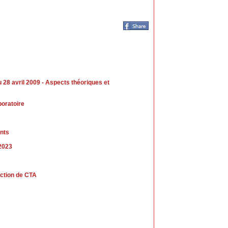
8 avril 2009 - Aspects théoriques et
boratoire
nts
 2023
uction de CTA