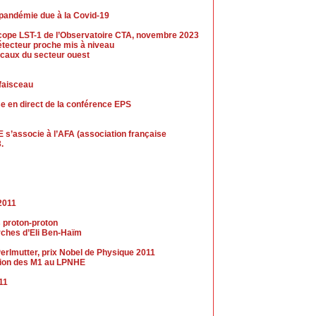
 pandémie due à la Covid-19
escope LST-1 de l’Observatoire CTA, novembre 2023
tecteur proche mis à niveau
caux du secteur ouest
 faisceau
se en direct de la conférence EPS
 s’associe à l’AFA (association française
.
2011
s proton-proton
erches d’Eli Ben-Haïm
erlmutter, prix Nobel de Physique 2011
ection des M1 au LPNHE
011