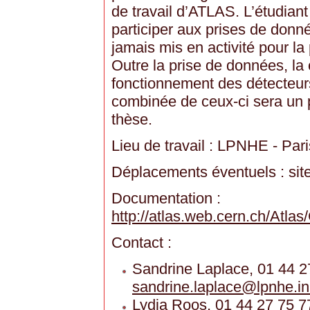
de travail d’ATLAS. L’étudiant
participer aux prises de donn
jamais mis en activité pour l
Outre la prise de données, l
fonctionnement des détecteurs
combinée de ceux-ci sera un 
thèse.
Lieu de travail : LPNHE - Pari
Déplacements éventuels : s
Documentation :
http://atlas.web.cern.ch/Atlas
Contact :
Sandrine Laplace, 01 44 2
sandrine.laplace
@
lpnhe.in
Lydia Roos, 01 44 27 75 