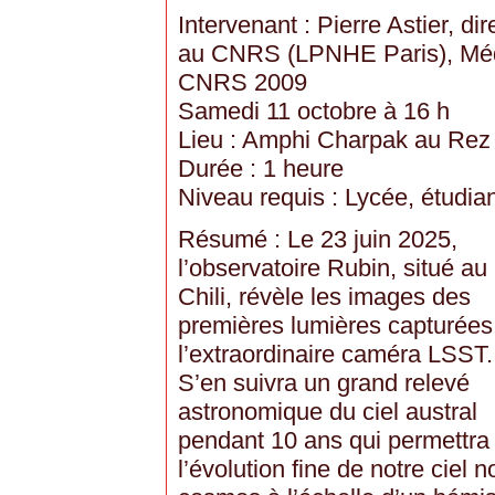
Intervenant : Pierre Astier, di
au CNRS (LPNHE Paris), Méda
CNRS 2009
Samedi 11 octobre à 16 h
Lieu : Amphi Charpak au Rez 
Durée : 1 heure
Niveau requis : Lycée, étudian
Résumé : Le 23 juin 2025,
l’observatoire Rubin, situé au
Chili, révèle les images des
premières lumières capturées
l’extraordinaire caméra LSST.
S’en suivra un grand relevé
astronomique du ciel austral
pendant 10 ans qui permettra d
l’évolution fine de notre ciel