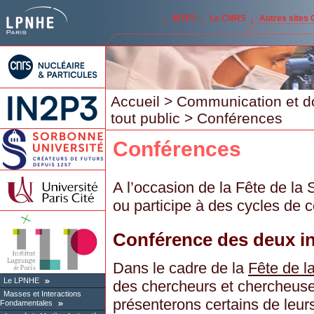
IN2P3
Le CNRS
Autres sites
Accueil
>
Communication et d
tout public
> Conférences
Conférences
A l’occasion de la Fête de la
ou participe à des cycles de 
Conférence des deux in
Dans le cadre de la
Fête de 
Le LPNHE
des chercheurs et chercheu
Masses et Interactions
présenterons certains de leurs
Fondamentales