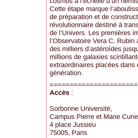
cosmos à l’échelle d’un hémis
Cette étape marque l’aboutis
de préparation et de construc
révolutionnaire destiné à tra
de l’Univers. Les premières i
l’Observatoire Vera C. Rubin 
des milliers d’astéroïdes jusq
millions de galaxies scintillan
extraordinaires placées dans c
génération.
======================
Accès
:
Sorbonne Université,
Campus Pierre et Marie Curie
4 place Jussieu
75005, Paris