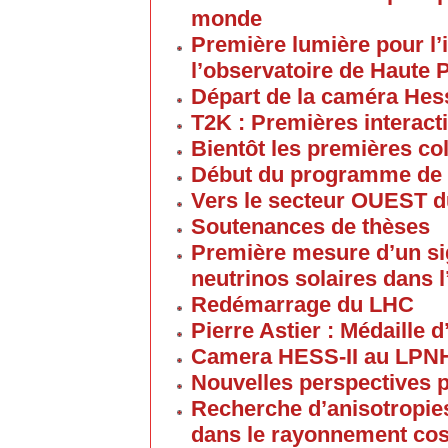
monde
Première lumière pour l
l’observatoire de Haute
Départ de la caméra Hess
T2K : Premières interact
Bientôt les premières co
Début du programme de 
Vers le secteur OUEST 
Soutenances de thèses
Première mesure d’un sig
neutrinos solaires dans
Redémarrage du LHC
Pierre Astier : Médaille
Camera HESS-II au LPN
Nouvelles perspectives p
Recherche d’anisotropies
dans le rayonnement cos