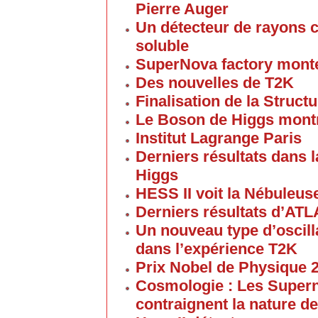
Pierre Auger
Un détecteur de rayons c
soluble
SuperNova factory mont
Des nouvelles de T2K
Finalisation de la Struc
Le Boson de Higgs montre
Institut Lagrange Paris
Derniers résultats dans 
Higgs
HESS II voit la Nébuleus
Derniers résultats d’ATL
Un nouveau type d’oscill
dans l’expérience T2K
Prix Nobel de Physique 
Cosmologie : Les Supern
contraignent la nature de