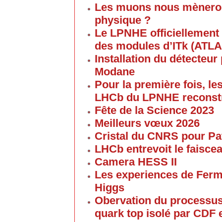
Les muons nous mèneront
physique ?
Le LPNHE officiellement 
des modules d’ITk (ATLA
Installation du détecteu
Modane
Pour la première fois, l
LHCb du LPNHE reconstr
Fête de la Science 2023
Meilleurs vœux 2026
Cristal du CNRS pour P
LHCb entrevoit le faisc
Camera HESS II
Les experiences de Ferm
Higgs
Obervation du processus
quark top isolé par CDF 