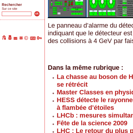
Rechercher
Sur ce site
Le panneau d’alarme du détec
indiquant que le détecteur est
des collisions à 4 GeV par fa
Dans la même rubrique :
La chasse au boson de Hi
se rétrécit
Master Classes en physi
HESS détecte le rayonn
à flambée d’étoiles
LHCb : mesures simultan
Fête de la science 2009
LHC : Le retour du plus 