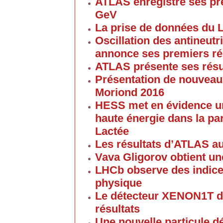
ATLAS enregistre ses pre
GeV
La prise de données du 
Oscillation des antineutr
annonce ses premiers ré
ATLAS présente ses résul
Présentation de nouveau
Moriond 2016
HESS met en évidence un
haute énergie dans la par
Lactée
Les résultats d’ATLAS a
Vava Gligorov obtient u
LHCb observe des indice
physique
Le détecteur XENON1T d
résultats
Une nouvelle particule d