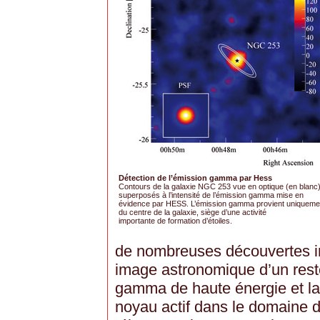
Détection de l’émission gamma par Hess
Contours de la galaxie NGC 253 vue en optique (en blanc
superposés à l’intensité de l’émission gamma mise en
évidence par HESS. L’émission gamma provient uniqueme
du centre de la galaxie, siège d’une activité
importante de formation d’étoiles.
de nombreuses découvertes im
image astronomique d’un res
gamma de haute énergie et la
noyau actif dans le domaine