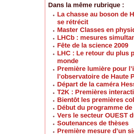
Dans la même rubrique :
La chasse au boson de Hi
se rétrécit
Master Classes en physi
LHCb : mesures simultan
Fête de la science 2009
LHC : Le retour du plus 
monde
Première lumière pour l
l’observatoire de Haute
Départ de la caméra Hess
T2K : Premières interact
Bientôt les premières co
Début du programme de 
Vers le secteur OUEST 
Soutenances de thèses
Première mesure d’un sig