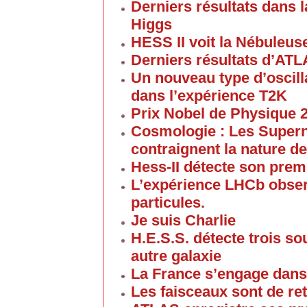
Derniers résultats dans 
Higgs
HESS II voit la Nébuleus
Derniers résultats d’ATL
Un nouveau type d’oscill
dans l’expérience T2K
Prix Nobel de Physique 
Cosmologie : Les Supern
contraignent la nature de
Hess-II détecte son prem
L’expérience LHCb obser
particules.
Je suis Charlie
H.E.S.S. détecte trois 
autre galaxie
La France s’engage dans
Les faisceaux sont de re