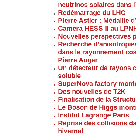
neutrinos solaires dans
Redémarrage du LHC
Pierre Astier : Médaille
Camera HESS-II au LPN
Nouvelles perspectives p
Recherche d’anisotropies
dans le rayonnement cos
Pierre Auger
Un détecteur de rayons c
soluble
SuperNova factory mont
Des nouvelles de T2K
Finalisation de la Struc
Le Boson de Higgs montre
Institut Lagrange Paris
Reprise des collisions d
hivernal