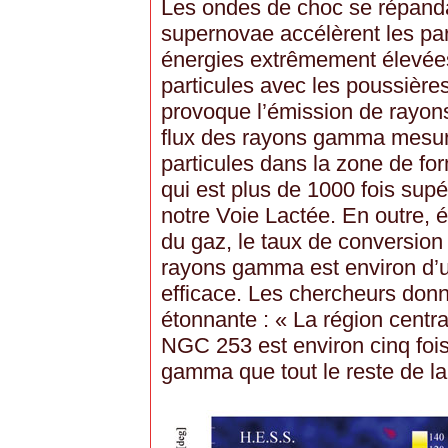
Les ondes de choc se répanda
supernovae accélèrent les pa
énergies extrêmement élevées.
particules avec les poussière
provoque l’émission de rayo
flux des rayons gamma mesur
particules dans la zone de fo
qui est plus de 1000 fois supé
notre Voie Lactée. En outre, 
du gaz, le taux de conversion 
rayons gamma est environ d’u
efficace. Les chercheurs donne
étonnante : « La région centra
NGC 253 est environ cinq fois
gamma que tout le reste de la 