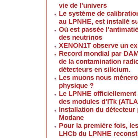
vie de l’univers
Le système de calibratio
au LPNHE, est installé su
Où est passée l’antimati
des neutrinos
XENON1T observe un ex
Record mondial par DAM
de la contamination radi
détecteurs en silicium.
Les muons nous mèneront
physique ?
Le LPNHE officiellement 
des modules d’ITk (ATLA
Installation du détecteu
Modane
Pour la première fois, l
LHCb du LPNHE reconstr