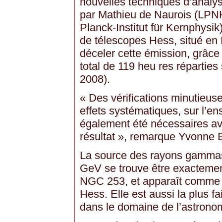
nouvelles techniques d’analys
par Mathieu de Naurois (LPN
Planck-Institut für Kernphysik)
de télescopes Hess, situé en 
déceler cette émission, grâce
total de 119 heu res réparties 
2008).
« Des vérifications minutieuse
effets systématiques, sur l’
également été nécessaires ava
résultat », remarque Yvonne 
La source des rayons gammas
GeV se trouve être exactemen
NGC 253, et apparaît comme 
Hess. Elle est aussi la plus f
dans le domaine de l’astron