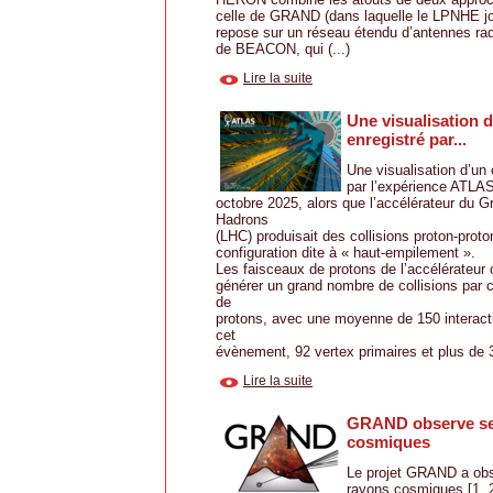
celle de GRAND (dans laquelle le LPNHE jou
repose sur un réseau étendu d’antennes rad
de BEACON, qui (...)
Lire la suite
Une visualisation 
enregistré par...
Une visualisation d’un
par l’expérience ATLAS
octobre 2025, alors que l’accélérateur du G
Hadrons
(LHC) produisait des collisions proton-prot
configuration dite à « haut-empilement ».
Les faisceaux de protons de l’accélérateur 
générer un grand nombre de collisions par 
de
protons, avec une moyenne de 150 interacti
cet
évènement, 92 vertex primaires et plus de 3 
Lire la suite
GRAND observe se
cosmiques
Le projet GRAND a obs
rayons cosmiques [1, 2