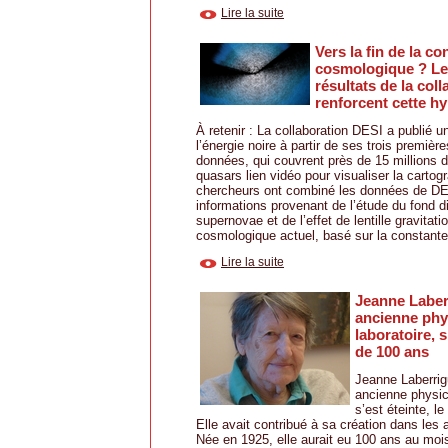
Lire la suite
Vers la fin de la co
cosmologique ? L
résultats de la col
renforcent cette h
À retenir : La collaboration DESI a publié 
l’énergie noire à partir de ses trois premiè
données, qui couvrent près de 15 millions d
quasars lien vidéo pour visualiser la cartog
chercheurs ont combiné les données de D
informations provenant de l’étude du fond 
supernovae et de l’effet de lentille gravitat
cosmologique actuel, basé sur la constante 
Lire la suite
Jeanne Laberr
ancienne phy
laboratoire, s
de 100 ans
Jeanne Laberrig
ancienne physic
s’est éteinte, l
Elle avait contribué à sa création dans les
Née en 1925, elle aurait eu 100 ans au mois