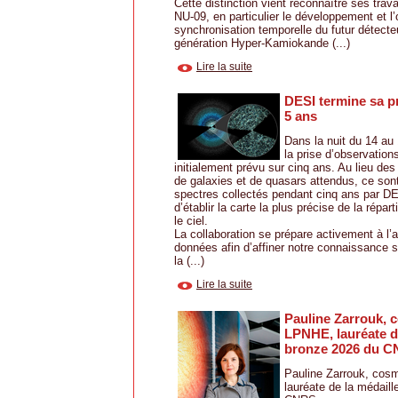
Cette distinction vient reconnaître ses tra
NU-09, en particulier le développement et l’
synchronisation temporelle du futur détecte
génération Hyper-Kamiokande (...)
Lire la suite
DESI termine sa p
5 ans
Dans la nuit du 14 au 
la prise d’observation
initialement prévu sur cinq ans. Au lieu des
de galaxies et de quasars attendus, ce sont
spectres collectés pendant cinq ans par DE
d’établir la carte la plus précise de la répar
le ciel.
La collaboration se prépare activement à l’
données afin d’affiner notre connaissance s
la (...)
Lire la suite
Pauline Zarrouk, 
LPNHE, lauréate d
bronze 2026 du 
Pauline Zarrouk, cos
lauréate de la médail