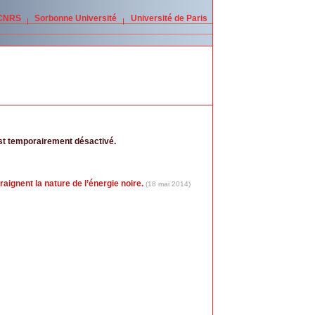
 CNRS
Sorbonne Université
Université de Paris
est temporairement désactivé.
ignent la nature de l’énergie noire.
(18 mai 2014)