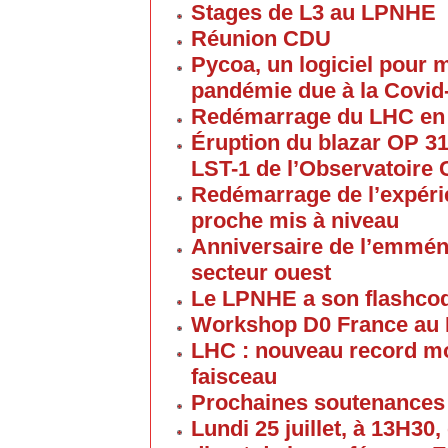
Stages de L3 au LPNHE
Réunion CDU
Pycoa, un logiciel pour
pandémie due à la Covid
Redémarrage du LHC en
Éruption du blazar OP 313
LST-1 de l’Observatoire
Redémarrage de l’expéri
proche mis à niveau
Anniversaire de l’emmén
secteur ouest
Le LPNHE a son flashco
Workshop D0 France au
LHC : nouveau record mon
faisceau
Prochaines soutenances
Lundi 25 juillet, à 13H30