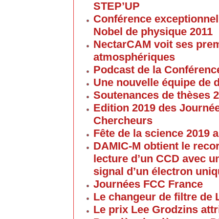
STEP’UP
Conférence exceptionnell
Nobel de physique 2011
NectarCAM voit ses pre
atmosphériques
Podcast de la Conférenc
Une nouvelle équipe de 
Soutenances de thèses 
Edition 2019 des Journé
Chercheurs
Fête de la science 2019
DAMIC-M obtient le reco
lecture d’un CCD avec un
signal d’un électron uni
Journées FCC France
Le changeur de filtre de
Le prix Lee Grodzins at