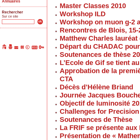
Annuaires
Master Classes 2010
Rechercher
Workshop ILD
Sur ce site
Workshop on muon g-2 
Rencontres de Blois, 15-2
Matthew Charles lauréat 
Départ du CHADAC pour
Soutenances de thèse 2
L’Ecole de Gif se tient 
Approbation de la premi
CTA
Décès d’Hélène Briand
Journée Jacques Bouch
Objectif de luminosité 20
Challenges for Precision
Soutenances de Thèse
La FRIF se présente aux
Présentation de « Math