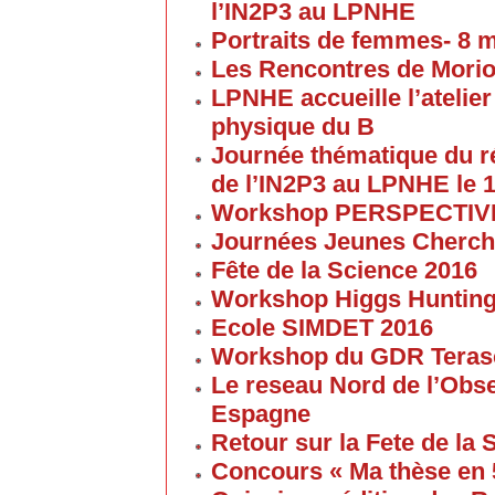
l’IN2P3 au LPNHE
Portraits de femmes- 8 
Les Rencontres de Morion
LPNHE accueille l’atelier 
physique du B
Journée thématique du 
de l’IN2P3 au LPNHE le 1
Workshop PERSPECTIVES 
Journées Jeunes Cherch
Fête de la Science 2016
Workshop Higgs Huntin
Ecole SIMDET 2016
Workshop du GDR Teras
Le reseau Nord de l’Obse
Espagne
Retour sur la Fete de la
Concours « Ma thèse en