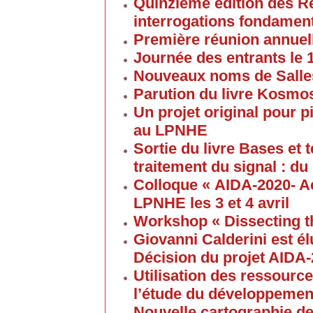
Quinzieme édition des R
interrogations fondament
Première réunion annuel
Journée des entrants le
Nouveaux noms de Salles
Parution du livre Kosmos
Un projet original pour 
au LPNHE
Sortie du livre Bases et
traitement du signal : du
Colloque « AIDA-2020- A
LPNHE les 3 et 4 avril
Workshop « Dissecting t
Giovanni Calderini est é
Décision du projet AIDA
Utilisation des ressource
l’étude du développement
Nouvelle cartographie de