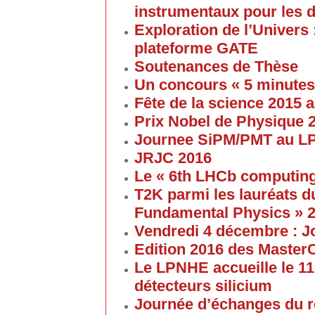
instrumentaux pour les 
Exploration de l’Univers 
plateforme GATE
Soutenances de Thèse
Un concours « 5 minute
Fête de la science 2015
Prix Nobel de Physique 
Journee SiPM/PMT au 
JRJC 2016
Le « 6th LHCb computin
T2K parmi les lauréats d
Fundamental Physics » 
Vendredi 4 décembre : J
Edition 2016 des Maste
Le LPNHE accueille le 11
détecteurs silicium
Journée d’échanges du 