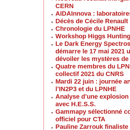
CERN
AIDAInnova : laboratoire
Décès de Cécile Renault
Chronologie du LPNHE
Workshop Higgs Hunting
Le Dark Energy Spectros
démarre le 17 mai 2021 u
dévoiler les mystères de
Quatre membres du LPNHE
collectif 2021 du CNRS
Mardi 22 juin : journée a
l’IN2P3 et du LPNHE
Analyse d’une explosion
avec H.E.S.S.
Gammapy sélectionné co
officiel pour CTA
Pauline Zarrouk finaliste