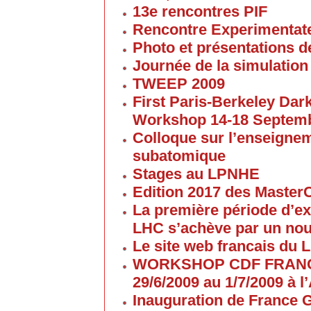
13e rencontres PIF
Rencontre Experimentate
Photo et présentations de
Journée de la simulation
TWEEP 2009
First Paris-Berkeley Da
Workshop 14-18 Septem
Colloque sur l’enseigne
subatomique
Stages au LPNHE
Edition 2017 des Maste
La première période d’ex
LHC s’achève par un no
Le site web francais du 
WORKSHOP CDF FRANC
29/6/2009 au 1/7/2009 à
Inauguration de France G