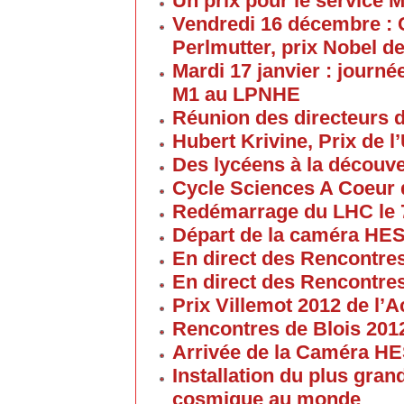
Un prix pour le service 
Vendredi 16 décembre : 
Perlmutter, prix Nobel d
Mardi 17 janvier : journé
M1 au LPNHE
Réunion des directeurs 
Hubert Krivine, Prix de l
Des lycéens à la découv
Cycle Sciences A Coeur
Redémarrage du LHC le 
Départ de la caméra HES
En direct des Rencontre
En direct des Rencontre
Prix Villemot 2012 de l
Rencontres de Blois 201
Arrivée de la Caméra HE
Installation du plus gran
cosmique au monde