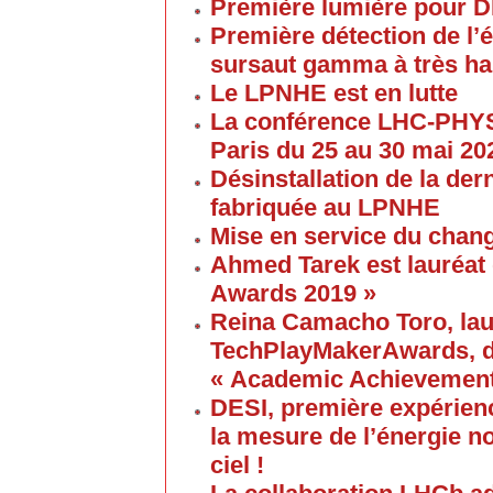
Première lumière pour 
Première détection de l
sursaut gamma à très ha
Le LPNHE est en lutte
La conférence LHC-PHYS
Paris du 25 au 30 mai 20
Désinstallation de la de
fabriquée au LPNHE
Mise en service du chang
Ahmed Tarek est lauréat
Awards 2019 »
Reina Camacho Toro, lau
TechPlayMakerAwards, da
« Academic Achievement
DESI, première expérien
la mesure de l’énergie no
ciel !