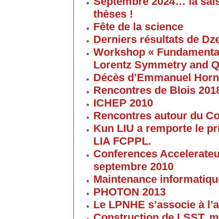
Septembre 2024… la sai
thèses !
Fête de la science
Derniers résultats de Dz
Workshop « Fundamental 
Lorentz Symmetry and Q
Décès d’Emmanuel Horn
Rencontres de Blois 201
ICHEP 2010
Rencontres autour du Col
Kun LIU a remporte le pri
LIA FCPPL.
Conferences Accelerateur
septembre 2010
Maintenance informatique
PHOTON 2013
Le LPNHE s’associe à l’a
Construction de LSST, m