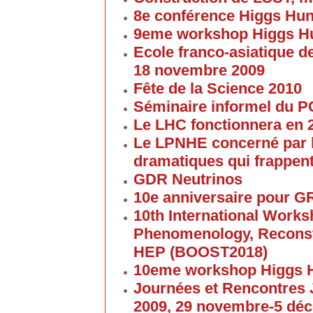
8e conférence Higgs Hun
9eme workshop Higgs H
Ecole franco-asiatique de
18 novembre 2009
Fête de la Science 2010
Séminaire informel du 
Le LHC fonctionnera en 
Le LPNHE concerné par l
dramatiques qui frappent
GDR Neutrinos
10e anniversaire pour G
10th International Work
Phenomenology, Reconst
HEP (BOOST2018)
10eme workshop Higgs 
Journées et Rencontres
2009, 29 novembre-5 dé