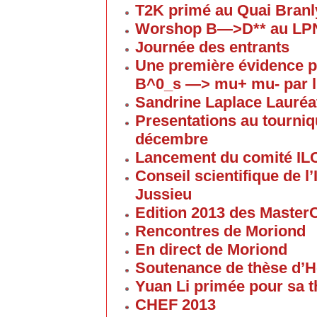
T2K primé au Quai Branl
Worshop B—>D** au LP
Journée des entrants
Une première évidence p
B^0_s —> mu+ mu- par l
Sandrine Laplace Lauréa
Presentations au tourniqu
décembre
Lancement du comité IL
Conseil scientifique de 
Jussieu
Edition 2013 des Maste
Rencontres de Moriond
En direct de Moriond
Soutenance de thèse d’H
Yuan Li primée pour sa 
CHEF 2013