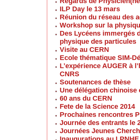
Regards de Physicien(ne
ILP Day le 13 mars
Réunion du réseau des 
Workshop sur la physique
Des Lycéens immergés d
physique des particules
Visite au CERN
Ecole thématique SIM-D
L’expérience AUGER à l’
CNRS
Soutenances de thèse
Une délégation chinoise e
60 ans du CERN
Fete de la Science 2014
Prochaines rencontres P
Journée des entrants le
Journées Jeunes Cherch
Inaugurations au LPNHE