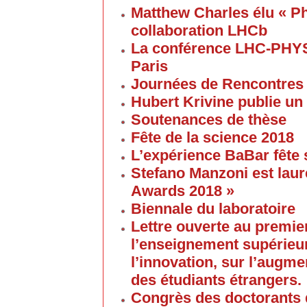
Matthew Charles élu « Ph
collaboration LHCb
La conférence LHC-PHYS
Paris
Journées de Rencontres
Hubert Krivine publie un
Soutenances de thèse
Fête de la science 2018
L’expérience BaBar fête 
Stefano Manzoni est laur
Awards 2018 »
Biennale du laboratoire
Lettre ouverte au premier
l’enseignement supérieur
l’innovation, sur l’augme
des étudiants étrangers.
Congrès des doctorants d