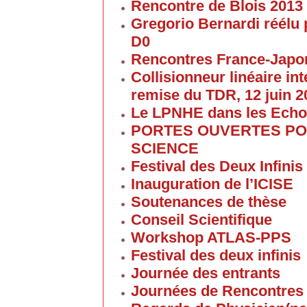
Rencontre de Blois 2013
Gregorio Bernardi réélu 
D0
Rencontres France-Japon
Collisionneur linéaire in
remise du TDR, 12 juin 2
Le LPNHE dans les Ech
PORTES OUVERTES POU
SCIENCE
Festival des Deux Infinis
Inauguration de l’ICISE
Soutenances de thèse
Conseil Scientifique
Workshop ATLAS-PPS
Festival des deux infinis
Journée des entrants
Journées de Rencontres