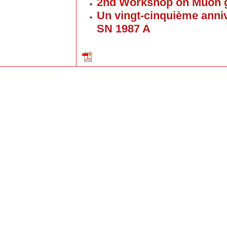
2nd Workshop on Muon g
Un vingt-cinquième anniv
SN 1987 A