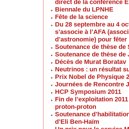
direct de la conférence 
Biennale du LPNHE
Fête de la science
Du 28 septembre au 4 oc
s’associe à l’AFA (associ
d’astronomie) pour fêter 
Soutenance de thèse de 
Soutenance de thèse de
Décès de Murat Boratav
Neutrinos : un résultat s
Prix Nobel de Physique 
Journées de Rencontre 
HCP Symposium 2011
Fin de l’exploitation 201
proton-proton
Soutenance d’habilitatio
d’Eli Ben-Haïm