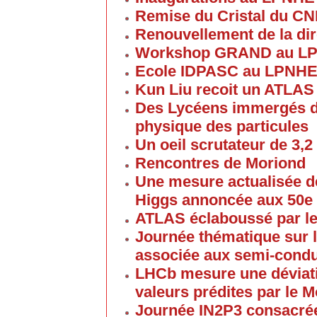
Remise du Cristal du C
Renouvellement de la dir
Workshop GRAND au L
Ecole IDPASC au LPNH
Kun Liu recoit un ATLAS
Des Lycéens immergés d
physique des particules
Un oeil scrutateur de 3,2
Rencontres de Moriond
Une mesure actualisée d
Higgs annoncée aux 50e
ATLAS éclaboussé par le
Journée thématique sur l
associée aux semi-cond
LHCb mesure une déviati
valeurs prédites par le 
Journée IN2P3 consacrée