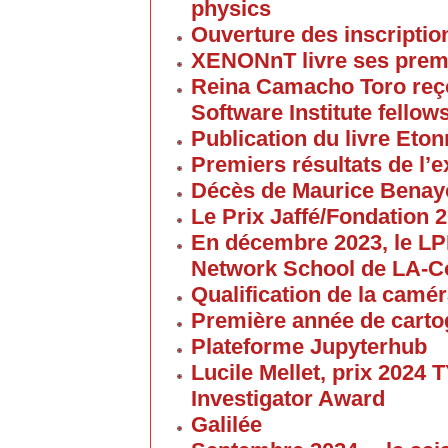
physics
Ouverture des inscriptio
XENONnT livre ses premi
Reina Camacho Toro reçoi
Software Institute fellow
Publication du livre Eton
Premiers résultats de l
Décès de Maurice Bena
Le Prix Jaffé/Fondation 2
En décembre 2023, le L
Network School de LA-C
Qualification de la cam
Première année de carto
Plateforme Jupyterhub
Lucile Mellet, prix 2024
Investigator Award
Galilée