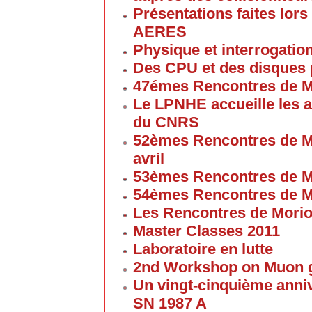
Présentations faites lors
AERES
Physique et interrogati
Des CPU et des disques
47émes Rencontres de M
Le LPNHE accueille les a
du CNRS
52èmes Rencontres de M
avril
53èmes Rencontres de M
54èmes Rencontres de M
Les Rencontres de Mori
Master Classes 2011
Laboratoire en lutte
2nd Workshop on Muon g
Un vingt-cinquième anniv
SN 1987 A