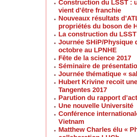
Construction du LSST : 
vient d’être franchie
Nouveaux résultats d’AT
propriétés du boson de 
La construction du LSST
Journée SHiP/Physique d
octobre au LPNHE
Fête de la science 2017
Séminaire de présentatio
Journée thématique « sa
Hubert Krivine recoit u
Tangentes 2017
Parution du rapport d’ac
Une nouvelle Université
Conférence internationale
Vietnam
Matthew Charles élu « Ph