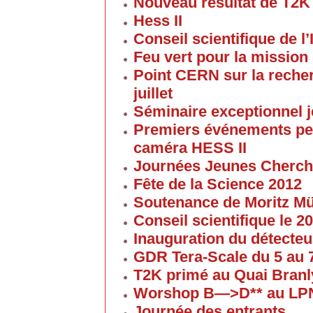
Nouveau résultat de T2K
Hess II
Conseil scientifique de l’
Feu vert pour la mission 
Point CERN sur la reche
juillet
Séminaire exceptionnel je
Premiers événements pe
caméra HESS II
Journées Jeunes Cherch
Fête de la Science 2012
Soutenance de Moritz 
Conseil scientifique le 
Inauguration du détecteu
GDR Tera-Scale du 5 au
T2K primé au Quai Branl
Worshop B—>D** au LP
Journée des entrants