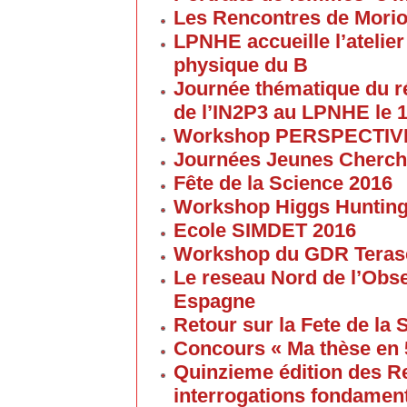
Les Rencontres de Morion
LPNHE accueille l’atelier 
physique du B
Journée thématique du 
de l’IN2P3 au LPNHE le 1
Workshop PERSPECTIVES 
Journées Jeunes Cherch
Fête de la Science 2016
Workshop Higgs Huntin
Ecole SIMDET 2016
Workshop du GDR Teras
Le reseau Nord de l’Obse
Espagne
Retour sur la Fete de la
Concours « Ma thèse en
Quinzieme édition des R
interrogations fondament