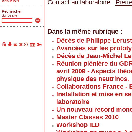
Contact au laboratoire :
Pierr
Annuaires
Rechercher
Sur ce site
Dans la même rubrique :
Décès de Philippe Lerus
Avancées sur les proto
Décès de Jean-Michel Le
Réunion plénière du GD
avril 2009 - Aspects thé
physique des neutrinos.
Collaborations France - 
Installation et mise en 
laboratoire
Un nouveau record mond
Master Classes 2010
Workshop ILD