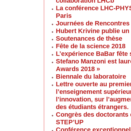
collaboration LHCb
La conférence LHC-PHYS
Paris
Journées de Rencontres
Hubert Krivine publie un
Soutenances de thèse
Fête de la science 2018
L’expérience BaBar fête 
Stefano Manzoni est laur
Awards 2018 »
Biennale du laboratoire
Lettre ouverte au premier
l’enseignement supérieur
l’innovation, sur l’augme
des étudiants étrangers.
Congrès des doctorants d
STEP’UP
Conférence exceptionnell