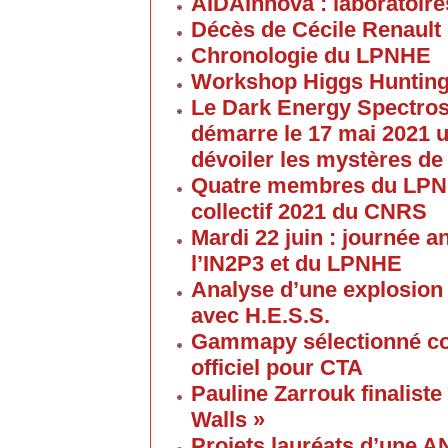
AIDAInnova : laboratoire
Décès de Cécile Renault
Chronologie du LPNHE
Workshop Higgs Hunting
Le Dark Energy Spectros
démarre le 17 mai 2021 u
dévoiler les mystères de
Quatre membres du LPNHE
collectif 2021 du CNRS
Mardi 22 juin : journée a
l’IN2P3 et du LPNHE
Analyse d’une explosion
avec H.E.S.S.
Gammapy sélectionné co
officiel pour CTA
Pauline Zarrouk finaliste
Walls »
Projets lauréats d’une 