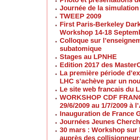
Journée de la simulation
TWEEP 2009
First Paris-Berkeley Da
Workshop 14-18 Septem
Colloque sur l’enseigne
subatomique
Stages au LPNHE
Edition 2017 des Maste
La première période d’ex
LHC s’achève par un no
Le site web francais du 
WORKSHOP CDF FRANC
29/6/2009 au 1/7/2009 à
Inauguration de France G
Journées Jeunes Cherch
30 mars : Workshop sur 
auprès des collisionneur