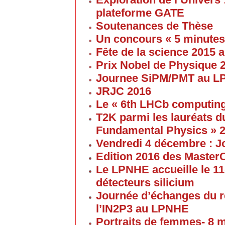
plateforme GATE
Soutenances de Thèse
Un concours « 5 minute
Fête de la science 2015
Prix Nobel de Physique 
Journee SiPM/PMT au 
JRJC 2016
Le « 6th LHCb computin
T2K parmi les lauréats d
Fundamental Physics » 
Vendredi 4 décembre : J
Edition 2016 des Maste
Le LPNHE accueille le 11
détecteurs silicium
Journée d’échanges du 
l’IN2P3 au LPNHE
Portraits de femmes- 8 