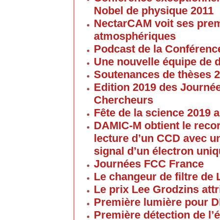
Nobel de physique 2011
NectarCAM voit ses pre
atmosphériques
Podcast de la Conférenc
Une nouvelle équipe de 
Soutenances de thèses 
Edition 2019 des Journé
Chercheurs
Fête de la science 2019
DAMIC-M obtient le reco
lecture d’un CCD avec un
signal d’un électron uni
Journées FCC France
Le changeur de filtre de
Le prix Lee Grodzins at
Première lumière pour 
Première détection de l