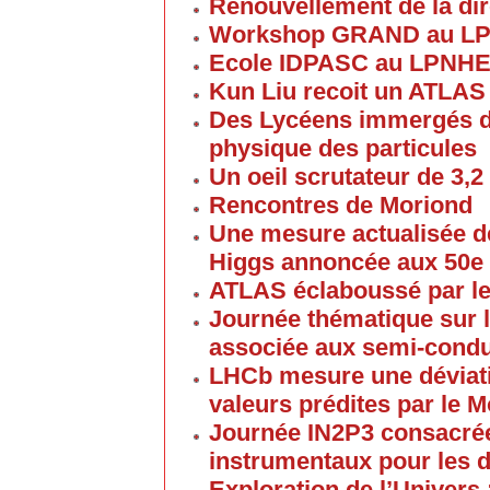
Renouvellement de la dir
Workshop GRAND au L
Ecole IDPASC au LPNH
Kun Liu recoit un ATLAS
Des Lycéens immergés d
physique des particules
Un oeil scrutateur de 3,2
Rencontres de Moriond
Une mesure actualisée d
Higgs annoncée aux 50e
ATLAS éclaboussé par le
Journée thématique sur l
associée aux semi-cond
LHCb mesure une déviati
valeurs prédites par le 
Journée IN2P3 consacrée
instrumentaux pour les 
Exploration de l’Univers 