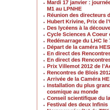
Mardi 17 janvier : journé
M1 au LPNHE
Réunion des directeurs 
Hubert Krivine, Prix de l
Des lycéens à la découv
Cycle Sciences A Coeur
Redémarrage du LHC le 
Départ de la caméra HES
En direct des Rencontre
En direct des Rencontre
Prix Villemot 2012 de l
Rencontres de Blois 201
Arrivée de la Caméra HE
Installation du plus gran
cosmique au monde
Conseil scientifique du la
Festival des deux Infinis