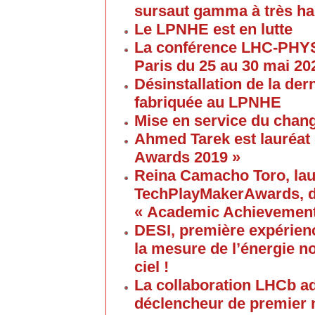
sursaut gamma à très ha
Le LPNHE est en lutte
La conférence LHC-PHYS
Paris du 25 au 30 mai 20
Désinstallation de la de
fabriquée au LPNHE
Mise en service du chang
Ahmed Tarek est lauréat
Awards 2019 »
Reina Camacho Toro, lau
TechPlayMakerAwards, da
« Academic Achievement
DESI, première expérien
la mesure de l’énergie no
ciel !
La collaboration LHCb a
déclencheur de premier 