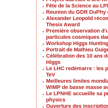
Fête de la Science au L
Reunion du GDR DuPhy e
Alexander Leopold réco
Thesis Award
Première observation d’u
particules cosmiques d
Workshop Higgs Huntin
Portrait de Mathieu Gui
Célébration des 10 ans d
Higgs
Le LHC redémarre : les p
TeV
Meilleures limites mondi
WIMP de basse masse av
Le LPNHE accueille sa p
physics
Ouverture des inscriptio