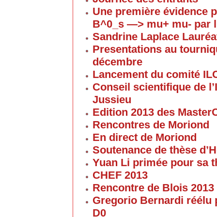
Une première évidence p
B^0_s —> mu+ mu- par l
Sandrine Laplace Lauréa
Presentations au tourniqu
décembre
Lancement du comité IL
Conseil scientifique de 
Jussieu
Edition 2013 des Maste
Rencontres de Moriond
En direct de Moriond
Soutenance de thèse d’H
Yuan Li primée pour sa 
CHEF 2013
Rencontre de Blois 2013
Gregorio Bernardi réélu 
D0