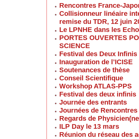
Rencontres France-Japon
Collisionneur linéaire in
remise du TDR, 12 juin 2
Le LPNHE dans les Ech
PORTES OUVERTES POU
SCIENCE
Festival des Deux Infinis
Inauguration de l’ICISE
Soutenances de thèse
Conseil Scientifique
Workshop ATLAS-PPS
Festival des deux infinis
Journée des entrants
Journées de Rencontres
Regards de Physicien(ne
ILP Day le 13 mars
Réunion du réseau des 