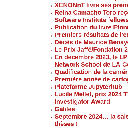
XENONnT livre ses premi
Reina Camacho Toro reçoi
Software Institute fellow
Publication du livre Eton
Premiers résultats de l
Décès de Maurice Bena
Le Prix Jaffé/Fondation 2
En décembre 2023, le L
Network School de LA-C
Qualification de la cam
Première année de carto
Plateforme Jupyterhub
Lucile Mellet, prix 2024
Investigator Award
Galilée
Septembre 2024… la sai
thèses !