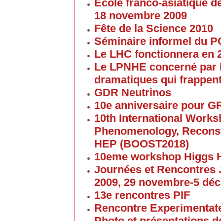
Ecole franco-asiatique de
18 novembre 2009
Fête de la Science 2010
Séminaire informel du 
Le LHC fonctionnera en 
Le LPNHE concerné par l
dramatiques qui frappent
GDR Neutrinos
10e anniversaire pour G
10th International Work
Phenomenology, Reconst
HEP (BOOST2018)
10eme workshop Higgs 
Journées et Rencontres
2009, 29 novembre-5 dé
13e rencontres PIF
Rencontre Experimentate
Photo et présentations de