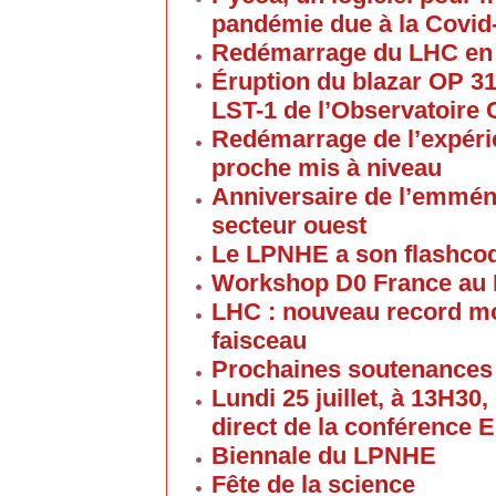
pandémie due à la Covid
Redémarrage du LHC en
Éruption du blazar OP 313
LST-1 de l’Observatoire
Redémarrage de l’expéri
proche mis à niveau
Anniversaire de l’emmén
secteur ouest
Le LPNHE a son flashco
Workshop D0 France au
LHC : nouveau record mon
faisceau
Prochaines soutenances
Lundi 25 juillet, à 13H30
direct de la conférence 
Biennale du LPNHE
Fête de la science