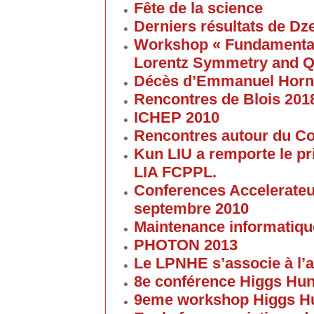
Fête de la science
Derniers résultats de Dz
Workshop « Fundamental 
Lorentz Symmetry and Q
Décès d’Emmanuel Horn
Rencontres de Blois 201
ICHEP 2010
Rencontres autour du Col
Kun LIU a remporte le pri
LIA FCPPL.
Conferences Accelerateur
septembre 2010
Maintenance informatique
PHOTON 2013
Le LPNHE s’associe à l’a
8e conférence Higgs Hun
9eme workshop Higgs H