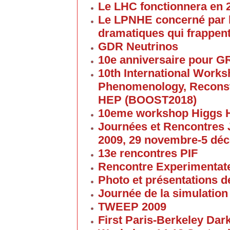
Le LHC fonctionnera en 
Le LPNHE concerné par l
dramatiques qui frappent
GDR Neutrinos
10e anniversaire pour G
10th International Work
Phenomenology, Reconst
HEP (BOOST2018)
10eme workshop Higgs 
Journées et Rencontres
2009, 29 novembre-5 dé
13e rencontres PIF
Rencontre Experimentate
Photo et présentations de
Journée de la simulation
TWEEP 2009
First Paris-Berkeley Da