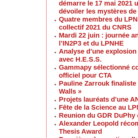
démarre le 17 mai 2021 u
dévoiler les mystères de
Quatre membres du LPNHE
collectif 2021 du CNRS
Mardi 22 juin : journée a
l’IN2P3 et du LPNHE
Analyse d’une explosion
avec H.E.S.S.
Gammapy sélectionné co
officiel pour CTA
Pauline Zarrouk finaliste
Walls »
Projets lauréats d’une 
Fête de la Science au L
Reunion du GDR DuPhy e
Alexander Leopold réco
Thesis Award