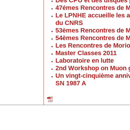
Des CPU et des disques
47émes Rencontres de M
Le LPNHE accueille les a
du CNRS
53èmes Rencontres de M
54èmes Rencontres de M
Les Rencontres de Mori
Master Classes 2011
Laboratoire en lutte
2nd Workshop on Muon g
Un vingt-cinquième anniv
SN 1987 A