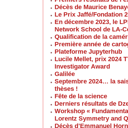
Décès de Maurice Bena
Le Prix Jaffé/Fondation 2
En décembre 2023, le L
Network School de LA-C
Qualification de la cam
Première année de carto
Plateforme Jupyterhub
Lucile Mellet, prix 2024
Investigator Award
Galilée
Septembre 2024… la sai
thèses !
Fête de la science
Derniers résultats de Dz
Workshop « Fundamental 
Lorentz Symmetry and Q
Décès d’Emmanuel Horn