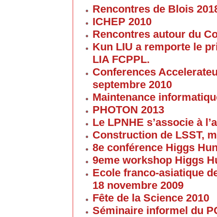
Rencontres de Blois 201
ICHEP 2010
Rencontres autour du Col
Kun LIU a remporte le pri
LIA FCPPL.
Conferences Accelerateur
septembre 2010
Maintenance informatique
PHOTON 2013
Le LPNHE s’associe à l’a
Construction de LSST, m
8e conférence Higgs Hun
9eme workshop Higgs H
Ecole franco-asiatique de
18 novembre 2009
Fête de la Science 2010
Séminaire informel du 