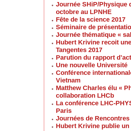
Journée SHiP/Physique d
octobre au LPNHE
Fête de la science 2017
Séminaire de présentatio
Journée thématique « sa
Hubert Krivine recoit u
Tangentes 2017
Parution du rapport d’ac
Une nouvelle Université
Conférence internationale
Vietnam
Matthew Charles élu « Ph
collaboration LHCb
La conférence LHC-PHYS
Paris
Journées de Rencontres
Hubert Krivine publie un