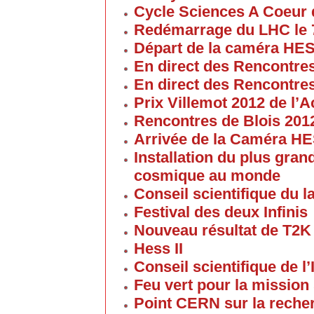
Cycle Sciences A Coeur
Redémarrage du LHC le 
Départ de la caméra HES
En direct des Rencontre
En direct des Rencontre
Prix Villemot 2012 de l
Rencontres de Blois 201
Arrivée de la Caméra HE
Installation du plus gran
cosmique au monde
Conseil scientifique du la
Festival des deux Infinis
Nouveau résultat de T2K
Hess II
Conseil scientifique de l’
Feu vert pour la mission 
Point CERN sur la reche