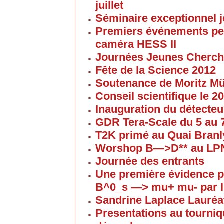
juillet
Séminaire exceptionnel je
Premiers événements pe
caméra HESS II
Journées Jeunes Cherch
Fête de la Science 2012
Soutenance de Moritz 
Conseil scientifique le 
Inauguration du détecteu
GDR Tera-Scale du 5 au
T2K primé au Quai Branl
Worshop B—>D** au LP
Journée des entrants
Une première évidence p
B^0_s —> mu+ mu- par l
Sandrine Laplace Lauréa
Presentations au tourniqu