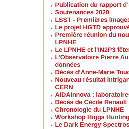
Publication du rapport d’
Soutenances 2020
LSST - Premières images 
Le projet HGTD approuv
Première réunion du nouv
LPNHE
Le LPNHE et l’IN2P3 fêten
L’Observatoire Pierre Au
données
Décès d’Anne-Marie Tou
Nouveau résultat intriga
CERN
AIDAInnova : laboratoire
Décès de Cécile Renault
Chronologie du LPNHE
Workshop Higgs Hunting
Le Dark Energy Spectros