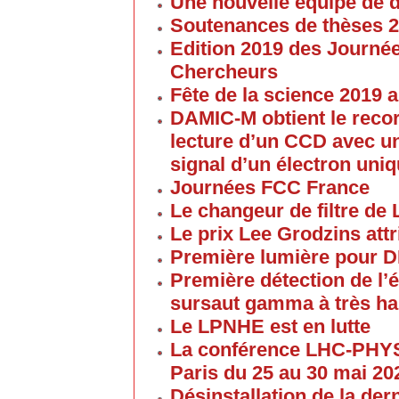
Une nouvelle équipe de 
Soutenances de thèses 
Edition 2019 des Journé
Chercheurs
Fête de la science 2019
DAMIC-M obtient le reco
lecture d’un CCD avec un
signal d’un électron uni
Journées FCC France
Le changeur de filtre de
Le prix Lee Grodzins at
Première lumière pour 
Première détection de l
sursaut gamma à très ha
Le LPNHE est en lutte
La conférence LHC-PHYS
Paris du 25 au 30 mai 20
Désinstallation de la de