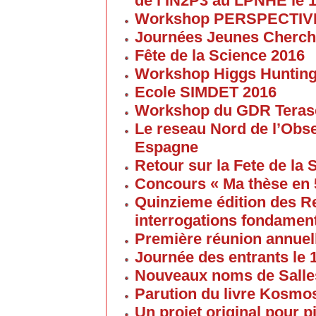
de l’IN2P3 au LPNHE le 1
Workshop PERSPECTIVES 
Journées Jeunes Cherch
Fête de la Science 2016
Workshop Higgs Huntin
Ecole SIMDET 2016
Workshop du GDR Teras
Le reseau Nord de l’Obse
Espagne
Retour sur la Fete de la
Concours « Ma thèse en
Quinzieme édition des R
interrogations fondament
Première réunion annuel
Journée des entrants le
Nouveaux noms de Salles
Parution du livre Kosmos
Un projet original pour 