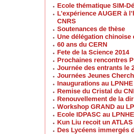
Ecole thématique SIM-D
L’expérience AUGER à l’
CNRS
Soutenances de thèse
Une délégation chinoise e
60 ans du CERN
Fete de la Science 2014
Prochaines rencontres P
Journée des entrants le
Journées Jeunes Cherch
Inaugurations au LPNHE
Remise du Cristal du C
Renouvellement de la dir
Workshop GRAND au L
Ecole IDPASC au LPNH
Kun Liu recoit un ATLAS
Des Lycéens immergés d