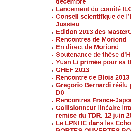
décembre
Lancement du comité IL
Conseil scientifique de 
Jussieu
Edition 2013 des Maste
Rencontres de Moriond
En direct de Moriond
Soutenance de thèse d’H
Yuan Li primée pour sa 
CHEF 2013
Rencontre de Blois 2013
Gregorio Bernardi réélu 
D0
Rencontres France-Japon
Collisionneur linéaire in
remise du TDR, 12 juin 2
Le LPNHE dans les Ech
PORTES OUVERTES POU