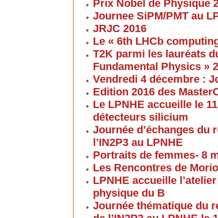
Prix Nobel de Physique 
Journee SiPM/PMT au 
JRJC 2016
Le « 6th LHCb computin
T2K parmi les lauréats d
Fundamental Physics » 
Vendredi 4 décembre : J
Edition 2016 des Maste
Le LPNHE accueille le 11
détecteurs silicium
Journée d’échanges du 
l’IN2P3 au LPNHE
Portraits de femmes- 8 
Les Rencontres de Morion
LPNHE accueille l’atelier 
physique du B
Journée thématique du 