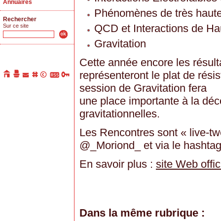
Annuaires
Phénomènes de très haute
Rechercher
QCD et Interactions de Ha
Sur ce site
Gravitation
Cette année encore les résul
représenteront le plat de résis
session de Gravitation fera
une place importante à la dé
gravitationnelles.
Les Rencontres sont « live-tw
@_Moriond_ et via le hashta
En savoir plus :
site Web offi
Dans la même rubrique :