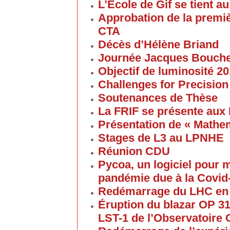
L’Ecole de Gif se tient 
Approbation de la premi
CTA
Décès d’Hélène Briand
Journée Jacques Bouch
Objectif de luminosité 20
Challenges for Precision
Soutenances de Thèse
La FRIF se présente aux
Présentation de « Math
Stages de L3 au LPNHE
Réunion CDU
Pycoa, un logiciel pour
pandémie due à la Covid
Redémarrage du LHC en
Éruption du blazar OP 313
LST-1 de l’Observatoire