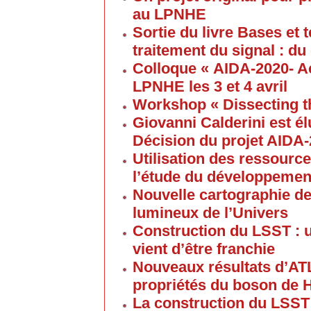
au LPNHE
Sortie du livre Bases et
traitement du signal : du
Colloque « AIDA-2020- A
LPNHE les 3 et 4 avril
Workshop « Dissecting t
Giovanni Calderini est é
Décision du projet AIDA
Utilisation des ressource
l’étude du développement
Nouvelle cartographie de
lumineux de l’Univers
Construction du LSST : 
vient d’être franchie
Nouveaux résultats d’AT
propriétés du boson de 
La construction du LSST