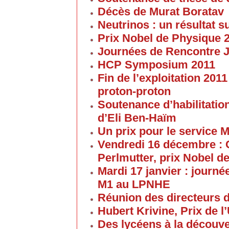
Décès de Murat Boratav
Neutrinos : un résultat s
Prix Nobel de Physique 
Journées de Rencontre 
HCP Symposium 2011
Fin de l’exploitation 201
proton-proton
Soutenance d’habilitatio
d’Eli Ben-Haïm
Un prix pour le service 
Vendredi 16 décembre : 
Perlmutter, prix Nobel d
Mardi 17 janvier : journé
M1 au LPNHE
Réunion des directeurs 
Hubert Krivine, Prix de l
Des lycéens à la découv