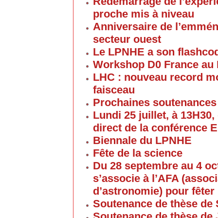
Redémarrage de l’expéri
proche mis à niveau
Anniversaire de l’emmén
secteur ouest
Le LPNHE a son flashco
Workshop D0 France au
LHC : nouveau record mon
faisceau
Prochaines soutenances
Lundi 25 juillet, à 13H30
direct de la conférence 
Biennale du LPNHE
Fête de la science
Du 28 septembre au 4 oc
s’associe à l’AFA (associ
d’astronomie) pour fêter 
Soutenance de thèse de 
Soutenance de thèse de