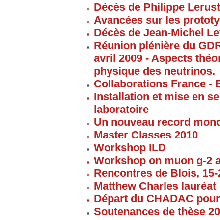
Décès de Philippe Lerus
Avancées sur les proto
Décès de Jean-Michel Le
Réunion plénière du GD
avril 2009 - Aspects thé
physique des neutrinos.
Collaborations France - 
Installation et mise en 
laboratoire
Un nouveau record mond
Master Classes 2010
Workshop ILD
Workshop on muon g-2 
Rencontres de Blois, 15-2
Matthew Charles lauréat 
Départ du CHADAC pour
Soutenances de thèse 2