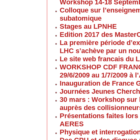
Workshop 14-18 Septem
Colloque sur l’enseigne
subatomique
Stages au LPNHE
Edition 2017 des Maste
La première période d’ex
LHC s’achève par un no
Le site web francais du 
WORKSHOP CDF FRANC
29/6/2009 au 1/7/2009 à
Inauguration de France G
Journées Jeunes Cherch
30 mars : Workshop sur 
auprès des collisionneur
Présentations faites lors
AERES
Physique et interrogati