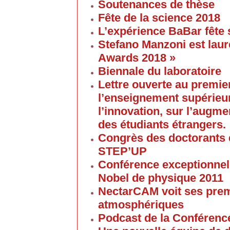
Soutenances de thèse
Fête de la science 2018
L’expérience BaBar fête 
Stefano Manzoni est laur
Awards 2018 »
Biennale du laboratoire
Lettre ouverte au premier
l’enseignement supérieur
l’innovation, sur l’augme
des étudiants étrangers.
Congrès des doctorants d
STEP’UP
Conférence exceptionnell
Nobel de physique 2011
NectarCAM voit ses pre
atmosphériques
Podcast de la Conférenc