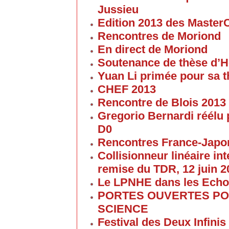
Jussieu
Edition 2013 des Maste
Rencontres de Moriond
En direct de Moriond
Soutenance de thèse d’H
Yuan Li primée pour sa 
CHEF 2013
Rencontre de Blois 2013
Gregorio Bernardi réélu 
D0
Rencontres France-Japon
Collisionneur linéaire in
remise du TDR, 12 juin 2
Le LPNHE dans les Ech
PORTES OUVERTES POU
SCIENCE
Festival des Deux Infinis