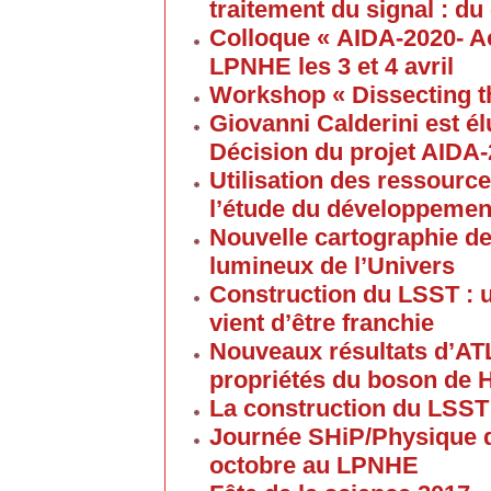
traitement du signal : du
Colloque « AIDA-2020- A
LPNHE les 3 et 4 avril
Workshop « Dissecting t
Giovanni Calderini est é
Décision du projet AIDA
Utilisation des ressource
l’étude du développement
Nouvelle cartographie de
lumineux de l’Univers
Construction du LSST : 
vient d’être franchie
Nouveaux résultats d’AT
propriétés du boson de 
La construction du LSST
Journée SHiP/Physique d
octobre au LPNHE