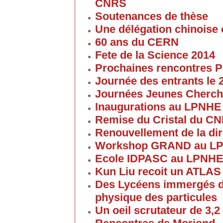
CNRS
Soutenances de thèse
Une délégation chinoise e
60 ans du CERN
Fete de la Science 2014
Prochaines rencontres P
Journée des entrants le
Journées Jeunes Cherch
Inaugurations au LPNHE
Remise du Cristal du C
Renouvellement de la dir
Workshop GRAND au L
Ecole IDPASC au LPNH
Kun Liu recoit un ATLAS
Des Lycéens immergés d
physique des particules
Un oeil scrutateur de 3,2