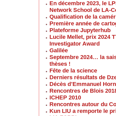
En décembre 2023, le L
Network School de LA-C
Qualification de la cam
Première année de carto
Plateforme Jupyterhub
Lucile Mellet, prix 2024
Investigator Award
Galilée
Septembre 2024… la sai
thèses !
Fête de la science
Derniers résultats de Dz
Décès d’Emmanuel Horn
Rencontres de Blois 201
ICHEP 2010
Rencontres autour du Col
Kun LIU a remporte le pri