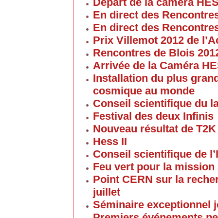
Départ de la caméra HES
En direct des Rencontre
En direct des Rencontre
Prix Villemot 2012 de l
Rencontres de Blois 201
Arrivée de la Caméra HE
Installation du plus gran
cosmique au monde
Conseil scientifique du la
Festival des deux Infinis
Nouveau résultat de T2K
Hess II
Conseil scientifique de l’
Feu vert pour la mission 
Point CERN sur la reche
juillet
Séminaire exceptionnel je
Premiers événements pe