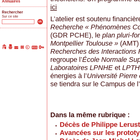
Annuaires
ici
Rechercher
Sur ce site
L’atelier est soutenu financiè
Recherche « Phénomènes Co
(GDR PCHE), le
plan pluri-fo
Montpellier Toulouse »
(AMT) 
Recherches des Interactions
regroupe l’
École Normale Sup
Laboratoires LPNHE
et
LPTH
énergies à l’
Université Pierre
se tiendra sur le Campus de l’
Dans la même rubrique :
Décès de Philippe Lerus
Avancées sur les proto