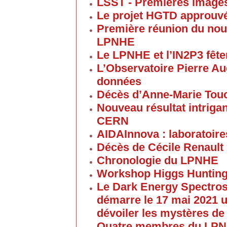
LSST - Premières images 
Le projet HGTD approuv
Première réunion du nouv
LPNHE
Le LPNHE et l’IN2P3 fêten
L’Observatoire Pierre Au
données
Décès d’Anne-Marie Tou
Nouveau résultat intriga
CERN
AIDAInnova : laboratoire
Décès de Cécile Renault
Chronologie du LPNHE
Workshop Higgs Hunting
Le Dark Energy Spectros
démarre le 17 mai 2021 u
dévoiler les mystères de
Quatre membres du LPNHE