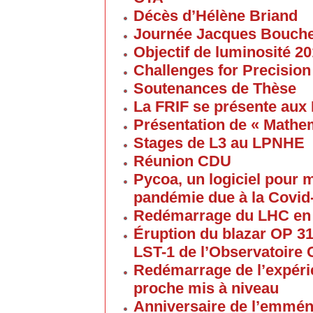
Décès d’Hélène Briand
Journée Jacques Bouch
Objectif de luminosité 20
Challenges for Precision
Soutenances de Thèse
La FRIF se présente aux
Présentation de « Math
Stages de L3 au LPNHE
Réunion CDU
Pycoa, un logiciel pour
pandémie due à la Covid
Redémarrage du LHC en
Éruption du blazar OP 313
LST-1 de l’Observatoire
Redémarrage de l’expéri
proche mis à niveau
Anniversaire de l’emmén