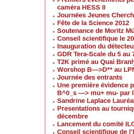
caméra HESS II
Journées Jeunes Cherch
Fête de la Science 2012
Soutenance de Moritz 
Conseil scientifique le 
Inauguration du détecteu
GDR Tera-Scale du 5 au
T2K primé au Quai Branl
Worshop B—>D** au LP
Journée des entrants
Une première évidence p
B^0_s —> mu+ mu- par l
Sandrine Laplace Lauréa
Presentations au tourniqu
décembre
Lancement du comité IL
Conseil scientifique de 