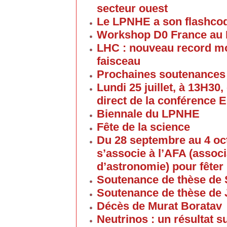
secteur ouest
Le LPNHE a son flashco
Workshop D0 France au
LHC : nouveau record mon
faisceau
Prochaines soutenances
Lundi 25 juillet, à 13H30
direct de la conférence 
Biennale du LPNHE
Fête de la science
Du 28 septembre au 4 oc
s’associe à l’AFA (associ
d’astronomie) pour fêter 
Soutenance de thèse de 
Soutenance de thèse de
Décès de Murat Boratav
Neutrinos : un résultat s