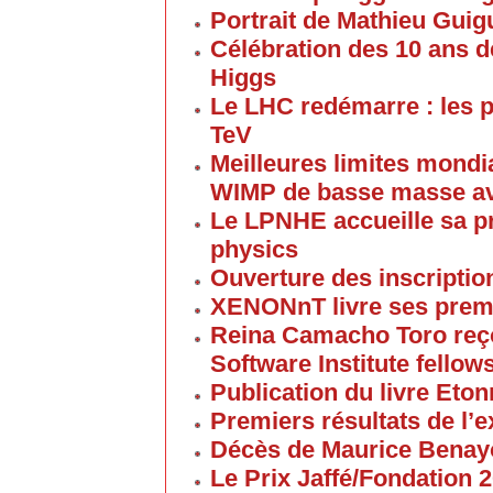
Portrait de Mathieu Gui
Célébration des 10 ans d
Higgs
Le LHC redémarre : les p
TeV
Meilleures limites mondi
WIMP de basse masse av
Le LPNHE accueille sa p
physics
Ouverture des inscriptio
XENONnT livre ses premi
Reina Camacho Toro reçoi
Software Institute fellow
Publication du livre Eton
Premiers résultats de l
Décès de Maurice Bena
Le Prix Jaffé/Fondation 2