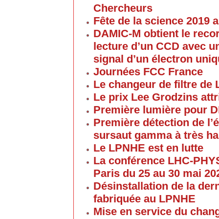
Chercheurs
Fête de la science 2019
DAMIC-M obtient le reco
lecture d’un CCD avec un
signal d’un électron uni
Journées FCC France
Le changeur de filtre de
Le prix Lee Grodzins at
Première lumière pour 
Première détection de l
sursaut gamma à très ha
Le LPNHE est en lutte
La conférence LHC-PHYS
Paris du 25 au 30 mai 20
Désinstallation de la de
fabriquée au LPNHE
Mise en service du chang