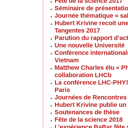
Fête de la science 2017
Séminaire de présentatio
Journée thématique « sa
Hubert Krivine recoit u
Tangentes 2017
Parution du rapport d’ac
Une nouvelle Université
Conférence internationale
Vietnam
Matthew Charles élu « Ph
collaboration LHCb
La conférence LHC-PHYS
Paris
Journées de Rencontres
Hubert Krivine publie un
Soutenances de thèse
Fête de la science 2018
L’expérience BaBar fête 