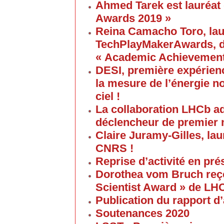
Ahmed Tarek est lauréat
Awards 2019 »
Reina Camacho Toro, lau
TechPlayMakerAwards, da
« Academic Achievement
DESI, première expérien
la mesure de l’énergie no
ciel !
La collaboration LHCb a
déclencheur de premier 
Claire Juramy-Gilles, lau
CNRS !
Reprise d’activité en pré
Dorothea vom Bruch reço
Scientist Award » de LH
Publication du rapport d’
Soutenances 2020