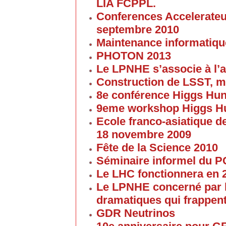
LIA FCPPL.
Conferences Accelerateur
septembre 2010
Maintenance informatique
PHOTON 2013
Le LPNHE s’associe à l’a
Construction de LSST, m
8e conférence Higgs Hun
9eme workshop Higgs H
Ecole franco-asiatique de
18 novembre 2009
Fête de la Science 2010
Séminaire informel du 
Le LHC fonctionnera en 
Le LPNHE concerné par l
dramatiques qui frappent
GDR Neutrinos