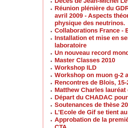
Décès de Jean-Michel Le
Réunion plénière du GD
avril 2009 - Aspects thé
physique des neutrinos.
Collaborations France - 
Installation et mise en 
laboratoire
Un nouveau record mond
Master Classes 2010
Workshop ILD
Workshop on muon g-2 
Rencontres de Blois, 15-2
Matthew Charles lauréat 
Départ du CHADAC pour
Soutenances de thèse 2
L’Ecole de Gif se tient 
Approbation de la premi
CTA