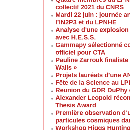
collectif 2021 du CNRS
Mardi 22 juin : journée a
l’IN2P3 et du LPNHE
Analyse d’une explosion
avec H.E.S.S.
Gammapy sélectionné co
officiel pour CTA
Pauline Zarrouk finaliste
Walls »
Projets lauréats d’une 
Fête de la Science au L
Reunion du GDR DuPhy e
Alexander Leopold réco
Thesis Award
Première observation d’u
particules cosmiques d
Workshop Higgs Huntin