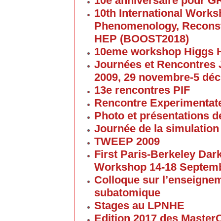
10e anniversaire pour G
10th International Work
Phenomenology, Reconst
HEP (BOOST2018)
10eme workshop Higgs 
Journées et Rencontres
2009, 29 novembre-5 dé
13e rencontres PIF
Rencontre Experimentate
Photo et présentations de
Journée de la simulation
TWEEP 2009
First Paris-Berkeley Da
Workshop 14-18 Septem
Colloque sur l’enseigne
subatomique
Stages au LPNHE
Edition 2017 des Maste