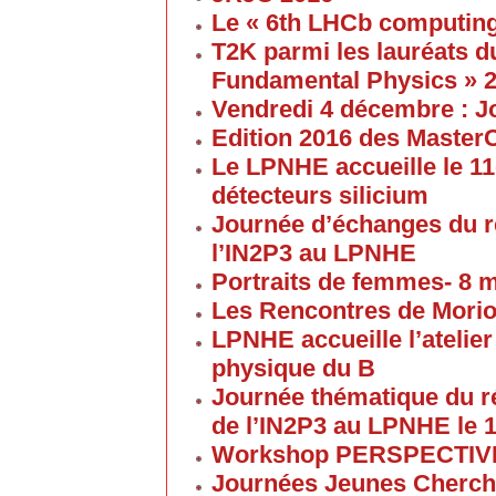
Le « 6th LHCb computin
T2K parmi les lauréats d
Fundamental Physics » 
Vendredi 4 décembre : J
Edition 2016 des Maste
Le LPNHE accueille le 11
détecteurs silicium
Journée d’échanges du 
l’IN2P3 au LPNHE
Portraits de femmes- 8 
Les Rencontres de Morion
LPNHE accueille l’atelier 
physique du B
Journée thématique du 
de l’IN2P3 au LPNHE le 1
Workshop PERSPECTIVES 
Journées Jeunes Cherch