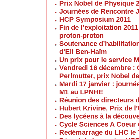
Prix Nobel de Physique 
Journées de Rencontre 
HCP Symposium 2011
Fin de l’exploitation 201
proton-proton
Soutenance d’habilitatio
d’Eli Ben-Haïm
Un prix pour le service 
Vendredi 16 décembre : 
Perlmutter, prix Nobel d
Mardi 17 janvier : journé
M1 au LPNHE
Réunion des directeurs 
Hubert Krivine, Prix de l
Des lycéens à la découv
Cycle Sciences A Coeur
Redémarrage du LHC le 