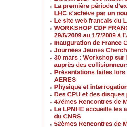
La première période d’ex
LHC s’achève par un no
Le site web francais du 
WORKSHOP CDF FRANC
29/6/2009 au 1/7/2009 à
Inauguration de France G
Journées Jeunes Cherch
30 mars : Workshop sur 
auprès des collisionneur
Présentations faites lors
AERES
Physique et interrogati
Des CPU et des disques
47émes Rencontres de M
Le LPNHE accueille les a
du CNRS
52èmes Rencontres de M