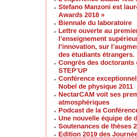
Stefano Manzoni est laur
Awards 2018 »
Biennale du laboratoire
Lettre ouverte au premier
l’enseignement supérieur
l’innovation, sur l’augme
des étudiants étrangers.
Congrès des doctorants d
STEP’UP
Conférence exceptionnell
Nobel de physique 2011
NectarCAM voit ses pre
atmosphériques
Podcast de la Conférenc
Une nouvelle équipe de 
Soutenances de thèses 
Edition 2019 des Journé