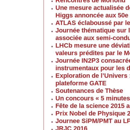
Rencontres de Moriond
Une mesure actualisée d
Higgs annoncée aux 50e
ATLAS éclaboussé par le
Journée thématique sur l
associée aux semi-cond
LHCb mesure une déviati
valeurs prédites par le 
Journée IN2P3 consacrée
instrumentaux pour les 
Exploration de l’Univers 
plateforme GATE
Soutenances de Thèse
Un concours « 5 minute
Fête de la science 2015
Prix Nobel de Physique 
Journee SiPM/PMT au 
JRJC 2016