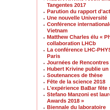
Tangentes 2017
Parution du rapport d’ac
Une nouvelle Université
Conférence internationale
Vietnam
Matthew Charles élu « Ph
collaboration LHCb
La conférence LHC-PHYS
Paris
Journées de Rencontres
Hubert Krivine publie un
Soutenances de thèse
Fête de la science 2018
L’expérience BaBar fête 
Stefano Manzoni est laur
Awards 2018 »
Biennale du laboratoire