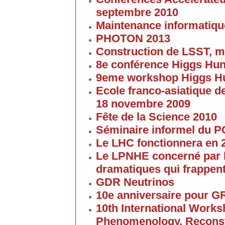
septembre 2010
Maintenance informatique
PHOTON 2013
Construction de LSST, m
8e conférence Higgs Hun
9eme workshop Higgs H
Ecole franco-asiatique de
18 novembre 2009
Fête de la Science 2010
Séminaire informel du 
Le LHC fonctionnera en 
Le LPNHE concerné par l
dramatiques qui frappent
GDR Neutrinos
10e anniversaire pour G
10th International Work
Phenomenology, Reconst