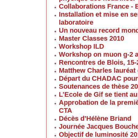
Collaborations France - 
Installation et mise en 
laboratoire
Un nouveau record mond
Master Classes 2010
Workshop ILD
Workshop on muon g-2 
Rencontres de Blois, 15-2
Matthew Charles lauréat 
Départ du CHADAC pour
Soutenances de thèse 2
L’Ecole de Gif se tient 
Approbation de la premi
CTA
Décès d’Hélène Briand
Journée Jacques Bouch
Objectif de luminosité 20