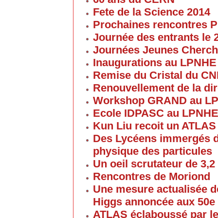
Fete de la Science 2014
Prochaines rencontres P
Journée des entrants le
Journées Jeunes Cherch
Inaugurations au LPNHE
Remise du Cristal du C
Renouvellement de la dir
Workshop GRAND au L
Ecole IDPASC au LPNH
Kun Liu recoit un ATLAS
Des Lycéens immergés d
physique des particules
Un oeil scrutateur de 3,2
Rencontres de Moriond
Une mesure actualisée d
Higgs annoncée aux 50e
ATLAS éclaboussé par le