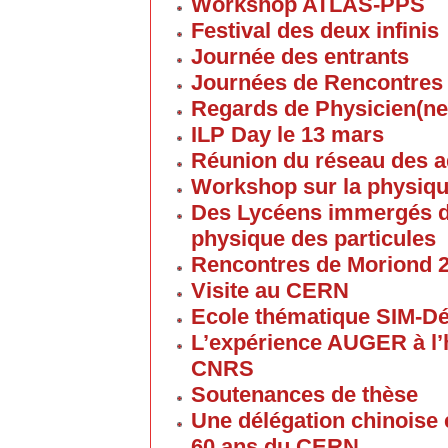
Workshop ATLAS-PPS
Festival des deux infinis
Journée des entrants
Journées de Rencontres
Regards de Physicien(ne
ILP Day le 13 mars
Réunion du réseau des 
Workshop sur la physique
Des Lycéens immergés d
physique des particules
Rencontres de Moriond 
Visite au CERN
Ecole thématique SIM-D
L’expérience AUGER à l’
CNRS
Soutenances de thèse
Une délégation chinoise e
60 ans du CERN