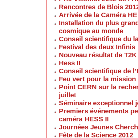
Rencontres de Blois 201
Arrivée de la Caméra HE
Installation du plus gran
cosmique au monde
Conseil scientifique du la
Festival des deux Infinis
Nouveau résultat de T2K
Hess II
Conseil scientifique de l’
Feu vert pour la mission 
Point CERN sur la reche
juillet
Séminaire exceptionnel je
Premiers événements pe
caméra HESS II
Journées Jeunes Cherch
Fête de la Science 2012