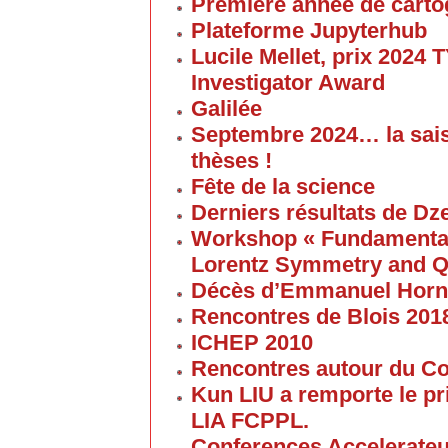
Première année de carto
Plateforme Jupyterhub
Lucile Mellet, prix 2024
Investigator Award
Galilée
Septembre 2024… la sai
thèses !
Fête de la science
Derniers résultats de Dz
Workshop « Fundamental 
Lorentz Symmetry and Q
Décès d’Emmanuel Horn
Rencontres de Blois 201
ICHEP 2010
Rencontres autour du Col
Kun LIU a remporte le pri
LIA FCPPL.
Conferences Accelerateur