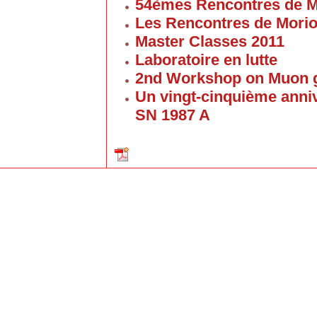
54èmes Rencontres de M
Les Rencontres de Mori
Master Classes 2011
Laboratoire en lutte
2nd Workshop on Muon g
Un vingt-cinquième anniv
SN 1987 A