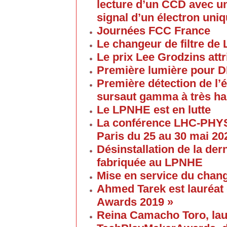
lecture d’un CCD avec un
signal d’un électron uni
Journées FCC France
Le changeur de filtre de
Le prix Lee Grodzins at
Première lumière pour 
Première détection de l
sursaut gamma à très ha
Le LPNHE est en lutte
La conférence LHC-PHYS
Paris du 25 au 30 mai 20
Désinstallation de la de
fabriquée au LPNHE
Mise en service du chang
Ahmed Tarek est lauréat
Awards 2019 »
Reina Camacho Toro, lau