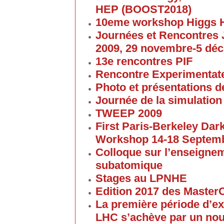
HEP (BOOST2018)
10eme workshop Higgs 
Journées et Rencontres
2009, 29 novembre-5 dé
13e rencontres PIF
Rencontre Experimentate
Photo et présentations de
Journée de la simulation
TWEEP 2009
First Paris-Berkeley Da
Workshop 14-18 Septem
Colloque sur l’enseigne
subatomique
Stages au LPNHE
Edition 2017 des Maste
La première période d’ex
LHC s’achève par un no