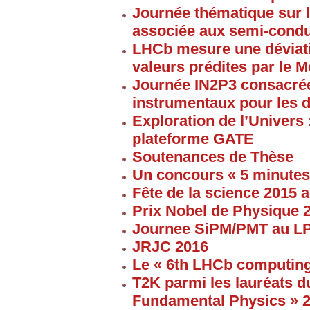
Journée thématique sur l
associée aux semi-cond
LHCb mesure une déviati
valeurs prédites par le 
Journée IN2P3 consacrée
instrumentaux pour les 
Exploration de l’Univers 
plateforme GATE
Soutenances de Thèse
Un concours « 5 minute
Fête de la science 2015
Prix Nobel de Physique 
Journee SiPM/PMT au 
JRJC 2016
Le « 6th LHCb computin
T2K parmi les lauréats d
Fundamental Physics » 