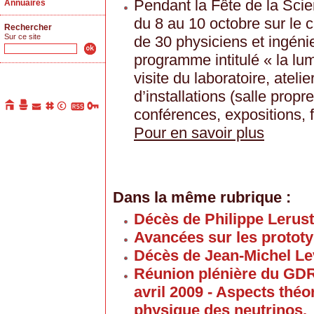
Pendant la Fête de la Sci
Annuaires
du 8 au 10 octobre sur le
Rechercher
Sur ce site
de 30 physiciens et ingéni
programme intitulé « la lum
visite du laboratoire, ateli
d’installations (salle propr
conférences, expositions, fi
Pour en savoir plus
Dans la même rubrique :
Décès de Philippe Lerus
Avancées sur les proto
Décès de Jean-Michel Le
Réunion plénière du GD
avril 2009 - Aspects thé
physique des neutrinos.