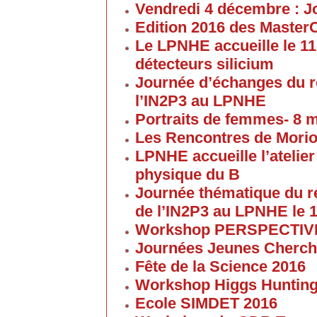
Vendredi 4 décembre : J
Edition 2016 des Maste
Le LPNHE accueille le 11
détecteurs silicium
Journée d’échanges du 
l’IN2P3 au LPNHE
Portraits de femmes- 8 
Les Rencontres de Morion
LPNHE accueille l’atelier 
physique du B
Journée thématique du 
de l’IN2P3 au LPNHE le 1
Workshop PERSPECTIVES 
Journées Jeunes Cherch
Fête de la Science 2016
Workshop Higgs Huntin
Ecole SIMDET 2016