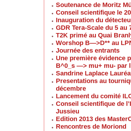
Soutenance de Moritz 
Conseil scientifique le 
Inauguration du détecteu
GDR Tera-Scale du 5 au
T2K primé au Quai Branl
Worshop B—>D** au LP
Journée des entrants
Une première évidence p
B^0_s —> mu+ mu- par l
Sandrine Laplace Lauréa
Presentations au tourniqu
décembre
Lancement du comité IL
Conseil scientifique de 
Jussieu
Edition 2013 des Maste
Rencontres de Moriond