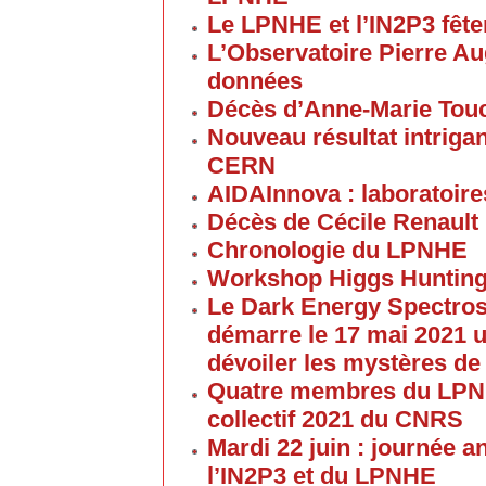
Le LPNHE et l’IN2P3 fêten
L’Observatoire Pierre Au
données
Décès d’Anne-Marie Tou
Nouveau résultat intriga
CERN
AIDAInnova : laboratoire
Décès de Cécile Renault
Chronologie du LPNHE
Workshop Higgs Hunting
Le Dark Energy Spectros
démarre le 17 mai 2021 u
dévoiler les mystères de
Quatre membres du LPNHE
collectif 2021 du CNRS
Mardi 22 juin : journée a
l’IN2P3 et du LPNHE