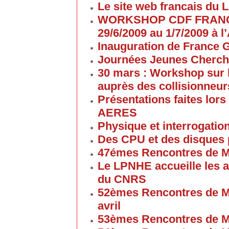
Le site web francais du 
WORKSHOP CDF FRANC
29/6/2009 au 1/7/2009 à
Inauguration de France G
Journées Jeunes Cherch
30 mars : Workshop sur 
auprès des collisionneur
Présentations faites lors
AERES
Physique et interrogati
Des CPU et des disques
47émes Rencontres de M
Le LPNHE accueille les a
du CNRS
52èmes Rencontres de M
avril
53èmes Rencontres de M