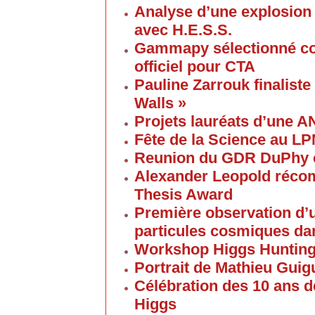
Analyse d’une explosion
avec H.E.S.S.
Gammapy sélectionné co
officiel pour CTA
Pauline Zarrouk finaliste
Walls »
Projets lauréats d’une 
Fête de la Science au L
Reunion du GDR DuPhy e
Alexander Leopold réco
Thesis Award
Première observation d’u
particules cosmiques d
Workshop Higgs Huntin
Portrait de Mathieu Gui
Célébration des 10 ans d
Higgs