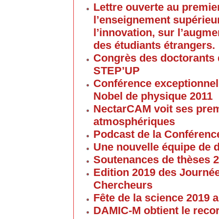
Lettre ouverte au premier
l’enseignement supérieur
l’innovation, sur l’augme
des étudiants étrangers.
Congrès des doctorants d
STEP’UP
Conférence exceptionnell
Nobel de physique 2011
NectarCAM voit ses pre
atmosphériques
Podcast de la Conférenc
Une nouvelle équipe de 
Soutenances de thèses 
Edition 2019 des Journé
Chercheurs
Fête de la science 2019
DAMIC-M obtient le reco