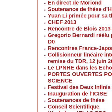
En direct de Moriond
Soutenance de thèse d’H
Yuan Li primée pour sa 
CHEF 2013
Rencontre de Blois 2013
Gregorio Bernardi réélu 
D0
Rencontres France-Japon
Collisionneur linéaire in
remise du TDR, 12 juin 2
Le LPNHE dans les Ech
PORTES OUVERTES POU
SCIENCE
Festival des Deux Infinis
Inauguration de l’ICISE
Soutenances de thèse
Conseil Scientifique