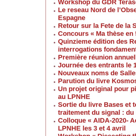
Workshop du GDR Teras
Le reseau Nord de l’Obse
Espagne
Retour sur la Fete de la
Concours « Ma thèse en
Quinzieme édition des R
interrogations fondament
Première réunion annuel
Journée des entrants le
Nouveaux noms de Salles
Parution du livre Kosmos
Un projet original pour 
au LPNHE
Sortie du livre Bases et
traitement du signal : du
Colloque « AIDA-2020- A
LPNHE les 3 et 4 avril