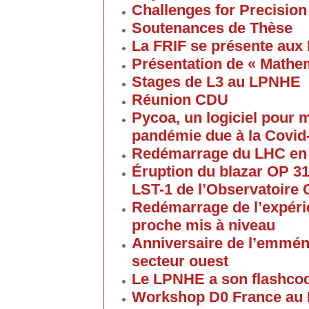
Challenges for Precision
Soutenances de Thèse
La FRIF se présente aux
Présentation de « Math
Stages de L3 au LPNHE
Réunion CDU
Pycoa, un logiciel pour
pandémie due à la Covid
Redémarrage du LHC en
Éruption du blazar OP 313
LST-1 de l’Observatoire
Redémarrage de l’expéri
proche mis à niveau
Anniversaire de l’emmén
secteur ouest
Le LPNHE a son flashco
Workshop D0 France au