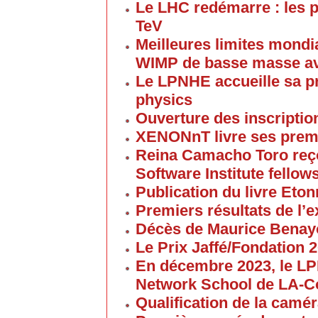
Le LHC redémarre : les p
TeV
Meilleures limites mondi
WIMP de basse masse av
Le LPNHE accueille sa p
physics
Ouverture des inscriptio
XENONnT livre ses premi
Reina Camacho Toro reçoi
Software Institute fellow
Publication du livre Eton
Premiers résultats de l
Décès de Maurice Bena
Le Prix Jaffé/Fondation 2
En décembre 2023, le L
Network School de LA-C
Qualification de la cam