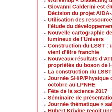
Workshop « Dissecting t
Giovanni Calderini est é
Décision du projet AIDA
Utilisation des ressource
l’étude du développement
Nouvelle cartographie de
lumineux de l’Univers
Construction du LSST : 
vient d’être franchie
Nouveaux résultats d’AT
propriétés du boson de 
La construction du LSST
Journée SHiP/Physique d
octobre au LPNHE
Fête de la science 2017
Séminaire de présentatio
Journée thématique « sa
Hubert Krivine recoit u