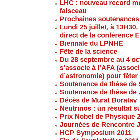
LHC : nouveau record mon
faisceau
Prochaines soutenances
Lundi 25 juillet, à 13H30
direct de la conférence 
Biennale du LPNHE
Fête de la science
Du 28 septembre au 4 oc
s’associe à l’AFA (associ
d’astronomie) pour fêter 
Soutenance de thèse de 
Soutenance de thèse de
Décès de Murat Boratav
Neutrinos : un résultat s
Prix Nobel de Physique 
Journées de Rencontre 
HCP Symposium 2011