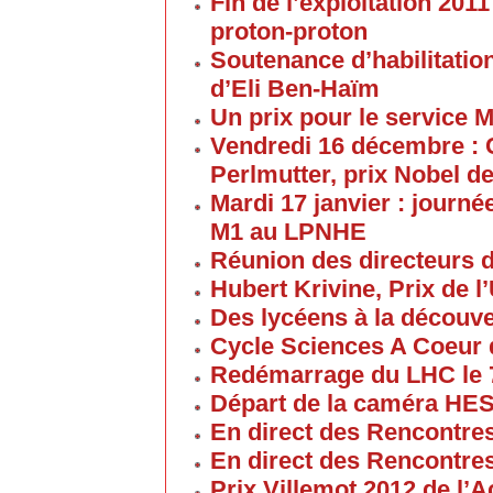
Fin de l’exploitation 201
proton-proton
Soutenance d’habilitatio
d’Eli Ben-Haïm
Un prix pour le service 
Vendredi 16 décembre : 
Perlmutter, prix Nobel d
Mardi 17 janvier : journé
M1 au LPNHE
Réunion des directeurs 
Hubert Krivine, Prix de l
Des lycéens à la découv
Cycle Sciences A Coeur
Redémarrage du LHC le 
Départ de la caméra HES
En direct des Rencontre
En direct des Rencontre
Prix Villemot 2012 de l