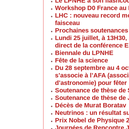
Le LPNHE a son flashco
Workshop D0 France au
LHC : nouveau record mon
faisceau
Prochaines soutenances
Lundi 25 juillet, à 13H30
direct de la conférence 
Biennale du LPNHE
Fête de la science
Du 28 septembre au 4 oc
s’associe à l’AFA (associ
d’astronomie) pour fêter 
Soutenance de thèse de 
Soutenance de thèse de
Décès de Murat Boratav
Neutrinos : un résultat s
Prix Nobel de Physique 
Journées de Rencontre 