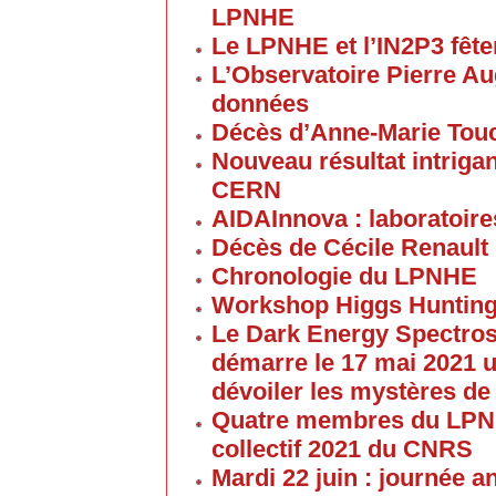
LPNHE
Le LPNHE et l’IN2P3 fêten
L’Observatoire Pierre Au
données
Décès d’Anne-Marie Tou
Nouveau résultat intriga
CERN
AIDAInnova : laboratoire
Décès de Cécile Renault
Chronologie du LPNHE
Workshop Higgs Hunting
Le Dark Energy Spectros
démarre le 17 mai 2021 u
dévoiler les mystères de
Quatre membres du LPNHE
collectif 2021 du CNRS
Mardi 22 juin : journée a