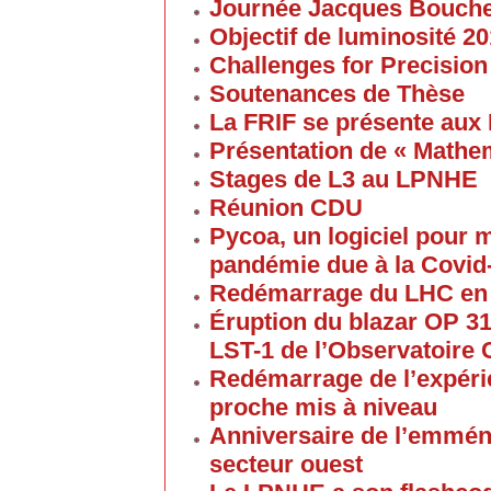
Journée Jacques Bouch
Objectif de luminosité 20
Challenges for Precision
Soutenances de Thèse
La FRIF se présente aux
Présentation de « Math
Stages de L3 au LPNHE
Réunion CDU
Pycoa, un logiciel pour
pandémie due à la Covid
Redémarrage du LHC en
Éruption du blazar OP 313
LST-1 de l’Observatoire
Redémarrage de l’expéri
proche mis à niveau
Anniversaire de l’emmén
secteur ouest