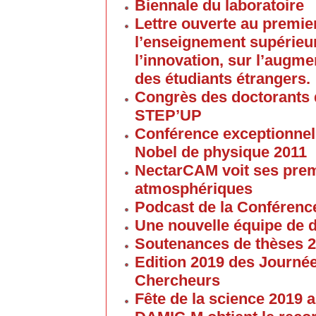
Biennale du laboratoire
Lettre ouverte au premier
l’enseignement supérieur
l’innovation, sur l’augme
des étudiants étrangers.
Congrès des doctorants d
STEP’UP
Conférence exceptionnell
Nobel de physique 2011
NectarCAM voit ses pre
atmosphériques
Podcast de la Conférenc
Une nouvelle équipe de 
Soutenances de thèses 
Edition 2019 des Journé
Chercheurs
Fête de la science 2019