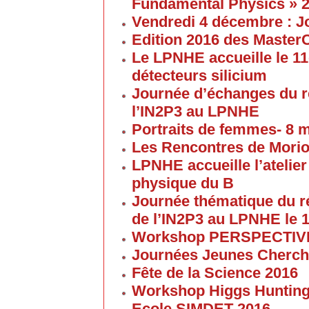
Fundamental Physics » 
Vendredi 4 décembre : J
Edition 2016 des Maste
Le LPNHE accueille le 11
détecteurs silicium
Journée d’échanges du 
l’IN2P3 au LPNHE
Portraits de femmes- 8 
Les Rencontres de Morion
LPNHE accueille l’atelier 
physique du B
Journée thématique du 
de l’IN2P3 au LPNHE le 1
Workshop PERSPECTIVES 
Journées Jeunes Cherch
Fête de la Science 2016
Workshop Higgs Huntin
Ecole SIMDET 2016