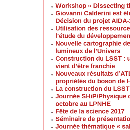
Workshop « Dissecting t
Giovanni Calderini est é
Décision du projet AIDA
Utilisation des ressource
l’étude du développement
Nouvelle cartographie de
lumineux de l’Univers
Construction du LSST : 
vient d’être franchie
Nouveaux résultats d’AT
propriétés du boson de 
La construction du LSST
Journée SHiP/Physique d
octobre au LPNHE
Fête de la science 2017
Séminaire de présentatio
Journée thématique « sa