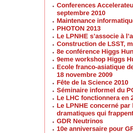
Conferences Accelerateur
septembre 2010
Maintenance informatique
PHOTON 2013
Le LPNHE s’associe à l’a
Construction de LSST, m
8e conférence Higgs Hun
9eme workshop Higgs H
Ecole franco-asiatique de
18 novembre 2009
Fête de la Science 2010
Séminaire informel du 
Le LHC fonctionnera en 
Le LPNHE concerné par l
dramatiques qui frappent
GDR Neutrinos
10e anniversaire pour G