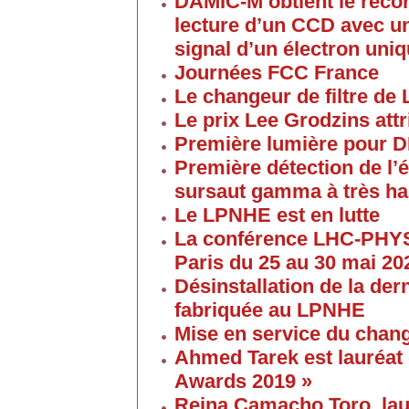
DAMIC-M obtient le reco
lecture d’un CCD avec un
signal d’un électron uni
Journées FCC France
Le changeur de filtre de
Le prix Lee Grodzins at
Première lumière pour 
Première détection de l
sursaut gamma à très ha
Le LPNHE est en lutte
La conférence LHC-PHYS
Paris du 25 au 30 mai 20
Désinstallation de la de
fabriquée au LPNHE
Mise en service du chang
Ahmed Tarek est lauréat
Awards 2019 »
Reina Camacho Toro, lau