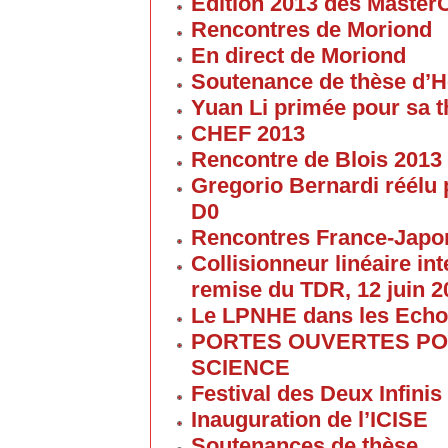
Edition 2013 des Maste
Rencontres de Moriond
En direct de Moriond
Soutenance de thèse d’H
Yuan Li primée pour sa 
CHEF 2013
Rencontre de Blois 2013
Gregorio Bernardi réélu 
D0
Rencontres France-Japon
Collisionneur linéaire in
remise du TDR, 12 juin 2
Le LPNHE dans les Ech
PORTES OUVERTES POU
SCIENCE
Festival des Deux Infinis
Inauguration de l’ICISE
Soutenances de thèse