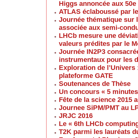
Higgs annoncée aux 50e
ATLAS éclaboussé par le
Journée thématique sur l
associée aux semi-cond
LHCb mesure une déviati
valeurs prédites par le 
Journée IN2P3 consacrée
instrumentaux pour les 
Exploration de l’Univers 
plateforme GATE
Soutenances de Thèse
Un concours « 5 minute
Fête de la science 2015
Journee SiPM/PMT au 
JRJC 2016
Le « 6th LHCb computin
T2K parmi les lauréats d