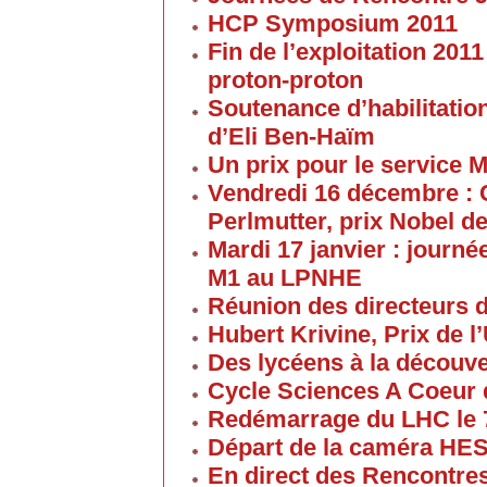
HCP Symposium 2011
Fin de l’exploitation 201
proton-proton
Soutenance d’habilitatio
d’Eli Ben-Haïm
Un prix pour le service 
Vendredi 16 décembre : 
Perlmutter, prix Nobel d
Mardi 17 janvier : journé
M1 au LPNHE
Réunion des directeurs 
Hubert Krivine, Prix de l
Des lycéens à la découv
Cycle Sciences A Coeur
Redémarrage du LHC le 
Départ de la caméra HES
En direct des Rencontre