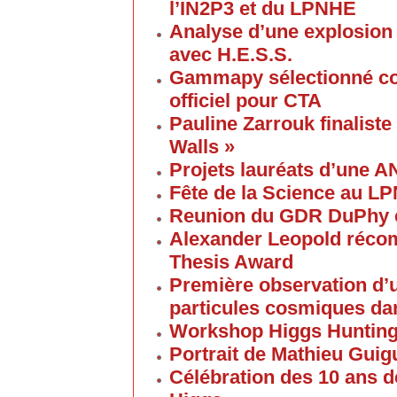
l’IN2P3 et du LPNHE
Analyse d’une explosion
avec H.E.S.S.
Gammapy sélectionné co
officiel pour CTA
Pauline Zarrouk finaliste
Walls »
Projets lauréats d’une 
Fête de la Science au L
Reunion du GDR DuPhy e
Alexander Leopold réco
Thesis Award
Première observation d’u
particules cosmiques d
Workshop Higgs Huntin
Portrait de Mathieu Gui
Célébration des 10 ans d