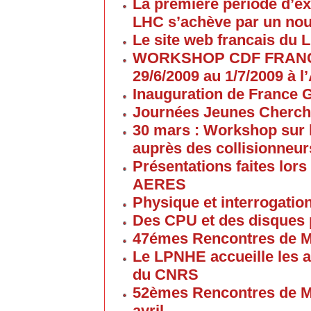
La première période d’ex
LHC s’achève par un no
Le site web francais du 
WORKSHOP CDF FRANC
29/6/2009 au 1/7/2009 à
Inauguration de France G
Journées Jeunes Cherch
30 mars : Workshop sur 
auprès des collisionneur
Présentations faites lors
AERES
Physique et interrogati
Des CPU et des disques
47émes Rencontres de M
Le LPNHE accueille les a
du CNRS
52èmes Rencontres de M
avril