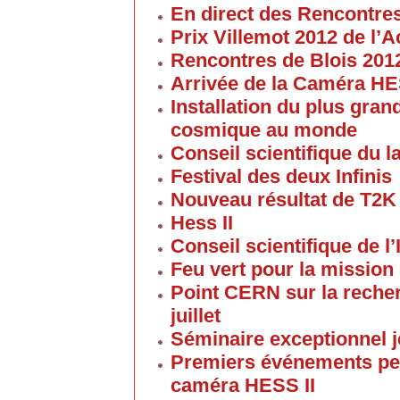
En direct des Rencontre
Prix Villemot 2012 de l
Rencontres de Blois 201
Arrivée de la Caméra HE
Installation du plus gran
cosmique au monde
Conseil scientifique du la
Festival des deux Infinis
Nouveau résultat de T2K
Hess II
Conseil scientifique de l’
Feu vert pour la mission 
Point CERN sur la reche
juillet
Séminaire exceptionnel je
Premiers événements pe
caméra HESS II