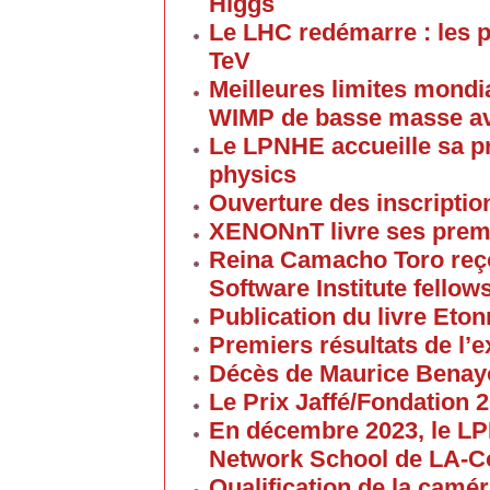
Higgs
Le LHC redémarre : les p
TeV
Meilleures limites mondi
WIMP de basse masse av
Le LPNHE accueille sa p
physics
Ouverture des inscriptio
XENONnT livre ses premi
Reina Camacho Toro reçoi
Software Institute fellow
Publication du livre Eton
Premiers résultats de l
Décès de Maurice Bena
Le Prix Jaffé/Fondation 2
En décembre 2023, le L
Network School de LA-C
Qualification de la cam