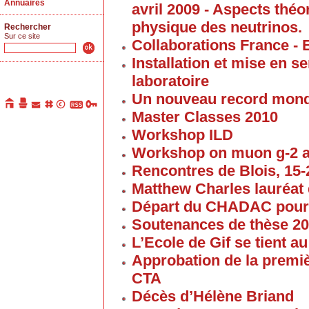
Annuaires
avril 2009 - Aspects thé
physique des neutrinos.
Rechercher
Sur ce site
Collaborations France - 
Installation et mise en 
laboratoire
Un nouveau record mond
Master Classes 2010
Workshop ILD
Workshop on muon g-2 
Rencontres de Blois, 15-2
Matthew Charles lauréat 
Départ du CHADAC pour
Soutenances de thèse 2
L’Ecole de Gif se tient 
Approbation de la premi
CTA
Décès d’Hélène Briand