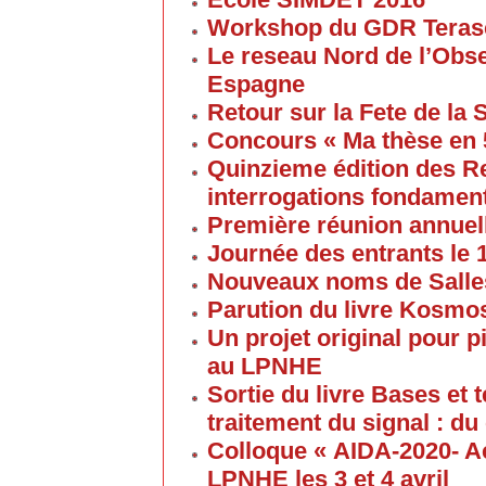
Workshop du GDR Teras
Le reseau Nord de l’Obse
Espagne
Retour sur la Fete de la
Concours « Ma thèse en
Quinzieme édition des R
interrogations fondament
Première réunion annuel
Journée des entrants le
Nouveaux noms de Salles
Parution du livre Kosmos
Un projet original pour 
au LPNHE
Sortie du livre Bases et
traitement du signal : du
Colloque « AIDA-2020- A
LPNHE les 3 et 4 avril