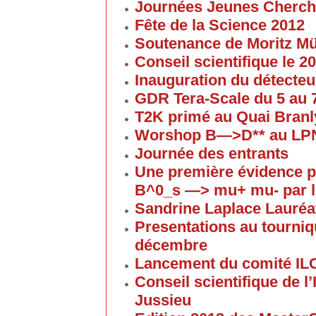
Journées Jeunes Cherch
Fête de la Science 2012
Soutenance de Moritz 
Conseil scientifique le 
Inauguration du détecteu
GDR Tera-Scale du 5 au
T2K primé au Quai Branl
Worshop B—>D** au LP
Journée des entrants
Une première évidence p
B^0_s —> mu+ mu- par l
Sandrine Laplace Lauréa
Presentations au tourniqu
décembre
Lancement du comité IL
Conseil scientifique de 
Jussieu