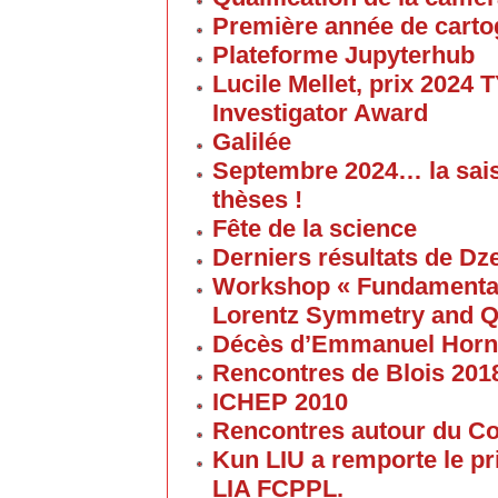
Première année de carto
Plateforme Jupyterhub
Lucile Mellet, prix 2024
Investigator Award
Galilée
Septembre 2024… la sai
thèses !
Fête de la science
Derniers résultats de Dz
Workshop « Fundamental 
Lorentz Symmetry and Q
Décès d’Emmanuel Horn
Rencontres de Blois 201
ICHEP 2010
Rencontres autour du Col
Kun LIU a remporte le pri
LIA FCPPL.