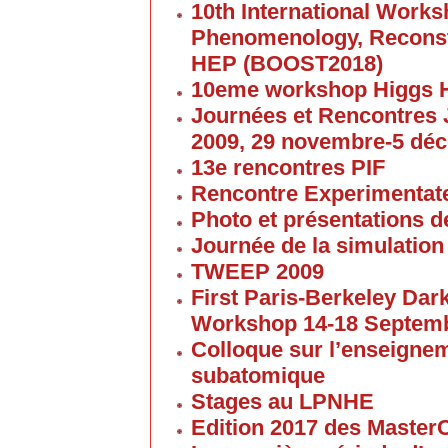
10th International Work
Phenomenology, Reconst
HEP (BOOST2018)
10eme workshop Higgs 
Journées et Rencontres
2009, 29 novembre-5 dé
13e rencontres PIF
Rencontre Experimentate
Photo et présentations de
Journée de la simulation
TWEEP 2009
First Paris-Berkeley Da
Workshop 14-18 Septem
Colloque sur l’enseigne
subatomique
Stages au LPNHE
Edition 2017 des Maste