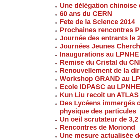
Une délégation chinoise e
60 ans du CERN
Fete de la Science 2014
Prochaines rencontres P
Journée des entrants le
Journées Jeunes Cherch
Inaugurations au LPNHE
Remise du Cristal du C
Renouvellement de la dir
Workshop GRAND au L
Ecole IDPASC au LPNH
Kun Liu recoit un ATLAS
Des Lycéens immergés d
physique des particules
Un oeil scrutateur de 3,2
Rencontres de Moriond
Une mesure actualisée d