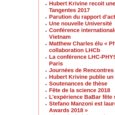
Hubert Krivine recoit u
Tangentes 2017
Parution du rapport d’ac
Une nouvelle Université
Conférence internationale
Vietnam
Matthew Charles élu « Ph
collaboration LHCb
La conférence LHC-PHYS
Paris
Journées de Rencontres
Hubert Krivine publie un
Soutenances de thèse
Fête de la science 2018
L’expérience BaBar fête 
Stefano Manzoni est laur
Awards 2018 »