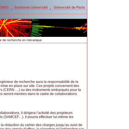
 CNRS
Sorbonne Université
Université de Paris
ur de recherche en mécanique
ngénieur de recherche aura la responsabilité de la
a mise en place sur site. Ces projets concernent des
s (CERN ....) ou des instruments embarqués pour la
es seront menées dans le cadre de collaborations
aborations, il dirigera l’activité des projeteurs
uls (SAMCEF....). Il pourra effectuer lui-même les
 la rédaction du cahier des charges jusqu’au suivi de