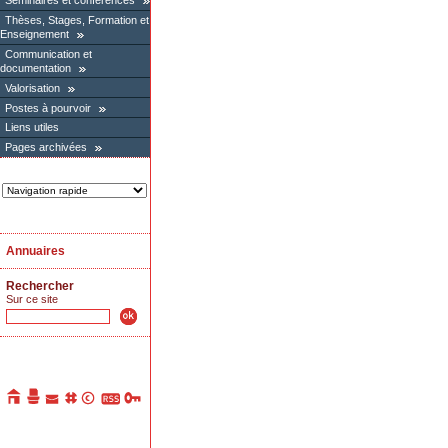
Séminaires et conférences
Thèses, Stages, Formation et
Enseignement
Communication et
documentation
Valorisation
Postes à pourvoir
Liens utiles
Pages archivées
Annuaires
Rechercher
Sur ce site