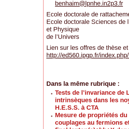
benhaim
@
lpnhe.in2p3.fr
Ecole doctorale de rattacheme
Ecole doctorale Sciences de l
et Physique
de l’Univers
Lien sur les offres de thèse et
http://ed560.ipgp.fr/index.
Dans la même rubrique :
Tests de l’invariance de 
intrinsèques dans les noy
H.E.S.S. à CTA
Mesure de propriétés du
couplages au fermions et