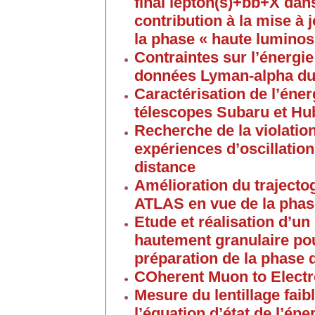
final lepton(s)+bb+X dan
contribution à la mise à 
la phase « haute luminos
Contraintes sur l’énergi
données Lyman-alpha du
Caractérisation de l’éner
télescopes Subaru et Hu
Recherche de la violatio
expériences d’oscillatio
distance
Amélioration du trajecto
ATLAS en vue de la phas
Etude et réalisation d’u
hautement granulaire po
préparation de la phase 
COherent Muon to Elect
Mesure du lentillage faib
l’équation d’état de l’én