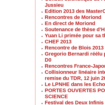
Jussieu
Edition 2013 des Maste
Rencontres de Moriond
En direct de Moriond
Soutenance de thèse d’H
Yuan Li primée pour sa 
CHEF 2013
Rencontre de Blois 2013
Gregorio Bernardi réélu 
D0
Rencontres France-Japon
Collisionneur linéaire in
remise du TDR, 12 juin 2
Le LPNHE dans les Ech
PORTES OUVERTES POU
SCIENCE
Festival des Deux Infinis