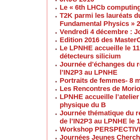
Le « 6th LHCb computin
T2K parmi les lauréats d
Fundamental Physics » 
Vendredi 4 décembre : J
Edition 2016 des Maste
Le LPNHE accueille le 11
détecteurs silicium
Journée d’échanges du 
l’IN2P3 au LPNHE
Portraits de femmes- 8 
Les Rencontres de Morion
LPNHE accueille l’atelier 
physique du B
Journée thématique du 
de l’IN2P3 au LPNHE le 1
Workshop PERSPECTIVES 
Journées Jeunes Cherch