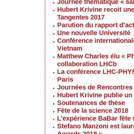
Journée thématique « sa
Hubert Krivine recoit u
Tangentes 2017
Parution du rapport d’ac
Une nouvelle Université
Conférence internationale
Vietnam
Matthew Charles élu « Ph
collaboration LHCb
La conférence LHC-PHYS
Paris
Journées de Rencontres
Hubert Krivine publie un
Soutenances de thèse
Fête de la science 2018
L’expérience BaBar fête 
Stefano Manzoni est laur
Awards 2018 »