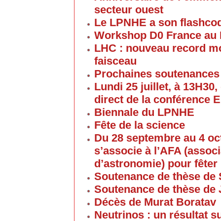
secteur ouest
Le LPNHE a son flashco
Workshop D0 France au
LHC : nouveau record mon
faisceau
Prochaines soutenances
Lundi 25 juillet, à 13H30
direct de la conférence 
Biennale du LPNHE
Fête de la science
Du 28 septembre au 4 oc
s’associe à l’AFA (associ
d’astronomie) pour fêter 
Soutenance de thèse de 
Soutenance de thèse de
Décès de Murat Boratav
Neutrinos : un résultat s