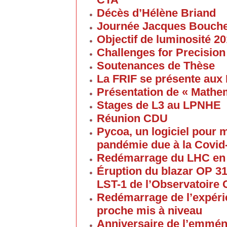
Décès d’Hélène Briand
Journée Jacques Bouch
Objectif de luminosité 20
Challenges for Precision
Soutenances de Thèse
La FRIF se présente aux
Présentation de « Math
Stages de L3 au LPNHE
Réunion CDU
Pycoa, un logiciel pour
pandémie due à la Covid
Redémarrage du LHC en
Éruption du blazar OP 313
LST-1 de l’Observatoire
Redémarrage de l’expéri
proche mis à niveau
Anniversaire de l’emmén