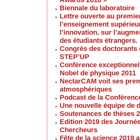
Biennale du laboratoire
Lettre ouverte au premier
l’enseignement supérieur
l’innovation, sur l’augme
des étudiants étrangers.
Congrès des doctorants d
STEP’UP
Conférence exceptionnell
Nobel de physique 2011
NectarCAM voit ses pre
atmosphériques
Podcast de la Conférenc
Une nouvelle équipe de 
Soutenances de thèses 
Edition 2019 des Journé
Chercheurs
Fête de la science 2019