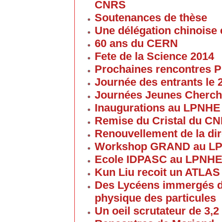
CNRS
Soutenances de thèse
Une délégation chinoise e
60 ans du CERN
Fete de la Science 2014
Prochaines rencontres P
Journée des entrants le
Journées Jeunes Cherch
Inaugurations au LPNHE
Remise du Cristal du C
Renouvellement de la dir
Workshop GRAND au L
Ecole IDPASC au LPNH
Kun Liu recoit un ATLAS
Des Lycéens immergés d
physique des particules
Un oeil scrutateur de 3,2