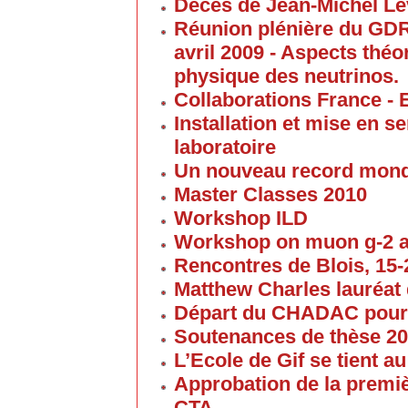
Décès de Jean-Michel Le
Réunion plénière du GD
avril 2009 - Aspects thé
physique des neutrinos.
Collaborations France - 
Installation et mise en 
laboratoire
Un nouveau record mond
Master Classes 2010
Workshop ILD
Workshop on muon g-2 
Rencontres de Blois, 15-2
Matthew Charles lauréat 
Départ du CHADAC pour
Soutenances de thèse 2
L’Ecole de Gif se tient 
Approbation de la premi
CTA