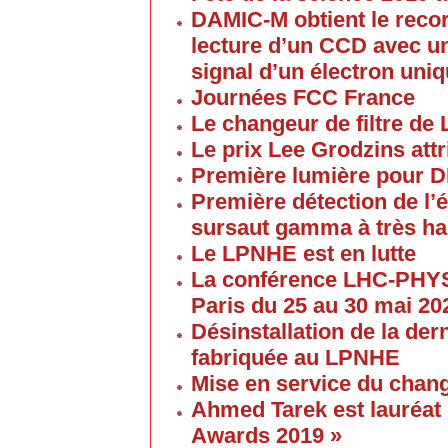
DAMIC-M obtient le reco
lecture d’un CCD avec un
signal d’un électron uni
Journées FCC France
Le changeur de filtre de
Le prix Lee Grodzins at
Première lumière pour 
Première détection de l
sursaut gamma à très ha
Le LPNHE est en lutte
La conférence LHC-PHYS
Paris du 25 au 30 mai 20
Désinstallation de la de
fabriquée au LPNHE
Mise en service du chang
Ahmed Tarek est lauréat
Awards 2019 »