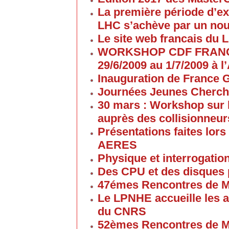
La première période d’ex
LHC s’achève par un no
Le site web francais du 
WORKSHOP CDF FRANC
29/6/2009 au 1/7/2009 à
Inauguration de France G
Journées Jeunes Cherch
30 mars : Workshop sur 
auprès des collisionneur
Présentations faites lors
AERES
Physique et interrogati
Des CPU et des disques
47émes Rencontres de M
Le LPNHE accueille les a
du CNRS
52èmes Rencontres de M