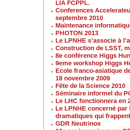
LIA FCPPL.
Conferences Accelerateur
septembre 2010
Maintenance informatique
PHOTON 2013
Le LPNHE s’associe à l’a
Construction de LSST, m
8e conférence Higgs Hun
9eme workshop Higgs H
Ecole franco-asiatique de
18 novembre 2009
Fête de la Science 2010
Séminaire informel du 
Le LHC fonctionnera en 
Le LPNHE concerné par l
dramatiques qui frappent
GDR Neutrinos