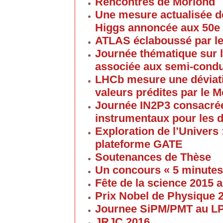
Rencontres de Moriond
Une mesure actualisée d
Higgs annoncée aux 50e
ATLAS éclaboussé par le
Journée thématique sur l
associée aux semi-cond
LHCb mesure une déviati
valeurs prédites par le 
Journée IN2P3 consacrée
instrumentaux pour les 
Exploration de l’Univers 
plateforme GATE
Soutenances de Thèse
Un concours « 5 minute
Fête de la science 2015
Prix Nobel de Physique 
Journee SiPM/PMT au 
JRJC 2016