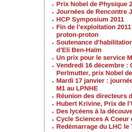
Prix Nobel de Physique 
Journées de Rencontre 
HCP Symposium 2011
Fin de l’exploitation 201
proton-proton
Soutenance d’habilitatio
d’Eli Ben-Haïm
Un prix pour le service 
Vendredi 16 décembre : 
Perlmutter, prix Nobel d
Mardi 17 janvier : journé
M1 au LPNHE
Réunion des directeurs 
Hubert Krivine, Prix de l
Des lycéens à la découv
Cycle Sciences A Coeur
Redémarrage du LHC le 