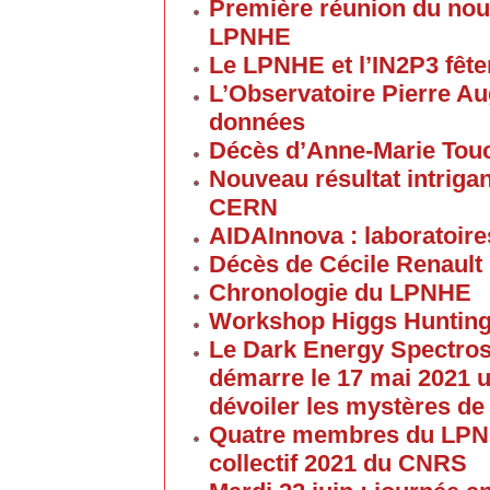
Première réunion du nouv
LPNHE
Le LPNHE et l’IN2P3 fêten
L’Observatoire Pierre Au
données
Décès d’Anne-Marie Tou
Nouveau résultat intriga
CERN
AIDAInnova : laboratoire
Décès de Cécile Renault
Chronologie du LPNHE
Workshop Higgs Hunting
Le Dark Energy Spectros
démarre le 17 mai 2021 u
dévoiler les mystères de
Quatre membres du LPNHE
collectif 2021 du CNRS