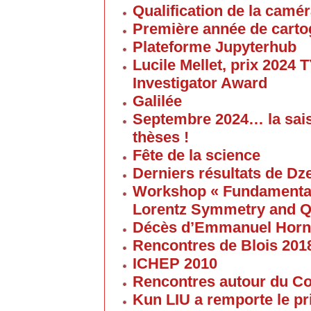
Qualification de la cam
Première année de carto
Plateforme Jupyterhub
Lucile Mellet, prix 2024
Investigator Award
Galilée
Septembre 2024… la sai
thèses !
Fête de la science
Derniers résultats de Dz
Workshop « Fundamental 
Lorentz Symmetry and Q
Décès d’Emmanuel Horn
Rencontres de Blois 201
ICHEP 2010
Rencontres autour du Col
Kun LIU a remporte le pri