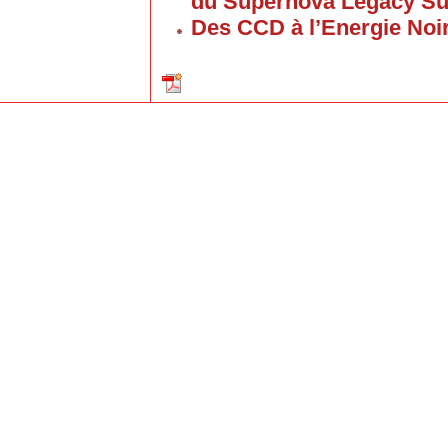
du Supernova Legacy Su
Des CCD à l’Energie Noi