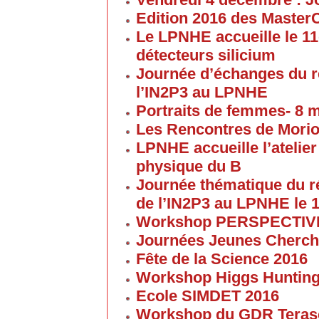
Edition 2016 des Maste
Le LPNHE accueille le 11
détecteurs silicium
Journée d’échanges du 
l’IN2P3 au LPNHE
Portraits de femmes- 8 
Les Rencontres de Morion
LPNHE accueille l’atelier 
physique du B
Journée thématique du 
de l’IN2P3 au LPNHE le 1
Workshop PERSPECTIVES 
Journées Jeunes Cherch
Fête de la Science 2016
Workshop Higgs Huntin
Ecole SIMDET 2016
Workshop du GDR Teras