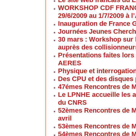
WORKSHOP CDF FRANC
29/6/2009 au 1/7/2009 à
Inauguration de France G
Journées Jeunes Cherch
30 mars : Workshop sur 
auprès des collisionneur
Présentations faites lors
AERES
Physique et interrogati
Des CPU et des disques
47émes Rencontres de M
Le LPNHE accueille les a
du CNRS
52èmes Rencontres de M
avril
53èmes Rencontres de M
54èmes Rencontres de M