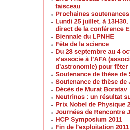
faisceau
Prochaines soutenances
Lundi 25 juillet, à 13H30
direct de la conférence 
Biennale du LPNHE
Fête de la science
Du 28 septembre au 4 oc
s’associe à l’AFA (associ
d’astronomie) pour fêter 
Soutenance de thèse de 
Soutenance de thèse de
Décès de Murat Boratav
Neutrinos : un résultat s
Prix Nobel de Physique 
Journées de Rencontre 
HCP Symposium 2011
Fin de l’exploitation 201