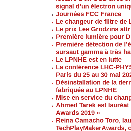
signal d’un électron uni
Journées FCC France
Le changeur de filtre de
Le prix Lee Grodzins at
Première lumière pour 
Première détection de l
sursaut gamma à très ha
Le LPNHE est en lutte
La conférence LHC-PHYS
Paris du 25 au 30 mai 20
Désinstallation de la de
fabriquée au LPNHE
Mise en service du chang
Ahmed Tarek est lauréat
Awards 2019 »
Reina Camacho Toro, lau
TechPlayMakerAwards, da