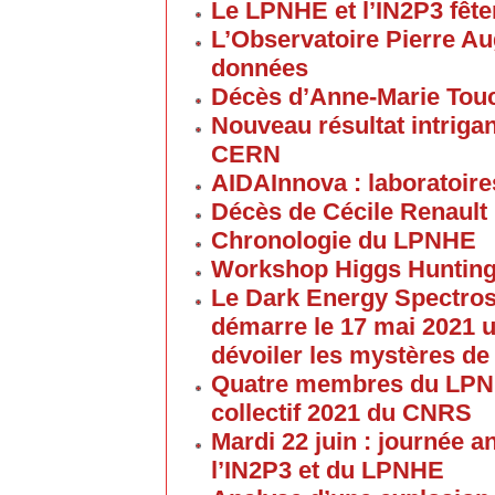
Le LPNHE et l’IN2P3 fêten
L’Observatoire Pierre Au
données
Décès d’Anne-Marie Tou
Nouveau résultat intriga
CERN
AIDAInnova : laboratoire
Décès de Cécile Renault
Chronologie du LPNHE
Workshop Higgs Hunting
Le Dark Energy Spectros
démarre le 17 mai 2021 u
dévoiler les mystères de
Quatre membres du LPNHE
collectif 2021 du CNRS
Mardi 22 juin : journée a
l’IN2P3 et du LPNHE