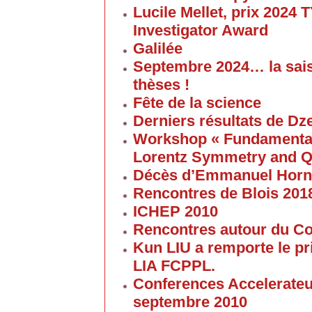
Lucile Mellet, prix 2024
Investigator Award
Galilée
Septembre 2024… la sai
thèses !
Fête de la science
Derniers résultats de Dz
Workshop « Fundamental 
Lorentz Symmetry and Q
Décès d’Emmanuel Horn
Rencontres de Blois 201
ICHEP 2010
Rencontres autour du Col
Kun LIU a remporte le pri
LIA FCPPL.
Conferences Accelerateur
septembre 2010