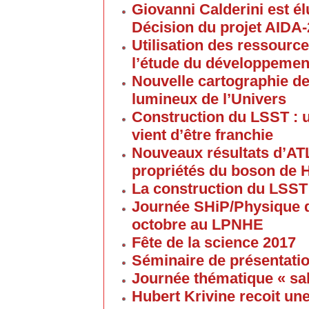
Giovanni Calderini est é
Décision du projet AIDA
Utilisation des ressource
l’étude du développement
Nouvelle cartographie de
lumineux de l’Univers
Construction du LSST : 
vient d’être franchie
Nouveaux résultats d’AT
propriétés du boson de 
La construction du LSST
Journée SHiP/Physique d
octobre au LPNHE
Fête de la science 2017
Séminaire de présentatio
Journée thématique « sa
Hubert Krivine recoit u