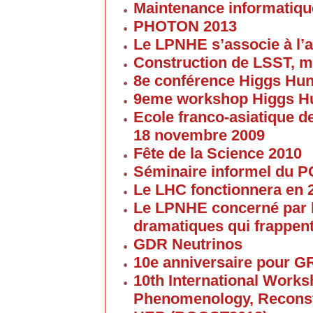
Maintenance informatique
PHOTON 2013
Le LPNHE s’associe à l’a
Construction de LSST, m
8e conférence Higgs Hun
9eme workshop Higgs H
Ecole franco-asiatique de
18 novembre 2009
Fête de la Science 2010
Séminaire informel du 
Le LHC fonctionnera en 
Le LPNHE concerné par l
dramatiques qui frappent
GDR Neutrinos
10e anniversaire pour G
10th International Work
Phenomenology, Reconst