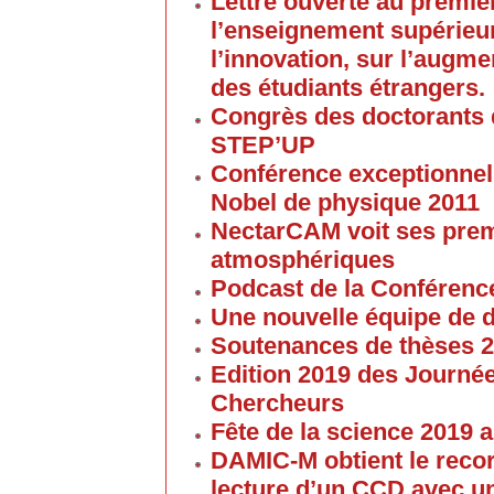
Lettre ouverte au premier
l’enseignement supérieur
l’innovation, sur l’augme
des étudiants étrangers.
Congrès des doctorants d
STEP’UP
Conférence exceptionnell
Nobel de physique 2011
NectarCAM voit ses pre
atmosphériques
Podcast de la Conférenc
Une nouvelle équipe de 
Soutenances de thèses 
Edition 2019 des Journé
Chercheurs
Fête de la science 2019
DAMIC-M obtient le reco
lecture d’un CCD avec un