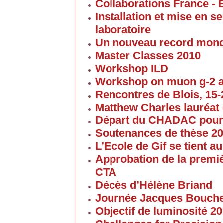
Collaborations France - 
Installation et mise en 
laboratoire
Un nouveau record mond
Master Classes 2010
Workshop ILD
Workshop on muon g-2 
Rencontres de Blois, 15-2
Matthew Charles lauréat 
Départ du CHADAC pour
Soutenances de thèse 2
L’Ecole de Gif se tient 
Approbation de la premi
CTA
Décès d’Hélène Briand
Journée Jacques Bouch
Objectif de luminosité 20