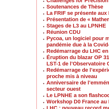
Challenges for Precision
Soutenances de Thèse
La FRIF se présente aux
Présentation de « Math
Stages de L3 au LPNHE
Réunion CDU
Pycoa, un logiciel pour
pandémie due à la Covid
Redémarrage du LHC en
Éruption du blazar OP 313
LST-1 de l’Observatoire
Redémarrage de l’expéri
proche mis à niveau
Anniversaire de l’emmén
secteur ouest
Le LPNHE a son flashco
Workshop D0 France au
LHC : nouveau record mon