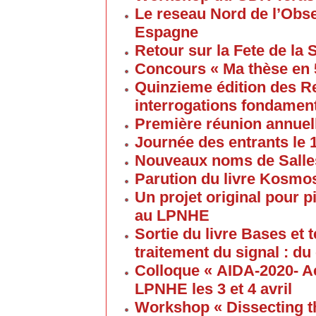
Le reseau Nord de l’Obse
Espagne
Retour sur la Fete de la
Concours « Ma thèse en
Quinzieme édition des R
interrogations fondament
Première réunion annuel
Journée des entrants le
Nouveaux noms de Salles
Parution du livre Kosmos
Un projet original pour 
au LPNHE
Sortie du livre Bases et
traitement du signal : du
Colloque « AIDA-2020- A
LPNHE les 3 et 4 avril
Workshop « Dissecting t