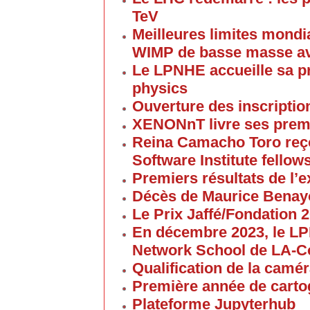
TeV
Meilleures limites mondi
WIMP de basse masse av
Le LPNHE accueille sa p
physics
Ouverture des inscriptio
XENONnT livre ses premi
Reina Camacho Toro reçoi
Software Institute fellow
Premiers résultats de l
Décès de Maurice Bena
Le Prix Jaffé/Fondation 2
En décembre 2023, le L
Network School de LA-C
Qualification de la cam
Première année de carto
Plateforme Jupyterhub