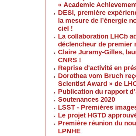
« Academic Achievement
DESI, première expérien
la mesure de l’énergie no
ciel !
La collaboration LHCb a
déclencheur de premier 
Claire Juramy-Gilles, lau
CNRS !
Reprise d’activité en pré
Dorothea vom Bruch reço
Scientist Award » de LH
Publication du rapport d’
Soutenances 2020
LSST - Premières images 
Le projet HGTD approuv
Première réunion du nouv
LPNHE