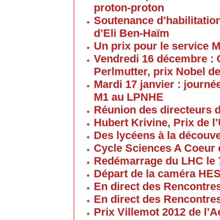
proton-proton
Soutenance d’habilitatio
d’Eli Ben-Haïm
Un prix pour le service 
Vendredi 16 décembre : 
Perlmutter, prix Nobel d
Mardi 17 janvier : journé
M1 au LPNHE
Réunion des directeurs 
Hubert Krivine, Prix de l
Des lycéens à la découv
Cycle Sciences A Coeur
Redémarrage du LHC le 
Départ de la caméra HES
En direct des Rencontre
En direct des Rencontre
Prix Villemot 2012 de l