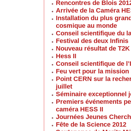
Rencontres de Blois 201
Arrivée de la Caméra HE
Installation du plus gran
cosmique au monde
Conseil scientifique du la
Festival des deux Infinis
Nouveau résultat de T2K
Hess II
Conseil scientifique de l’
Feu vert pour la mission 
Point CERN sur la reche
juillet
Séminaire exceptionnel je
Premiers événements pe
caméra HESS II
Journées Jeunes Cherch
Fête de la Science 2012