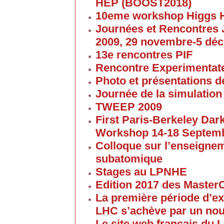
HEP (BOOST2018)
10eme workshop Higgs 
Journées et Rencontres
2009, 29 novembre-5 dé
13e rencontres PIF
Rencontre Experimentate
Photo et présentations de
Journée de la simulation
TWEEP 2009
First Paris-Berkeley Da
Workshop 14-18 Septem
Colloque sur l’enseigne
subatomique
Stages au LPNHE
Edition 2017 des Maste
La première période d’ex
LHC s’achève par un no
Le site web francais du 