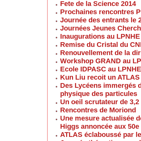
Fete de la Science 2014
Prochaines rencontres P
Journée des entrants le
Journées Jeunes Cherch
Inaugurations au LPNHE
Remise du Cristal du C
Renouvellement de la dir
Workshop GRAND au L
Ecole IDPASC au LPNH
Kun Liu recoit un ATLAS
Des Lycéens immergés d
physique des particules
Un oeil scrutateur de 3,2
Rencontres de Moriond
Une mesure actualisée d
Higgs annoncée aux 50e
ATLAS éclaboussé par le