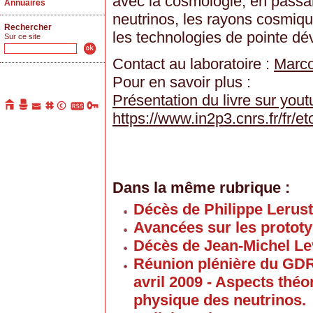
avec la cosmologie, en passa
Annuaires
neutrinos, les rayons cosmique
Rechercher
les technologies de pointe d
Sur ce site
Contact au laboratoire :
Marco
Pour en savoir plus :
Présentation du livre sur you
https://www.in2p3.cnrs.fr/fr/et
Dans la même rubrique :
Décès de Philippe Lerus
Avancées sur les proto
Décès de Jean-Michel Le
Réunion plénière du GD
avril 2009 - Aspects thé
physique des neutrinos.