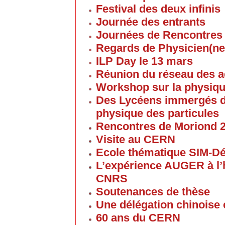
Festival des deux infinis
Journée des entrants
Journées de Rencontres
Regards de Physicien(ne
ILP Day le 13 mars
Réunion du réseau des 
Workshop sur la physique
Des Lycéens immergés d
physique des particules
Rencontres de Moriond 
Visite au CERN
Ecole thématique SIM-D
L’expérience AUGER à l’
CNRS
Soutenances de thèse
Une délégation chinoise e
60 ans du CERN