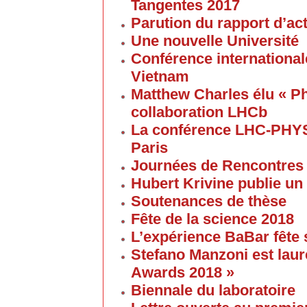
Tangentes 2017
Parution du rapport d’ac
Une nouvelle Université
Conférence internationale
Vietnam
Matthew Charles élu « Ph
collaboration LHCb
La conférence LHC-PHYS
Paris
Journées de Rencontres
Hubert Krivine publie un
Soutenances de thèse
Fête de la science 2018
L’expérience BaBar fête 
Stefano Manzoni est laur
Awards 2018 »
Biennale du laboratoire