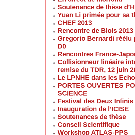
Soutenance de thèse d’H
Yuan Li primée pour sa 
CHEF 2013
Rencontre de Blois 2013
Gregorio Bernardi réélu 
D0
Rencontres France-Japon
Collisionneur linéaire in
remise du TDR, 12 juin 2
Le LPNHE dans les Ech
PORTES OUVERTES POU
SCIENCE
Festival des Deux Infinis
Inauguration de l’ICISE
Soutenances de thèse
Conseil Scientifique
Workshop ATLAS-PPS