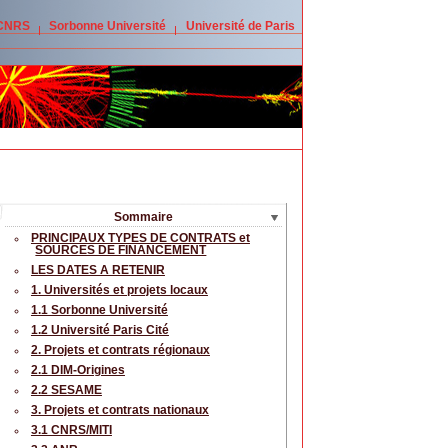
 CNRS
Sorbonne Université
Université de Paris
Sommaire
PRINCIPAUX TYPES DE CONTRATS et
SOURCES DE FINANCEMENT
LES DATES A RETENIR
1. Universités et projets locaux
1.1 Sorbonne Université
1.2 Université Paris Cité
2. Projets et contrats régionaux
2.1 DIM-Origines
2.2 SESAME
3. Projets et contrats nationaux
3.1 CNRS/MITI