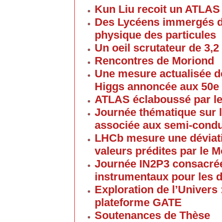
Kun Liu recoit un ATLAS
Des Lycéens immergés d
physique des particules
Un oeil scrutateur de 3,2
Rencontres de Moriond
Une mesure actualisée d
Higgs annoncée aux 50e
ATLAS éclaboussé par le
Journée thématique sur l
associée aux semi-cond
LHCb mesure une déviati
valeurs prédites par le 
Journée IN2P3 consacrée
instrumentaux pour les 
Exploration de l’Univers 
plateforme GATE
Soutenances de Thèse