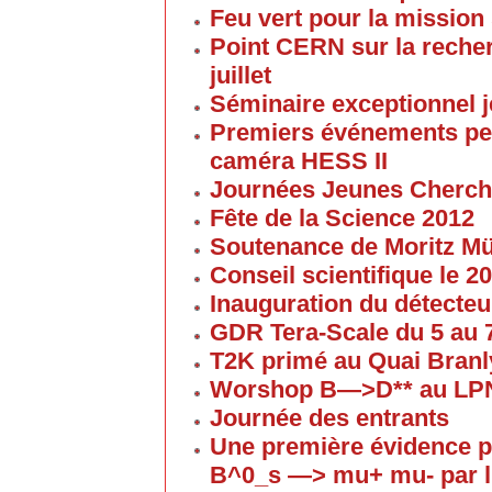
Feu vert pour la mission 
Point CERN sur la reche
juillet
Séminaire exceptionnel je
Premiers événements pe
caméra HESS II
Journées Jeunes Cherch
Fête de la Science 2012
Soutenance de Moritz 
Conseil scientifique le 
Inauguration du détecteu
GDR Tera-Scale du 5 au
T2K primé au Quai Branl
Worshop B—>D** au LP
Journée des entrants
Une première évidence p
B^0_s —> mu+ mu- par l