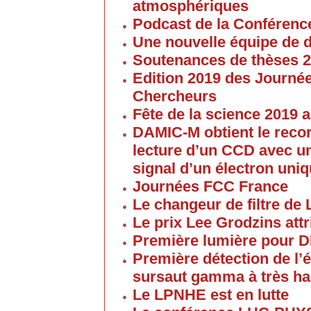
atmosphériques
Podcast de la Conférenc
Une nouvelle équipe de 
Soutenances de thèses 
Edition 2019 des Journé
Chercheurs
Fête de la science 2019
DAMIC-M obtient le reco
lecture d’un CCD avec un
signal d’un électron uni
Journées FCC France
Le changeur de filtre de
Le prix Lee Grodzins at
Première lumière pour 
Première détection de l
sursaut gamma à très ha
Le LPNHE est en lutte