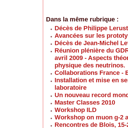
Dans la même rubrique :
Décès de Philippe Lerus
Avancées sur les proto
Décès de Jean-Michel Le
Réunion plénière du GD
avril 2009 - Aspects thé
physique des neutrinos.
Collaborations France - 
Installation et mise en 
laboratoire
Un nouveau record mond
Master Classes 2010
Workshop ILD
Workshop on muon g-2 
Rencontres de Blois, 15-2