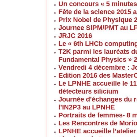
Un concours « 5 minute
Fête de la science 2015
Prix Nobel de Physique 
Journee SiPM/PMT au 
JRJC 2016
Le « 6th LHCb computin
T2K parmi les lauréats d
Fundamental Physics » 
Vendredi 4 décembre : J
Edition 2016 des Maste
Le LPNHE accueille le 11
détecteurs silicium
Journée d’échanges du 
l’IN2P3 au LPNHE
Portraits de femmes- 8 
Les Rencontres de Morion
LPNHE accueille l’atelier 