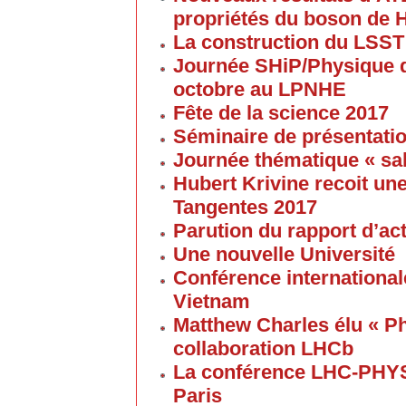
propriétés du boson de 
La construction du LSST
Journée SHiP/Physique d
octobre au LPNHE
Fête de la science 2017
Séminaire de présentatio
Journée thématique « sa
Hubert Krivine recoit u
Tangentes 2017
Parution du rapport d’ac
Une nouvelle Université
Conférence internationale
Vietnam
Matthew Charles élu « Ph
collaboration LHCb
La conférence LHC-PHYS
Paris