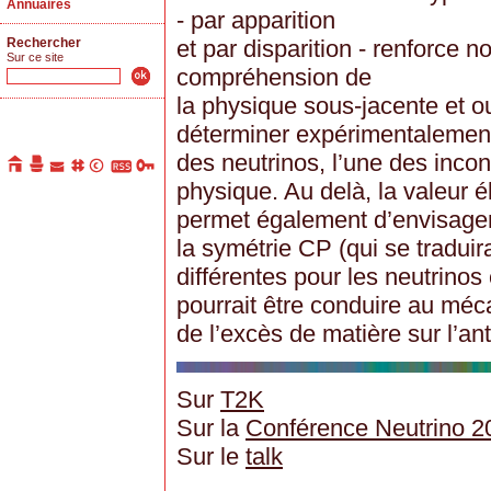
Annuaires
- par apparition
Rechercher
et par disparition - renforce n
Sur ce site
compréhension de
la physique sous-jacente et ou
déterminer expérimentalement
des neutrinos, l’une des inco
physique. Au delà, la valeur 
permet également d’envisager 
la symétrie CP (qui se traduira
différentes pour les neutrinos 
pourrait être conduire au mé
de l’excès de matière sur l’an
Sur
T2K
Sur la
Conférence Neutrino 2
Sur le
talk