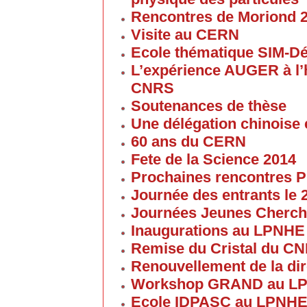
Rencontres de Moriond 
Visite au CERN
Ecole thématique SIM-D
L’expérience AUGER à l’
CNRS
Soutenances de thèse
Une délégation chinoise e
60 ans du CERN
Fete de la Science 2014
Prochaines rencontres P
Journée des entrants le
Journées Jeunes Cherch
Inaugurations au LPNHE
Remise du Cristal du C
Renouvellement de la dir
Workshop GRAND au L
Ecole IDPASC au LPNH