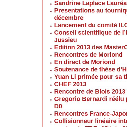
Sandrine Laplace Lauréa
Presentations au tourniqu
décembre
Lancement du comité IL
Conseil scientifique de 
Jussieu
Edition 2013 des Maste
Rencontres de Moriond
En direct de Moriond
Soutenance de thèse d’H
Yuan Li primée pour sa 
CHEF 2013
Rencontre de Blois 2013
Gregorio Bernardi réélu 
D0
Rencontres France-Japon
Collisionneur linéaire in