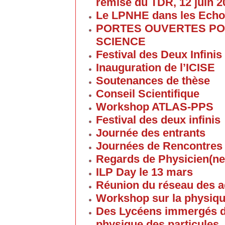
remise du TDR, 12 juin 2
Le LPNHE dans les Ech
PORTES OUVERTES POU
SCIENCE
Festival des Deux Infinis
Inauguration de l’ICISE
Soutenances de thèse
Conseil Scientifique
Workshop ATLAS-PPS
Festival des deux infinis
Journée des entrants
Journées de Rencontres
Regards de Physicien(ne
ILP Day le 13 mars
Réunion du réseau des 
Workshop sur la physique
Des Lycéens immergés d
physique des particules