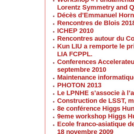
Lorentz Symmetry and Q
Décès d’Emmanuel Horn
Rencontres de Blois 201
ICHEP 2010
Rencontres autour du Col
Kun LIU a remporte le pri
LIA FCPPL.
Conferences Accelerateur
septembre 2010
Maintenance informatique
PHOTON 2013
Le LPNHE s’associe à l’a
Construction de LSST, m
8e conférence Higgs Hun
9eme workshop Higgs H
Ecole franco-asiatique de
18 novembre 2009