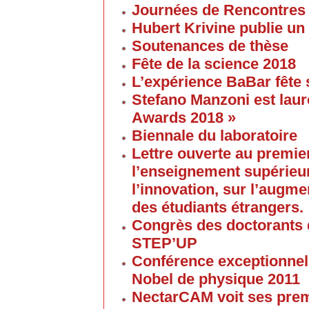
Journées de Rencontres
Hubert Krivine publie un
Soutenances de thèse
Fête de la science 2018
L’expérience BaBar fête 
Stefano Manzoni est laur
Awards 2018 »
Biennale du laboratoire
Lettre ouverte au premier
l’enseignement supérieur
l’innovation, sur l’augme
des étudiants étrangers.
Congrès des doctorants d
STEP’UP
Conférence exceptionnell
Nobel de physique 2011
NectarCAM voit ses pre