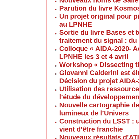
Nouveaux noms de Salles
Parution du livre Kosmos
Un projet original pour 
au LPNHE
Sortie du livre Bases et
traitement du signal : du
Colloque « AIDA-2020- A
LPNHE les 3 et 4 avril
Workshop « Dissecting t
Giovanni Calderini est é
Décision du projet AIDA
Utilisation des ressource
l’étude du développement
Nouvelle cartographie de
lumineux de l’Univers
Construction du LSST : 
vient d’être franchie
Nouveaux résultats d’AT