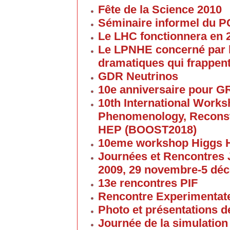
Fête de la Science 2010
Séminaire informel du 
Le LHC fonctionnera en 
Le LPNHE concerné par l
dramatiques qui frappent
GDR Neutrinos
10e anniversaire pour G
10th International Work
Phenomenology, Reconst
HEP (BOOST2018)
10eme workshop Higgs 
Journées et Rencontres
2009, 29 novembre-5 dé
13e rencontres PIF
Rencontre Experimentate
Photo et présentations de
Journée de la simulation