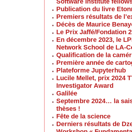
Software Institute fellow
Publication du livre Eton
Premiers résultats de l
Décès de Maurice Bena
Le Prix Jaffé/Fondation 2
En décembre 2023, le L
Network School de LA-C
Qualification de la cam
Première année de carto
Plateforme Jupyterhub
Lucile Mellet, prix 2024
Investigator Award
Galilée
Septembre 2024… la sai
thèses !
Fête de la science
Derniers résultats de Dz
Workshop « Fundamental 