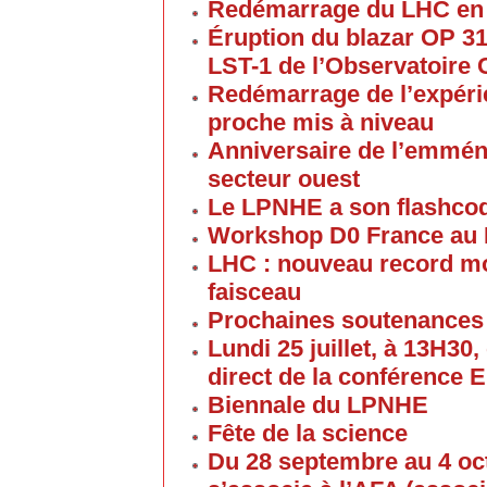
Redémarrage du LHC en
Éruption du blazar OP 313
LST-1 de l’Observatoire
Redémarrage de l’expéri
proche mis à niveau
Anniversaire de l’emmén
secteur ouest
Le LPNHE a son flashco
Workshop D0 France au
LHC : nouveau record mon
faisceau
Prochaines soutenances
Lundi 25 juillet, à 13H30
direct de la conférence 
Biennale du LPNHE
Fête de la science
Du 28 septembre au 4 oc