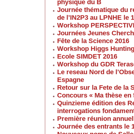
physique du B
Journée thématique du 
de l’IN2P3 au LPNHE le 1
Workshop PERSPECTIVES 
Journées Jeunes Cherch
Fête de la Science 2016
Workshop Higgs Huntin
Ecole SIMDET 2016
Workshop du GDR Teras
Le reseau Nord de l’Obse
Espagne
Retour sur la Fete de la
Concours « Ma thèse en
Quinzieme édition des R
interrogations fondament
Première réunion annuel
Journée des entrants le