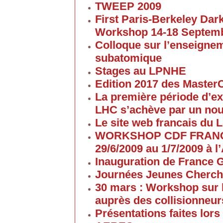
TWEEP 2009
First Paris-Berkeley Da
Workshop 14-18 Septem
Colloque sur l’enseigne
subatomique
Stages au LPNHE
Edition 2017 des Maste
La première période d’ex
LHC s’achève par un no
Le site web francais du 
WORKSHOP CDF FRANC
29/6/2009 au 1/7/2009 à
Inauguration de France G
Journées Jeunes Cherch
30 mars : Workshop sur 
auprès des collisionneur
Présentations faites lors