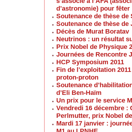
s’associe à l’AFA (associ
d’astronomie) pour fêter 
Soutenance de thèse de 
Soutenance de thèse de
Décès de Murat Boratav
Neutrinos : un résultat s
Prix Nobel de Physique 
Journées de Rencontre 
HCP Symposium 2011
Fin de l’exploitation 201
proton-proton
Soutenance d’habilitatio
d’Eli Ben-Haïm
Un prix pour le service 
Vendredi 16 décembre : 
Perlmutter, prix Nobel d
Mardi 17 janvier : journé
M1 au LPNHE