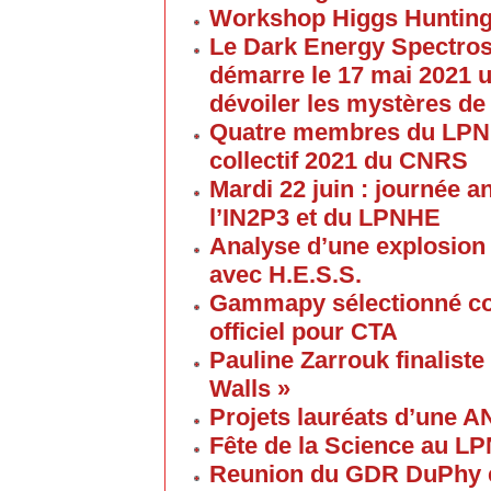
Workshop Higgs Hunting
Le Dark Energy Spectros
démarre le 17 mai 2021 u
dévoiler les mystères de
Quatre membres du LPNHE
collectif 2021 du CNRS
Mardi 22 juin : journée a
l’IN2P3 et du LPNHE
Analyse d’une explosion
avec H.E.S.S.
Gammapy sélectionné co
officiel pour CTA
Pauline Zarrouk finaliste
Walls »
Projets lauréats d’une 
Fête de la Science au L
Reunion du GDR DuPhy e