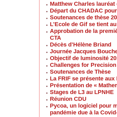
Matthew Charles lauréat 
Départ du CHADAC pour
Soutenances de thèse 2
L’Ecole de Gif se tient 
Approbation de la premi
CTA
Décès d’Hélène Briand
Journée Jacques Bouch
Objectif de luminosité 20
Challenges for Precision
Soutenances de Thèse
La FRIF se présente aux
Présentation de « Math
Stages de L3 au LPNHE
Réunion CDU
Pycoa, un logiciel pour
pandémie due à la Covid