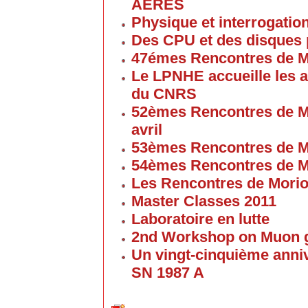
AERES
Physique et interrogati
Des CPU et des disques
47émes Rencontres de M
Le LPNHE accueille les a
du CNRS
52èmes Rencontres de M
avril
53èmes Rencontres de M
54èmes Rencontres de M
Les Rencontres de Mori
Master Classes 2011
Laboratoire en lutte
2nd Workshop on Muon g
Un vingt-cinquième anniv
SN 1987 A