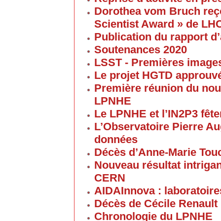
Dorothea vom Bruch reço
Scientist Award » de LH
Publication du rapport d’
Soutenances 2020
LSST - Premières images 
Le projet HGTD approuv
Première réunion du nouv
LPNHE
Le LPNHE et l’IN2P3 fêten
L’Observatoire Pierre Au
données
Décès d’Anne-Marie Tou
Nouveau résultat intriga
CERN
AIDAInnova : laboratoire
Décès de Cécile Renault
Chronologie du LPNHE