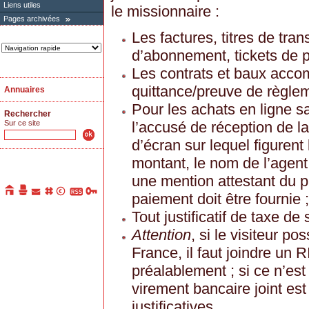
Liens utiles
le missionnaire :
Pages archivées
Les factures, titres de tran
d’abonnement, tickets de p
Les contrats et baux acc
quittance/preuve de règlem
Annuaires
Pour les achats en ligne sa
Rechercher
l’accusé de réception de 
Sur ce site
d’écran sur lequel figurent
montant, le nom de l’agent 
une mention attestant du 
paiement doit être fournie ;
Tout justificatif de taxe de 
Attention
, si le visiteur 
France, il faut joindre u
préalablement ; si ce n’est
virement bancaire joint est
justificatives.