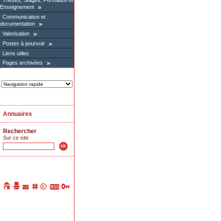
Thèses, Stages, Formation et
Enseignement
Communication et
documentation
Valorisation
Postes à pourvoir
Liens utiles
Pages archivées
Annuaires
Rechercher
Sur ce site