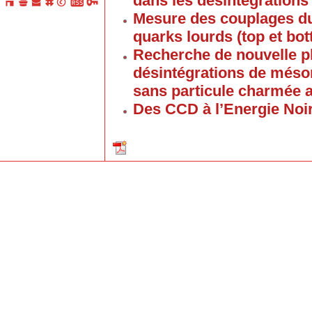
dans les désintégrations
Mesure des couplages d
quarks lourds (top et bo
Recherche de nouvelle p
désintégrations de méso
sans particule charmée 
Des CCD à l’Energie Noi