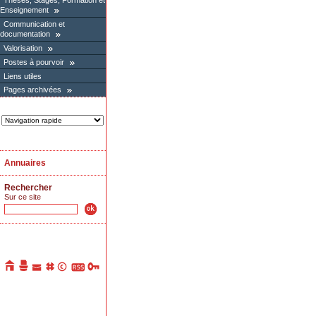
Thèses, Stages, Formation et
Enseignement
Communication et
documentation
Valorisation
Postes à pourvoir
Liens utiles
Pages archivées
Annuaires
Rechercher
Sur ce site