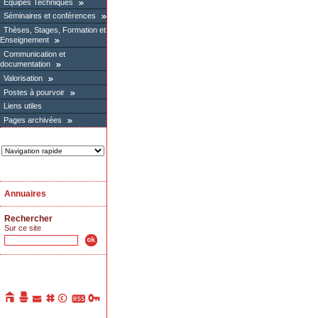
Équipes Techniques
Séminaires et conférences
Thèses, Stages, Formation et
Enseignement
Communication et
documentation
Valorisation
Postes à pourvoir
Liens utiles
Pages archivées
Annuaires
Rechercher
Sur ce site